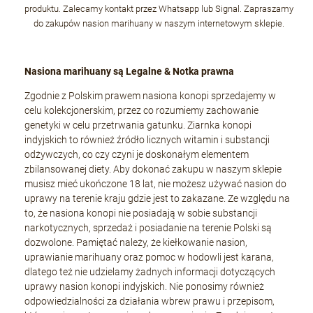
produktu. Zalecamy kontakt przez Whatsapp lub Signal. Zapraszamy
do zakupów nasion marihuany w naszym internetowym sklepie.
Nasiona marihuany są Legalne & Notka prawna
Zgodnie z Polskim prawem nasiona konopi sprzedajemy w
celu kolekcjonerskim, przez co rozumiemy zachowanie
genetyki w celu przetrwania gatunku. Ziarnka konopi
indyjskich to również źródło licznych witamin i substancji
odżywczych, co czy czyni je doskonałym elementem
zbilansowanej diety. Aby dokonać zakupu w naszym sklepie
musisz mieć ukończone 18 lat, nie możesz używać nasion do
uprawy na terenie kraju gdzie jest to zakazane. Ze względu na
to, że nasiona konopi nie posiadają w sobie substancji
narkotycznych, sprzedaż i posiadanie na terenie Polski są
dozwolone. Pamiętać należy, że kiełkowanie nasion,
uprawianie marihuany oraz pomoc w hodowli jest karana,
dlatego też nie udzielamy żadnych informacji dotyczących
uprawy nasion konopi indyjskich. Nie ponosimy również
odpowiedzialności za działania wbrew prawu i przepisom,