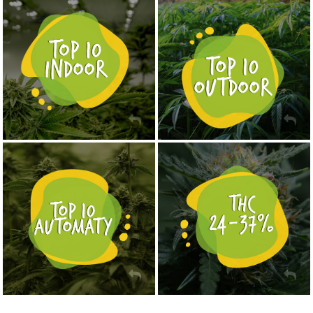
NASIONA MARIHUANY TOP 10 OUTDOOR
NASIONA MARIHUANY TOP 10 INDOOR
KUP TERAZ
KUP TERAZ
NASIONA MARIHUANY TOP 10 AUTOFLOWERING
MOCNE ODMIANY MARIHUANY THC OD 24 - 37%
KUP TERAZ
KUP TERAZ