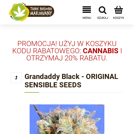
PROMOCJA! UŻYJ W KOSZYKU
KODU RABATOWEGO:
CANNABIS
I
OTRZYMAJ 20% RABATU.
Grandaddy Black - ORIGINAL
SENSIBLE SEEDS