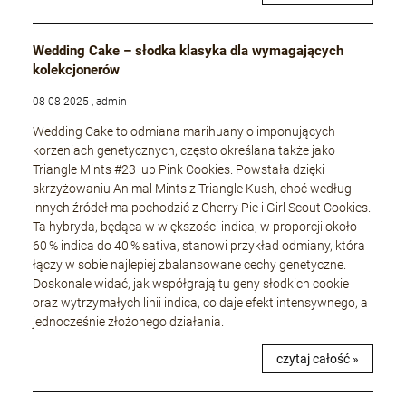
Wedding Cake – słodka klasyka dla wymagających
kolekcjonerów
08-08-2025 , admin
Wedding Cake to odmiana marihuany o imponujących
korzeniach genetycznych, często określana także jako
Triangle Mints #23 lub Pink Cookies. Powstała dzięki
skrzyżowaniu Animal Mints z Triangle Kush, choć według
innych źródeł ma pochodzić z Cherry Pie i Girl Scout Cookies.
Ta hybryda, będąca w większości indica, w proporcji około
60 % indica do 40 % sativa, stanowi przykład odmiany, która
łączy w sobie najlepiej zbalansowane cechy genetyczne.
Doskonale widać, jak współgrają tu geny słodkich cookie
oraz wytrzymałych linii indica, co daje efekt intensywnego, a
jednocześnie złożonego działania.
czytaj całość »