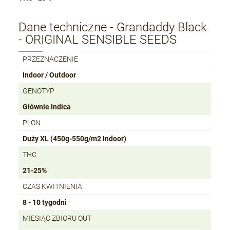
Dane techniczne - Grandaddy Black
- ORIGINAL SENSIBLE SEEDS
PRZEZNACZENIE
Indoor / Outdoor
GENOTYP
Głównie Indica
PLON
Duży XL (450g-550g/m2 Indoor)
THC
21-25%
CZAS KWITNIENIA
8 - 10 tygodni
MIESIĄC ZBIORU OUT