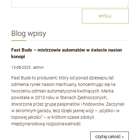
WYŚLIJ
Blog wpisy
Fast Buds – mistrzowie automatów w świecie nasion
konopi
13-08-2025 , admin
Fast Buds to producent, który od ponad dziesięciu lat
odmienia rynek nasion marihuany, koncentrując się na
tworzeniu odmian automatycznie kwitnących. Marka
powstała w 2010 roku w Stanach Zjednoczonych,
stworzona przez grupę pasjonatów i hodowców. Zaczynali
w skromnym garażu, lecz dzięki jasnej wizji – „szybko i w
topowej jakości” – w krótkim czasie zdobyli
międzynarodową rozpoznawalność.
czytaj całość »