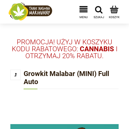
PROMOCJA! UŻYJ W KOSZYKU
KODU RABATOWEGO:
CANNABIS
I
OTRZYMAJ 20% RABATU.
Growkit Malabar (MINI) Full
Auto