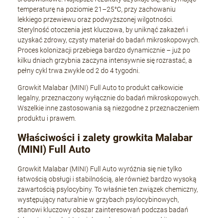
temperaturę na poziomie 21–25°C, przy zachowaniu
lekkiego przewiewu oraz podwyższonej wilgotności.
Sterylność otoczenia jest kluczowa, by uniknąć zakażeń i
uzyskać zdrowy, czysty materiał do badań mikroskopowych.
Proces kolonizacji przebiega bardzo dynamicznie – już po
kilku dniach grzybnia zaczyna intensywnie się rozrastać, a
pełny cykl trwa zwykle od 2 do 4 tygodni.
Growkit Malabar (MINI) Full Auto to produkt całkowicie
legalny, przeznaczony wyłącznie do badań mikroskopowych.
Wszelkie inne zastosowania są niezgodne z przeznaczeniem
produktu i prawem.
Właściwości i zalety growkita Malabar
(MINI) Full Auto
Growkit Malabar (MINI) Full Auto wyróżnia się nie tylko
łatwością obsługi i stabilnością, ale również bardzo wysoką
zawartością psylocybiny. To właśnie ten związek chemiczny,
występujący naturalnie w grzybach psylocybinowych,
stanowi kluczowy obszar zainteresowań podczas badań