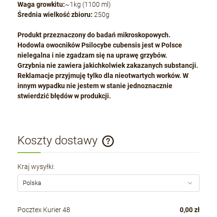
Waga growkitu:
~1kg (1100 ml)
Średnia wielkość zbioru:
250g
Produkt przeznaczony do badań mikroskopowych.
Hodowla owocników Psilocybe cubensis jest w Polsce
nielegalna i nie zgadzam się na uprawę grzybów.
Grzybnia nie zawiera jakichkolwiek zakazanych substancji.
Reklamacje przyjmuję tylko dla nieotwartych worków. W
innym wypadku nie jestem w stanie jednoznacznie
stwierdzić błędów w produkcji.
Koszty dostawy
Cena nie zawiera ewentualnych kosztów płatności
Kraj wysyłki:
Pocztex Kurier 48
0,00 zł