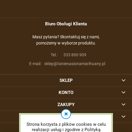
Biuro Obsługi Klienta
Masz pytania? Skontaktuj się z nami,
pomożemy w wyborze produktu.
Tel.:
533 800 909
E-mail:
sklep@tanienasionamarihuany.pl
SKLEP
KONTO
ZAKUPY
INFORMACJE
Strona korzysta z plików cookies w celu
realizacji usług i zgodnie z Polityką