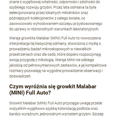
znane z wyjątkowej witalności, odporności i zdolności do
szybkiego rozwoju grzybni. Przez lata odmiana ta była
selekcjonowana przez lokalnych miłośników oraz
późniejszych kolekcjonerów z całego świata, co
zaowocowało wyhodowaniem szczepu przystosowanego
do uprawy w różnorodnych warunkach laboratoryjnych.
Wersja growkita Malabar (MINI) Full Auto to nowoczesna
interpretacja tej klasycznej odmiany, stworzona z myślą o
prowadzeniu badań mikroskopowych w niewielkich
przestrzeniach oraz dla osób, które dopiero rozpoczynają
swoją przygodę z mikologią. Wersja MINI nie odbiega
jakością od pełnowymiarowych zestawów, a jej kompaktowe
rozmiary pozwalają na wygodne prowadzenie obserwacji i
doświadczeń.
Czym wyróżnia się growkit Malabar
(MINI) Full Auto?
Growkit Malabar (MINI) Full Auto przyciąga uwagę przede
wszystkim wyjątkowo szybką kolonizacją podłoża oraz
bardzo wyraźnym, jednorodnym wzrostem grzybni. Szczep