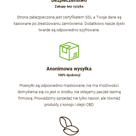
Bezpieczeństwo
Zakupy bez ryzyka
Strona zabezpieczona jest certyfikatem SSL a Twoje dane są
kasowane po zrealizowaniu zamówienia. Dodatkowo nasze dyski
twarde są odpowiednio szyfrowane.
Anonimowa wysyłka
100% dyskrecji
Przesyłki są odpowiednio maskowane, nie ma możliwości
domyślenia się co jest w środku, nie oklejamy paczek taśmą
firmową. Prowadzimy sprzedaż nie tylko nasion, ale również
produkty z konopi i olejki CBD