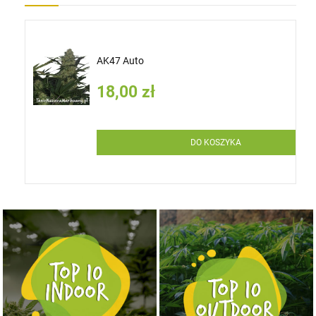
AK47 Auto
18,00 zł
DO KOSZYKA
NASIONA MARIHUANY TOP 10 OUTDOOR
NASIONA MARIHUANY TOP 10 INDOOR
KUP TERAZ
KUP TERAZ