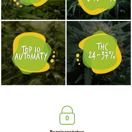
NASIONA MARIHUANY TOP 10 AUTOFLOWERING
MOCNE ODMIANY MARIHUANY THC OD 24 - 37%
KUP TERAZ
KUP TERAZ