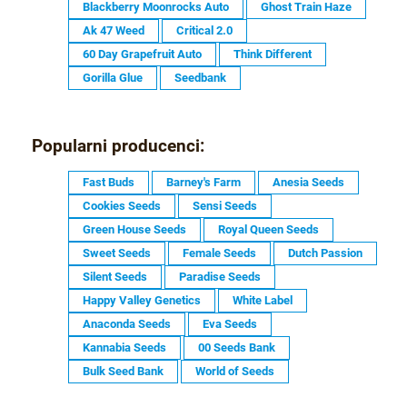
Blackberry Moonrocks Auto
Ghost Train Haze
Ak 47 Weed
Critical 2.0
60 Day Grapefruit Auto
Think Different
Gorilla Glue
Seedbank
Popularni producenci:
Fast Buds
Barney's Farm
Anesia Seeds
Cookies Seeds
Sensi Seeds
Green House Seeds
Royal Queen Seeds
Sweet Seeds
Female Seeds
Dutch Passion
Silent Seeds
Paradise Seeds
Happy Valley Genetics
White Label
Anaconda Seeds
Eva Seeds
Kannabia Seeds
00 Seeds Bank
Bulk Seed Bank
World of Seeds