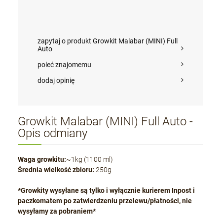
zapytaj o produkt Growkit Malabar (MINI) Full
Auto
poleć znajomemu
dodaj opinię
Growkit Malabar (MINI) Full Auto -
Opis odmiany
Waga growkitu:
~1kg (1100 ml)
Średnia wielkość zbioru:
250g
*Growkity wysyłane są tylko i wyłącznie kurierem Inpost i
paczkomatem po zatwierdzeniu przelewu/płatności, nie
wysyłamy za pobraniem*