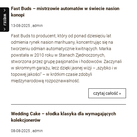
Fast Buds – mistrzowie automatów w świecie nasion
konopi
WIĘCEJ
13-08-2025 , admin
Fast Buds to producent, który od ponad dziesięciu lat
odmienia rynek nasion marihuany, koncentrując się na
tworzeniu odmian automatycznie kwitnących. Marka
powstała w 2010 roku w Stanach Zjednoczonych,
stworzona przez grupę pasjonatów i hodowców. Zaczynali
w skromnym garażu, lecz dzięki jasnej wizji – „szybko i w
topowej jakości” – w krótkim czasie zdobyli
międzynarodową rozpoznawalność.
czytaj całość »
Wedding Cake – słodka klasyka dla wymagających
kolekcjonerów
08-08-2025 , admin