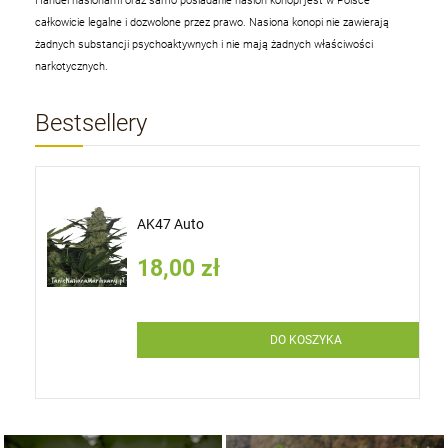
Handel nasionami oraz samo posiadanie nasion konopi jest w Polsce
całkowicie legalne i dozwolone przez prawo. Nasiona konopi nie zawierają
żadnych substancji psychoaktywnych i nie mają żadnych właściwości
narkotycznych.
Bestsellery
AK47 Auto
18,00 zł
DO KOSZYKA