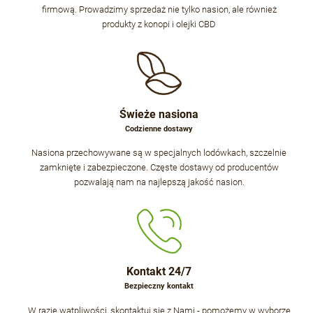
firmową. Prowadzimy sprzedaż nie tylko nasion, ale również
produkty z konopi i olejki CBD
Świeże nasiona
Codzienne dostawy
Nasiona przechowywane są w specjalnych lodówkach, szczelnie
zamknięte i zabezpieczone. Częste dostawy od producentów
pozwalają nam na najlepszą jakość nasion.
Kontakt 24/7
Bezpieczny kontakt
W razie wątpliwości, skontaktuj się z Nami - pomożemy w wyborze