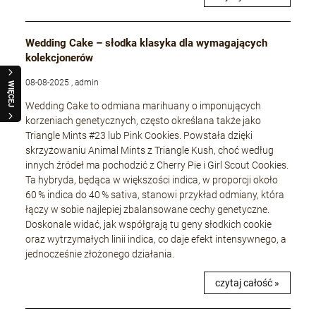
Wedding Cake – słodka klasyka dla wymagających
kolekcjonerów
08-08-2025 , admin
WIĘCEJ
Wedding Cake to odmiana marihuany o imponujących
korzeniach genetycznych, często określana także jako
Triangle Mints #23 lub Pink Cookies. Powstała dzięki
skrzyżowaniu Animal Mints z Triangle Kush, choć według
innych źródeł ma pochodzić z Cherry Pie i Girl Scout Cookies.
Ta hybryda, będąca w większości indica, w proporcji około
60 % indica do 40 % sativa, stanowi przykład odmiany, która
łączy w sobie najlepiej zbalansowane cechy genetyczne.
Doskonale widać, jak współgrają tu geny słodkich cookie
oraz wytrzymałych linii indica, co daje efekt intensywnego, a
jednocześnie złożonego działania.
czytaj całość »