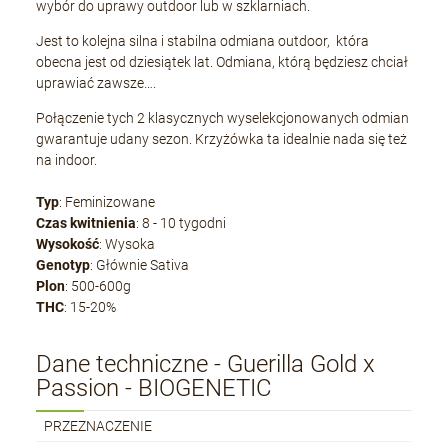
wybór do uprawy outdoor lub w szklarniach.
Jest to kolejna silna i stabilna odmiana outdoor, która
obecna jest od dziesiątek lat. Odmiana, którą będziesz chciał
uprawiać zawsze….
Połączenie tych 2 klasycznych wyselekcjonowanych odmian
gwarantuje udany sezon. Krzyżówka ta idealnie nada się też
na indoor.
Typ
: Feminizowane
Czas kwitnienia
: 8 - 10 tygodni
Wysokość
: Wysoka
Genotyp
: Głównie Sativa
Plon
: 500-600g
THC
: 15-20%
Dane techniczne - Guerilla Gold x
Passion - BIOGENETIC
PRZEZNACZENIE