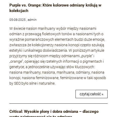
Purple vs. Orange: Które kolorowe odmiany królują w
kolekcjach
05-08-2025 , admin
W świecie nasion marihuany wybór między nasionami
odmian z przewagą fioletowych tonów a nasionami tych o
wyraźnie pomarańczowych elementach budzi duże emocje,
zwłaszcza że kolekcjonerzy nasiona konopi często szukają
estetyki i unikalnego doświadczenia. W poniższym artykule
przyjrzymy się różnicom między odmianami „purple” i
„orange”, opierając się rzetelnych informacji o pigmentach i
genetyce, a jednocześnie używając słów kluczowych:
nasiona marihuany, nasiona, marihuana, odmiany, nasiona
konopi, nasiona feminizowane, feminizowane w taki sposób
by SEO było silne i naturalne.
czytaj całość »
Critical: Wysokie plony i dobra odmiana – dlaczego