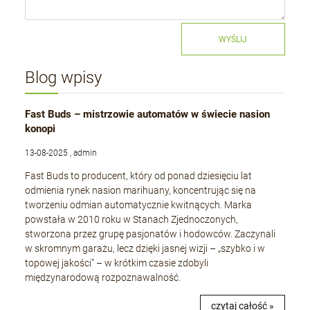
WYŚLIJ
Blog wpisy
Fast Buds – mistrzowie automatów w świecie nasion
konopi
13-08-2025 , admin
Fast Buds to producent, który od ponad dziesięciu lat
odmienia rynek nasion marihuany, koncentrując się na
tworzeniu odmian automatycznie kwitnących. Marka
powstała w 2010 roku w Stanach Zjednoczonych,
stworzona przez grupę pasjonatów i hodowców. Zaczynali
w skromnym garażu, lecz dzięki jasnej wizji – „szybko i w
topowej jakości” – w krótkim czasie zdobyli
międzynarodową rozpoznawalność.
czytaj całość »