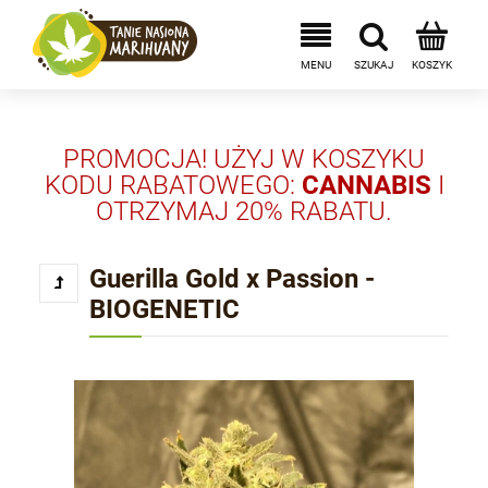
PROMOCJA! UŻYJ W KOSZYKU
KODU RABATOWEGO:
CANNABIS
I
OTRZYMAJ 20% RABATU.
Guerilla Gold x Passion -
BIOGENETIC