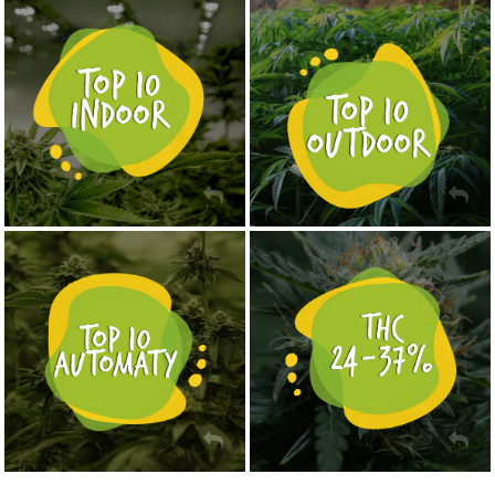
NASIONA MARIHUANY TOP 10 OUTDOOR
NASIONA MARIHUANY TOP 10 INDOOR
KUP TERAZ
KUP TERAZ
NASIONA MARIHUANY TOP 10 AUTOFLOWERING
MOCNE ODMIANY MARIHUANY THC OD 24 - 37%
KUP TERAZ
KUP TERAZ