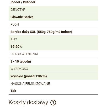
Indoor / Outdoor
GENOTYP
Głównie Sativa
PLON
Bardzo duży XXL (550g-750g/m2 Indoor)
THC
19-20%
CZAS KWITNIENIA
8 - 10 tygodni
WYSOKOŚĆ
Wysokie (ponad 130cm)
NASIONA FEMINIZOWANE
Tak
Koszty dostawy
Cena nie zawiera ewentualnych kosztów płatności