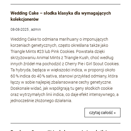
Wedding Cake – słodka klasyka dla wymagających
kolekcjonerów
08-08-2025 , admin
Wedding Cake to odmiana marihuany o imponujących
korzeniach genetycznych, często określana także jako
Triangle Mints #23 lub Pink Cookies. Powstała dzięki
skrzyżowaniu Animal Mints z Triangle Kush, choć według
innych źródeł ma pochodzić z Cherry Pie i Girl Scout Cookies.
Ta hybryda, będąca w większości indica, w proporcji około
60 % indica do 40 % sativa, stanowi przykład odmiany, która
łączy w sobie najlepiej zbalansowane cechy genetyczne.
Doskonale widać, jak współgrają tu geny słodkich cookie
oraz wytrzymałych linii indica, co daje efekt intensywnego, a
jednocześnie złożonego działania.
czytaj całość »