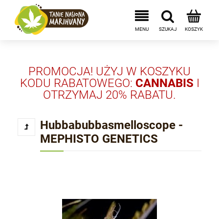
PROMOCJA! UŻYJ W KOSZYKU
KODU RABATOWEGO:
CANNABIS
I
OTRZYMAJ 20% RABATU.
Hubbabubbasmelloscope -
MEPHISTO GENETICS