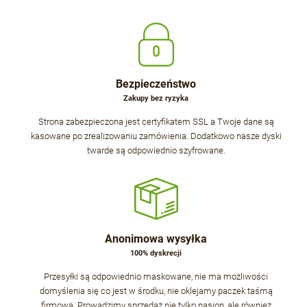
Bezpieczeństwo
Zakupy bez ryzyka
Strona zabezpieczona jest certyfikatem SSL a Twoje dane są
kasowane po zrealizowaniu zamówienia. Dodatkowo nasze dyski
twarde są odpowiednio szyfrowane.
Anonimowa wysyłka
100% dyskrecji
Przesyłki są odpowiednio maskowane, nie ma możliwości
domyślenia się co jest w środku, nie oklejamy paczek taśmą
firmową. Prowadzimy sprzedaż nie tylko nasion, ale również