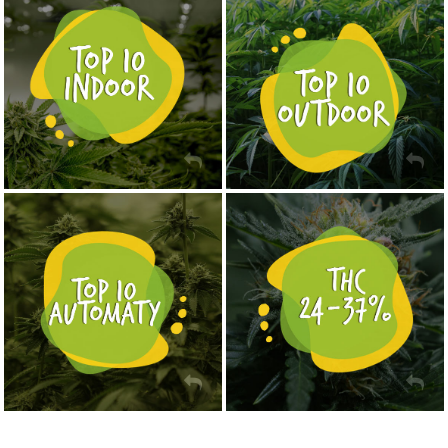
NASIONA MARIHUANY TOP 10 OUTDOOR
NASIONA MARIHUANY TOP 10 INDOOR
KUP TERAZ
KUP TERAZ
NASIONA MARIHUANY TOP 10 AUTOFLOWERING
MOCNE ODMIANY MARIHUANY THC OD 24 - 37%
KUP TERAZ
KUP TERAZ