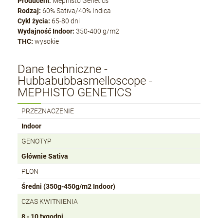
Producent
: Mephisto Genetics
Rodzaj:
60% Sativa/40% Indica
Cykl życia:
65-80 dni
Wydajność Indoor:
350-400 g/m2
THC:
wysokie
Dane techniczne -
Hubbabubbasmelloscope -
MEPHISTO GENETICS
PRZEZNACZENIE
Indoor
GENOTYP
Głównie Sativa
PLON
Średni (350g-450g/m2 Indoor)
CZAS KWITNIENIA
8 - 10 tygodni