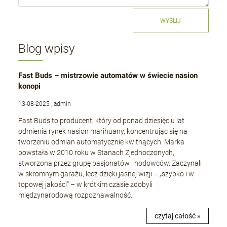
WYŚLIJ
Blog wpisy
Fast Buds – mistrzowie automatów w świecie nasion
konopi
13-08-2025 , admin
Fast Buds to producent, który od ponad dziesięciu lat
odmienia rynek nasion marihuany, koncentrując się na
tworzeniu odmian automatycznie kwitnących. Marka
powstała w 2010 roku w Stanach Zjednoczonych,
stworzona przez grupę pasjonatów i hodowców. Zaczynali
w skromnym garażu, lecz dzięki jasnej wizji – „szybko i w
topowej jakości” – w krótkim czasie zdobyli
międzynarodową rozpoznawalność.
czytaj całość »