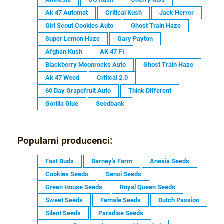
Ak 47 Automat
Critical Kush
Jack Herrer
Girl Scout Cookies Auto
Ghost Train Haze
Super Lemon Haze
Gary Payton
Afghan Kush
AK 47 F1
Blackberry Moonrocks Auto
Ghost Train Haze
Ak 47 Weed
Critical 2.0
60 Day Grapefruit Auto
Think Different
Gorilla Glue
Seedbank
Popularni producenci:
Fast Buds
Barney's Farm
Anesia Seeds
Cookies Seeds
Sensi Seeds
Green House Seeds
Royal Queen Seeds
Sweet Seeds
Female Seeds
Dutch Passion
Silent Seeds
Paradise Seeds