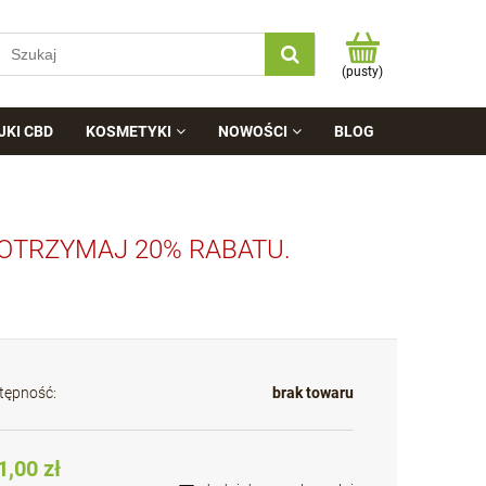
(pusty)
JKI CBD
KOSMETYKI
NOWOŚCI
BLOG
 OTRZYMAJ 20% RABATU.
tępność:
brak towaru
1,00 zł