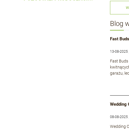
W
Blog 
Fast Buds
13-08-2025 
Fast Buds 
kwitnącyc
garażu, le
Wedding 
08-08-2025 
Wedding Ca