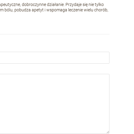
eutyczne, dobroczynne działanie. Przydaje się nie tylko
ziom bólu, pobudza apetyt i wspomaga leczenie wielu chorób,