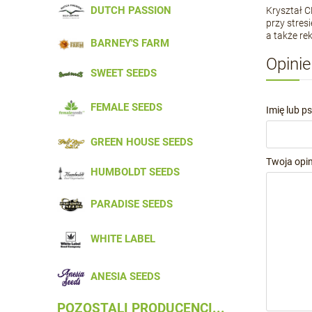
DUTCH PASSION
Kryształ C
przy stres
a także re
BARNEY'S FARM
Opinie
SWEET SEEDS
FEMALE SEEDS
Imię lub p
GREEN HOUSE SEEDS
Twoja opin
HUMBOLDT SEEDS
PARADISE SEEDS
WHITE LABEL
ANESIA SEEDS
POZOSTALI PRODUCENCI...