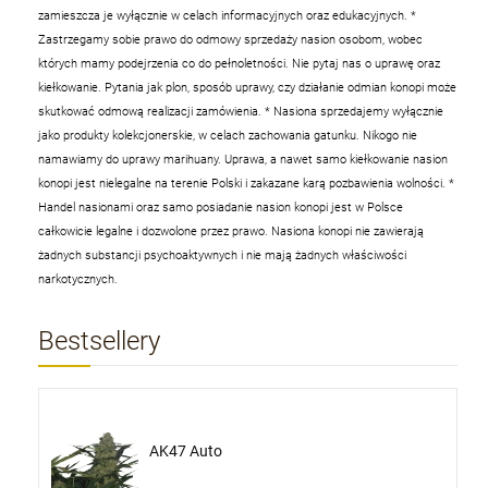
zamieszcza je wyłącznie w celach informacyjnych oraz edukacyjnych.
*
Zastrzegamy sobie prawo do odmowy sprzedaży nasion osobom, wobec
których mamy podejrzenia co do pełnoletności. Nie pytaj nas o uprawę oraz
kiełkowanie. Pytania jak plon, sposób uprawy, czy działanie odmian konopi może
skutkować odmową realizacji zamówienia.
* Nasiona sprzedajemy wyłącznie
jako produkty kolekcjonerskie, w celach zachowania gatunku. Nikogo nie
namawiamy do uprawy marihuany. Uprawa, a nawet samo kiełkowanie nasion
konopi jest nielegalne na terenie Polski i zakazane karą pozbawienia wolności.
*
Handel nasionami oraz samo posiadanie nasion konopi jest w Polsce
całkowicie legalne i dozwolone przez prawo. Nasiona konopi nie zawierają
żadnych substancji psychoaktywnych i nie mają żadnych właściwości
narkotycznych.
Bestsellery
AK47 Auto