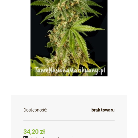
Dostępność:
brak towaru
34,20 zł