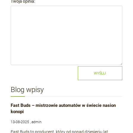
Twoja opinia:
WYŚLIJ
Blog wpisy
Fast Buds – mistrzowie automatów w świecie nasion
konopi
13-08-2025 , admin
Fast Buds to producent, który od ponad dziesięciu lat