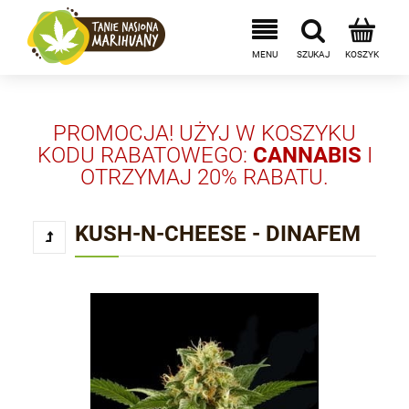
PROMOCJA! UŻYJ W KOSZYKU
KODU RABATOWEGO:
CANNABIS
I
OTRZYMAJ 20% RABATU.
KUSH-N-CHEESE - DINAFEM