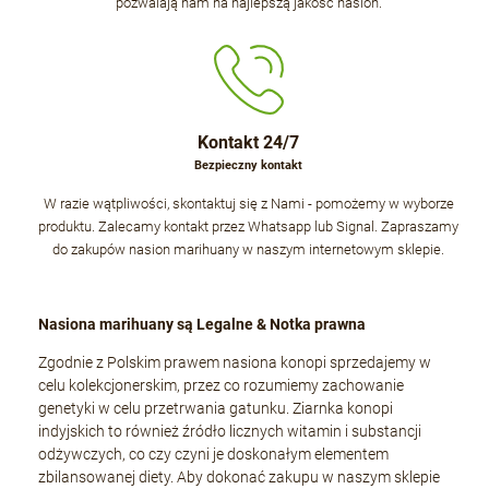
pozwalają nam na najlepszą jakość nasion.
Kontakt 24/7
Bezpieczny kontakt
W razie wątpliwości, skontaktuj się z Nami - pomożemy w wyborze
produktu. Zalecamy kontakt przez Whatsapp lub Signal. Zapraszamy
do zakupów nasion marihuany w naszym internetowym sklepie.
Nasiona marihuany są Legalne & Notka prawna
Zgodnie z Polskim prawem nasiona konopi sprzedajemy w
celu kolekcjonerskim, przez co rozumiemy zachowanie
genetyki w celu przetrwania gatunku. Ziarnka konopi
indyjskich to również źródło licznych witamin i substancji
odżywczych, co czy czyni je doskonałym elementem
zbilansowanej diety. Aby dokonać zakupu w naszym sklepie