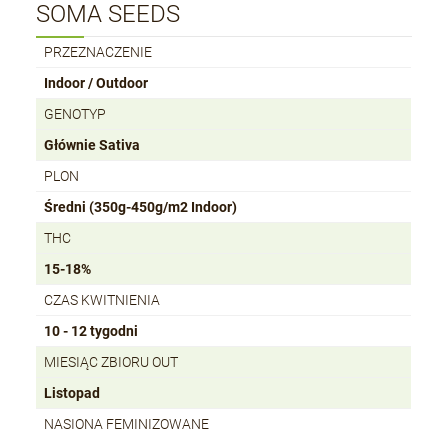
SOMA SEEDS
PRZEZNACZENIE
Indoor / Outdoor
GENOTYP
Głównie Sativa
PLON
Średni (350g-450g/m2 Indoor)
THC
15-18%
CZAS KWITNIENIA
10 - 12 tygodni
MIESIĄC ZBIORU OUT
Listopad
NASIONA FEMINIZOWANE