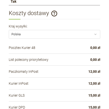
Tak
Koszty dostawy
Cena nie zawiera ewentualnych kosztów płatności
Kraj wysyłki:
Pocztex Kurier 48
0,00 zł
List polecony priorytetowy
0,00 zł
Paczkomaty InPost
12,00 zł
Kurier InPost
12,00 zł
Kurier GLS
15,00 zł
Kurier DPD
15,00 zł