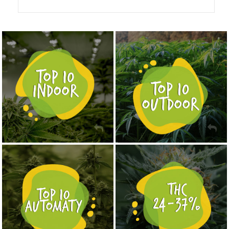
NASIONA MARIHUANY TOP 10 OUTDOOR
NASIONA MARIHUANY TOP 10 INDOOR
KUP TERAZ
KUP TERAZ
NASIONA MARIHUANY TOP 10 AUTOFLOWERING
MOCNE ODMIANY MARIHUANY THC OD 24 - 37%
KUP TERAZ
KUP TERAZ