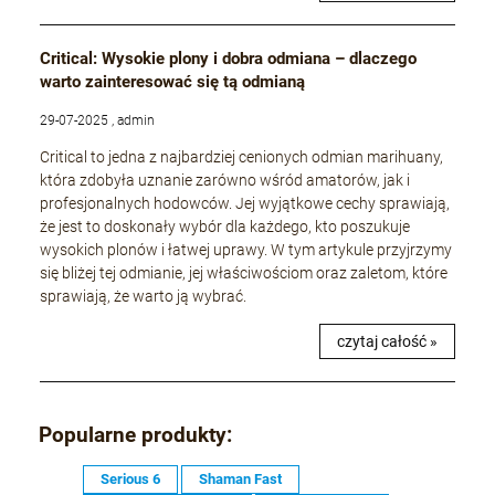
Critical: Wysokie plony i dobra odmiana – dlaczego
warto zainteresować się tą odmianą
29-07-2025 , admin
Critical to jedna z najbardziej cenionych odmian marihuany,
która zdobyła uznanie zarówno wśród amatorów, jak i
profesjonalnych hodowców. Jej wyjątkowe cechy sprawiają,
że jest to doskonały wybór dla każdego, kto poszukuje
wysokich plonów i łatwej uprawy. W tym artykule przyjrzymy
się bliżej tej odmianie, jej właściwościom oraz zaletom, które
sprawiają, że warto ją wybrać.
czytaj całość »
Popularne produkty:
Serious 6
Shaman Fast