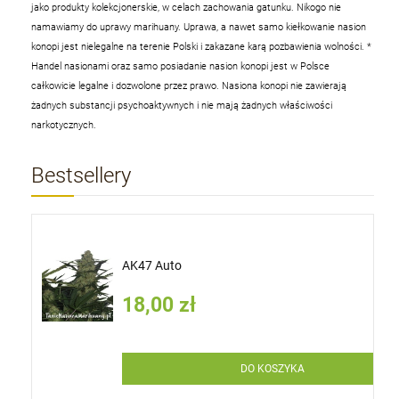
jako produkty kolekcjonerskie, w celach zachowania gatunku. Nikogo nie
namawiamy do uprawy marihuany. Uprawa, a nawet samo kiełkowanie nasion
konopi jest nielegalne na terenie Polski i zakazane karą pozbawienia wolności.
*
Handel nasionami oraz samo posiadanie nasion konopi jest w Polsce
całkowicie legalne i dozwolone przez prawo. Nasiona konopi nie zawierają
żadnych substancji psychoaktywnych i nie mają żadnych właściwości
narkotycznych.
Bestsellery
AK47 Auto
18,00 zł
DO KOSZYKA