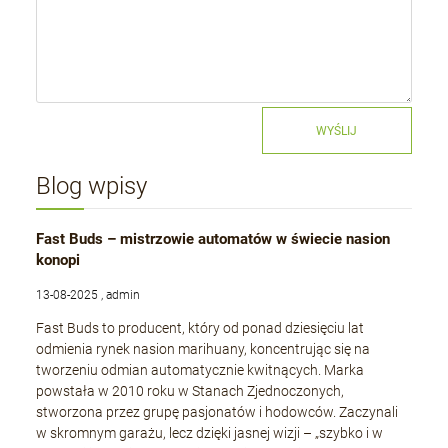
WYŚLIJ
Blog wpisy
Fast Buds – mistrzowie automatów w świecie nasion
konopi
13-08-2025 , admin
Fast Buds to producent, który od ponad dziesięciu lat
odmienia rynek nasion marihuany, koncentrując się na
tworzeniu odmian automatycznie kwitnących. Marka
powstała w 2010 roku w Stanach Zjednoczonych,
stworzona przez grupę pasjonatów i hodowców. Zaczynali
w skromnym garażu, lecz dzięki jasnej wizji – „szybko i w