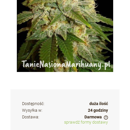
Dostępność:
duża ilość
Wysyłka w:
24 godziny
Dostawa:
Darmowa
sprawdź formy dostawy
Cena nie zawiera ewentualnych kosztów płatności