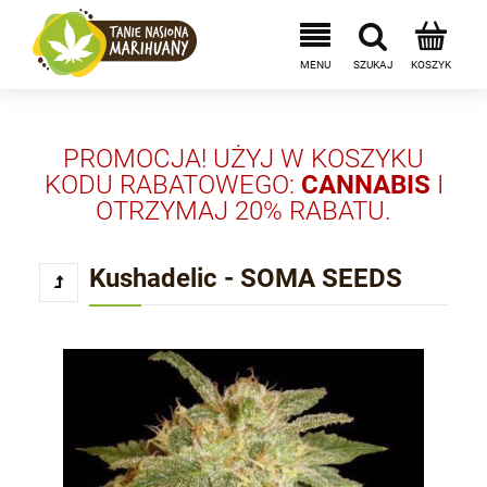
PROMOCJA! UŻYJ W KOSZYKU
KODU RABATOWEGO:
CANNABIS
I
OTRZYMAJ 20% RABATU.
Kushadelic - SOMA SEEDS