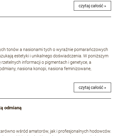
czytaj całość »
wych tonów a nasionami tych o wyraźnie pomarańczowych
szukają estetyki i unikalnego doświadczenia. W poniższym
ę rzetelnych informacji o pigmentach i genetyce, a
odmiany, nasiona konopi, nasiona feminizowane,
czytaj całość »
 tą odmianą
e zarówno wśród amatorów, jak i profesjonalnych hodowców.