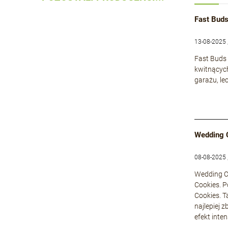
Fast Buds
13-08-2025 
Fast Buds 
kwitnącyc
garażu, le
Wedding 
08-08-2025 
Wedding Ca
Cookies. P
Cookies. T
najlepiej 
efekt inte