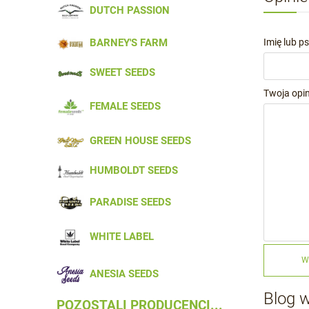
DUTCH PASSION
Imię lub p
BARNEY'S FARM
SWEET SEEDS
Twoja opin
FEMALE SEEDS
GREEN HOUSE SEEDS
HUMBOLDT SEEDS
PARADISE SEEDS
WHITE LABEL
W
ANESIA SEEDS
Blog 
POZOSTALI PRODUCENCI...