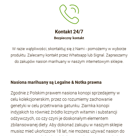
Kontakt 24/7
Bezpieczny kontakt
W razie wątpliwości, skontaktuj się z Nami - pomożemy w wyborze
produktu. Zalecamy kontakt przez Whatsapp lub Signal. Zapraszamy
do zakupów nasion marihuany w naszym internetowym sklepie.
Nasiona marihuany są Legalne & Notka prawna
Zgodnie z Polskim prawem nasiona konopi sprzedajemy w
celu kolekcjonerskim, przez co rozumiemy zachowanie
genetyki w celu przetrwania gatunku. Ziarnka konopi
indyjskich to również źródło licznych witamin i substancji
odżywczych, co czy czyni je doskonałym elementem
zbilansowanej diety. Aby dokonać zakupu w naszym sklepie
musisz mieć ukończone 18 lat, nie możesz używać nasion do