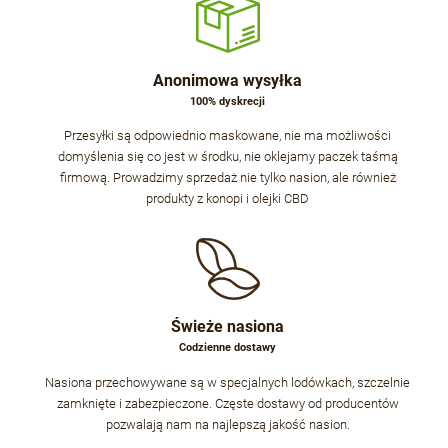
Anonimowa wysyłka
100% dyskrecji
Przesyłki są odpowiednio maskowane, nie ma możliwości
domyślenia się co jest w środku, nie oklejamy paczek taśmą
firmową. Prowadzimy sprzedaż nie tylko nasion, ale również
produkty z konopi i olejki CBD
Świeże nasiona
Codzienne dostawy
Nasiona przechowywane są w specjalnych lodówkach, szczelnie
zamknięte i zabezpieczone. Częste dostawy od producentów
pozwalają nam na najlepszą jakość nasion.