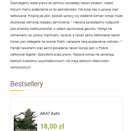
Zastrzegamy sobie prawo do odmowy sprzedaży nasion osobom, wobec
których mamy podejrzenia co do pełnoletności. Nie pytaj nas o uprawę oraz
kiełkowanie. Pytania jak plon, sposób uprawy, czy działanie odmian konopi może
skutkować odmową realizacji zamówienia.
* Nasiona sprzedajemy wyłącznie
jako produkty kolekcjonerskie, w celach zachowania gatunku. Nikogo nie
namawiamy do uprawy marihuany. Uprawa, a nawet samo kiełkowanie nasion
konopi jest nielegalne na terenie Polski i zakazane karą pozbawienia wolności.
*
Handel nasionami oraz samo posiadanie nasion konopi jest w Polsce
całkowicie legalne i dozwolone przez prawo. Nasiona konopi nie zawierają
żadnych substancji psychoaktywnych i nie mają żadnych właściwości
narkotycznych.
Bestsellery
AK47 Auto
18,00 zł