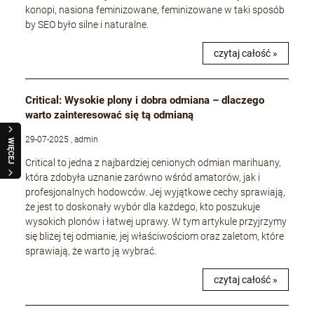
konopi, nasiona feminizowane, feminizowane w taki sposób
by SEO było silne i naturalne.
czytaj całość »
Critical: Wysokie plony i dobra odmiana – dlaczego
warto zainteresować się tą odmianą
29-07-2025 , admin
WIĘCEJ
Critical to jedna z najbardziej cenionych odmian marihuany,
która zdobyła uznanie zarówno wśród amatorów, jak i
profesjonalnych hodowców. Jej wyjątkowe cechy sprawiają,
że jest to doskonały wybór dla każdego, kto poszukuje
wysokich plonów i łatwej uprawy. W tym artykule przyjrzymy
się bliżej tej odmianie, jej właściwościom oraz zaletom, które
sprawiają, że warto ją wybrać.
czytaj całość »