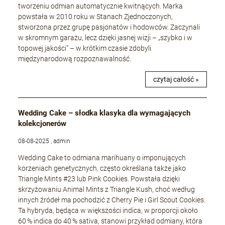
tworzeniu odmian automatycznie kwitnących. Marka
powstała w 2010 roku w Stanach Zjednoczonych,
stworzona przez grupę pasjonatów i hodowców. Zaczynali
w skromnym garażu, lecz dzięki jasnej wizji – „szybko i w
topowej jakości” – w krótkim czasie zdobyli
międzynarodową rozpoznawalność.
czytaj całość »
Wedding Cake – słodka klasyka dla wymagających
kolekcjonerów
08-08-2025 , admin
Wedding Cake to odmiana marihuany o imponujących
korzeniach genetycznych, często określana także jako
Triangle Mints #23 lub Pink Cookies. Powstała dzięki
skrzyżowaniu Animal Mints z Triangle Kush, choć według
innych źródeł ma pochodzić z Cherry Pie i Girl Scout Cookies.
Ta hybryda, będąca w większości indica, w proporcji około
60 % indica do 40 % sativa, stanowi przykład odmiany, która