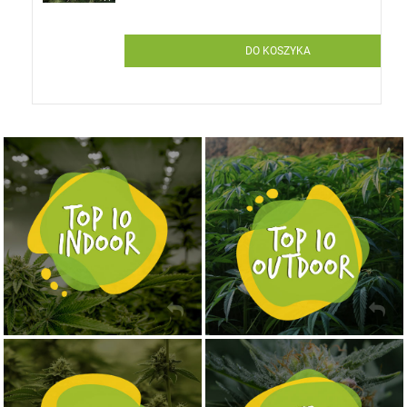
DO KOSZYKA
NASIONA MARIHUANY TOP 10 OUTDOOR
NASIONA MARIHUANY TOP 10 INDOOR
KUP TERAZ
KUP TERAZ
NASIONA MARIHUANY TOP 10 AUTOFLOWERING
MOCNE ODMIANY MARIHUANY THC OD 24 - 37%
KUP TERAZ
KUP TERAZ