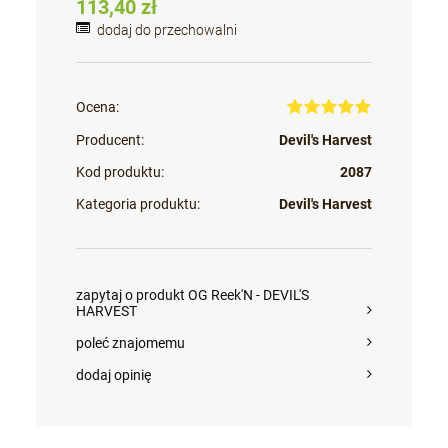
113,40 zł
dodaj do przechowalni
Ocena:
Producent:
Devil's Harvest
Kod produktu:
2087
Kategoria produktu:
Devil's Harvest
zapytaj o produkt OG Reek'N - DEVIL'S
HARVEST
poleć znajomemu
dodaj opinię