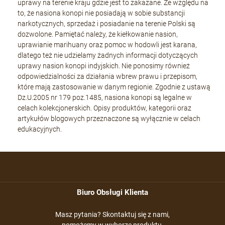
uprawy na terenie kraju gdzie jest to zakazane. Ze względu na
to, że nasiona konopi nie posiadają w sobie substancji
narkotycznych, sprzedaż i posiadanie na terenie Polski są
dozwolone. Pamiętać należy, że kiełkowanie nasion,
uprawianie marihuany oraz pomoc w hodowli jest karana,
dlatego też nie udzielamy żadnych informacji dotyczących
uprawy nasion konopi indyjskich. Nie ponosimy również
odpowiedzialności za działania wbrew prawu i przepisom,
które mają zastosowanie w danym regionie. Zgodnie z ustawą
Dz.U.2005 nr 179 poz.1485, nasiona konopi są legalne w
celach kolekcjonerskich. Opisy produktów, kategorii oraz
artykułów blogowych przeznaczone są wyłącznie w celach
edukacyjnych.
Biuro Obsługi Klienta
Masz pytania? Skontaktuj się z nami,
pomożemy w wyborze produktu.