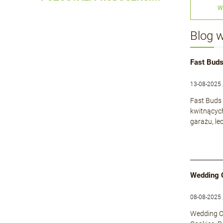
W
Blog 
Fast Buds
13-08-2025 
Fast Buds 
kwitnącyc
garażu, le
Wedding 
08-08-2025 
Wedding Ca