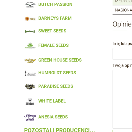
MEDYCZ
DUTCH PASSION
NASIONA
BARNEY'S FARM
Opinie
SWEET SEEDS
Imię lub p
FEMALE SEEDS
GREEN HOUSE SEEDS
Twoja opin
HUMBOLDT SEEDS
PARADISE SEEDS
WHITE LABEL
ANESIA SEEDS
POZOSTALI PRODUCENCI...