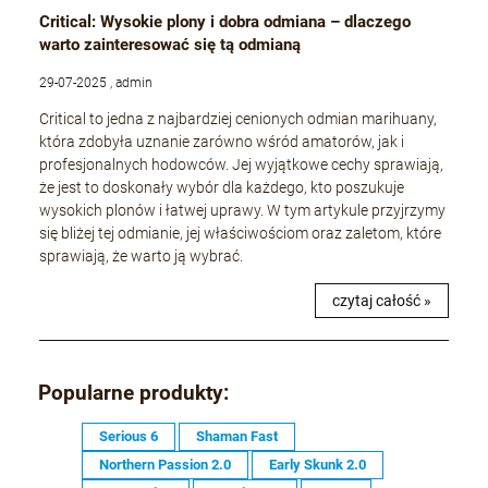
Critical: Wysokie plony i dobra odmiana – dlaczego
warto zainteresować się tą odmianą
29-07-2025 , admin
Critical to jedna z najbardziej cenionych odmian marihuany,
która zdobyła uznanie zarówno wśród amatorów, jak i
profesjonalnych hodowców. Jej wyjątkowe cechy sprawiają,
że jest to doskonały wybór dla każdego, kto poszukuje
wysokich plonów i łatwej uprawy. W tym artykule przyjrzymy
się bliżej tej odmianie, jej właściwościom oraz zaletom, które
sprawiają, że warto ją wybrać.
czytaj całość »
Popularne produkty:
Serious 6
Shaman Fast
Northern Passion 2.0
Early Skunk 2.0