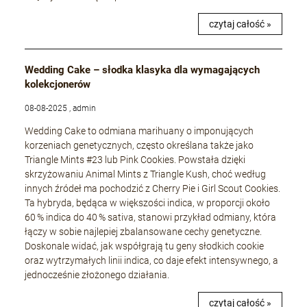
czytaj całość »
Wedding Cake – słodka klasyka dla wymagających
kolekcjonerów
08-08-2025 , admin
Wedding Cake to odmiana marihuany o imponujących
korzeniach genetycznych, często określana także jako
Triangle Mints #23 lub Pink Cookies. Powstała dzięki
skrzyżowaniu Animal Mints z Triangle Kush, choć według
innych źródeł ma pochodzić z Cherry Pie i Girl Scout Cookies.
Ta hybryda, będąca w większości indica, w proporcji około
60 % indica do 40 % sativa, stanowi przykład odmiany, która
łączy w sobie najlepiej zbalansowane cechy genetyczne.
Doskonale widać, jak współgrają tu geny słodkich cookie
oraz wytrzymałych linii indica, co daje efekt intensywnego, a
jednocześnie złożonego działania.
czytaj całość »