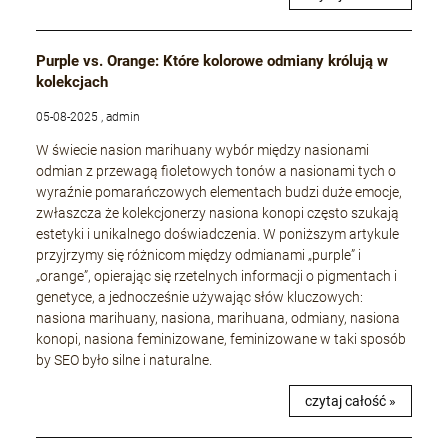
Purple vs. Orange: Które kolorowe odmiany królują w
kolekcjach
05-08-2025 , admin
W świecie nasion marihuany wybór między nasionami
odmian z przewagą fioletowych tonów a nasionami tych o
wyraźnie pomarańczowych elementach budzi duże emocje,
zwłaszcza że kolekcjonerzy nasiona konopi często szukają
estetyki i unikalnego doświadczenia. W poniższym artykule
przyjrzymy się różnicom między odmianami „purple” i
„orange”, opierając się rzetelnych informacji o pigmentach i
genetyce, a jednocześnie używając słów kluczowych:
nasiona marihuany, nasiona, marihuana, odmiany, nasiona
konopi, nasiona feminizowane, feminizowane w taki sposób
by SEO było silne i naturalne.
czytaj całość »