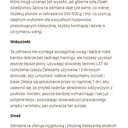
które mogą urosnąć tak wysoko, jak główna cola.Dzięki
dziedzictwu Sativa ta odmiana daje tyle samo, co rośnie;
Oczekuj plonów w zakresie od 350-500 g / m2, co czyni ją
idealnym wyborem dla wszystkich hodowców,
poszukujących klasycznej, szybko kwitnącej i łatwej w
utrzymaniu wersji.
Wskazówki
:
Ta odmiana nie wymaga szczególnej uwagi i będzie rosła
bardzo dobrze bez żadnego treningu, ale możesz uzyskać
jeszcze lepsze plony, używając dowolnej techniki LST do
rozłożenia czaszy.Zalecamy używanie 12-litrowych
doniczek, aby umożliwić roślinie maksymalny wzrost i
blask.Zaleca się spłukiwanie przez co najmniej 7 dni, aby
upewnić się, że zmyłeś nadmiar składników odżywczych z
podłoża i korzeni, jeszcze bardziej wzmacniając i tak już
potężne terpy i pozwalając doświadczyć prawdziwego
smaku i aromatu, jaki wytwarza ten szczep.
Smak
:
Odmiana ta oferuje wyjątkową i złożoną mieszankę słodkich