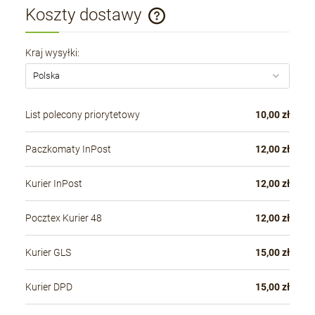
Koszty dostawy
Cena nie zawiera ewentualnych kosztów płatności
Kraj wysyłki:
List polecony priorytetowy
10,00 zł
Paczkomaty InPost
12,00 zł
Kurier InPost
12,00 zł
Pocztex Kurier 48
12,00 zł
Kurier GLS
15,00 zł
Kurier DPD
15,00 zł