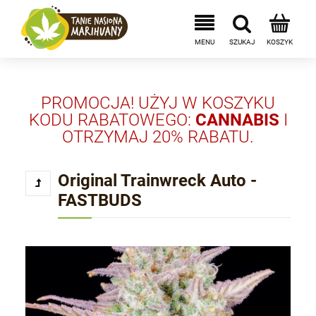
PROMOCJA! UŻYJ W KOSZYKU
KODU RABATOWEGO:
CANNABIS
I
OTRZYMAJ 20% RABATU.
Original Trainwreck Auto -
FASTBUDS