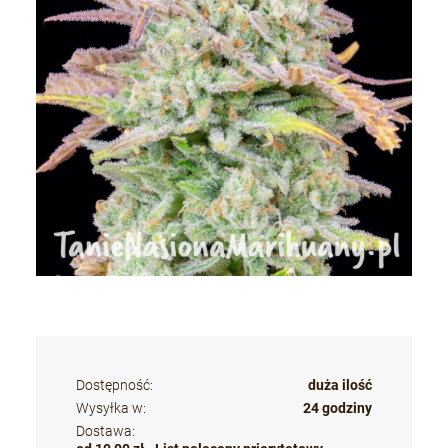
Dostępność:
duża ilość
Wysyłka w:
24 godziny
Dostawa: