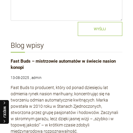
WYŚLIJ
Blog wpisy
Fast Buds – mistrzowie automatów w świecie nasion
konopi
13-08-2025 , admin
Fast Buds to producent, który od ponad dziesięciu lat
odmienia rynek nasion marihuany, koncentrując się na
tworzeniu odmian automatycznie kwitnących. Marka
powstała w 2010 roku w Stanach Zjednoczonych,
WIĘCEJ
stworzona przez grupę pasjonatów i hodowców. Zaczynali
w skromnym garażu, lecz dzięki jasnej wizji – „szybko i w
topowej jakości” – w krótkim czasie zdobyli
międzynarodową rozpoznawalność.