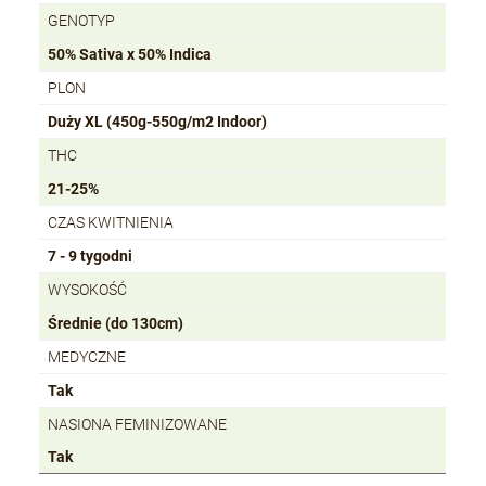
GENOTYP
50% Sativa x 50% Indica
PLON
Duży XL (450g-550g/m2 Indoor)
THC
21-25%
CZAS KWITNIENIA
7 - 9 tygodni
WYSOKOŚĆ
Średnie (do 130cm)
MEDYCZNE
Tak
NASIONA FEMINIZOWANE
Tak