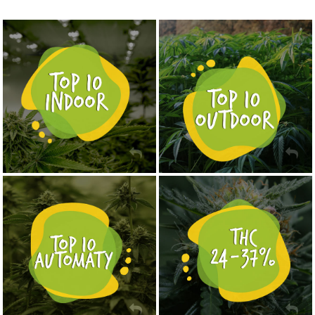
NASIONA MARIHUANY TOP 10 OUTDOOR
NASIONA MARIHUANY TOP 10 INDOOR
KUP TERAZ
KUP TERAZ
NASIONA MARIHUANY TOP 10 AUTOFLOWERING
MOCNE ODMIANY MARIHUANY THC OD 24 - 37%
KUP TERAZ
KUP TERAZ