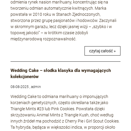
odmienia rynek nasion marihuany, koncentrując się na
tworzeniu odmian automatycznie kwitnących. Marka
powstała w 2010 roku w Stanach Zjednoczonych,
stworzona przez grupę pasjonatów i hodowców. Zaczynali
w skromnym garażu, lecz dzięki jasnej wizji – „szybko i w
topowej jakości” – w krótkim czasie zdobyli
międzynarodową rozpoznawalność.
czytaj całość »
Wedding Cake – słodka klasyka dla wymagających
kolekcjonerów
08-08-2025 , admin
Wedding Cake to odmiana marihuany o imponujących
korzeniach genetycznych, często określana także jako
Triangle Mints #23 lub Pink Cookies. Powstała dzięki
skrzyżowaniu Animal Mints z Triangle Kush, choć według
innych źródeł ma pochodzić z Cherry Pie i Girl Scout Cookies.
Ta hybryda, będąca w większości indica, w proporcji około