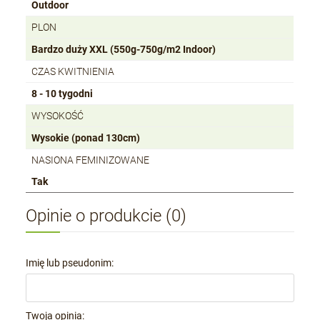
Outdoor
PLON
Bardzo duży XXL (550g-750g/m2 Indoor)
CZAS KWITNIENIA
8 - 10 tygodni
WYSOKOŚĆ
Wysokie (ponad 130cm)
NASIONA FEMINIZOWANE
Tak
Opinie o produkcie (0)
Imię lub pseudonim:
Twoja opinia: