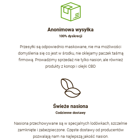
Anonimowa wysyłka
100% dyskrecji
Przesyłki są odpowiednio maskowane, nie ma możliwości
domyślenia się co jest w środku, nie oklejamy paczek taśmą
firmową. Prowadzimy sprzedaż nie tylko nasion, ale również
produkty z konopi i olejki CBD
Świeże nasiona
Codzienne dostawy
Nasiona przechowywane są w specjalnych lodówkach, szczelnie
zamknięte i zabezpieczone. Częste dostawy od producentów
pozwalają nam na najlepszą jakość nasion.