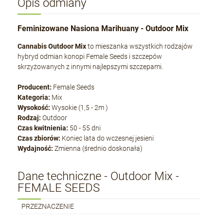
Opis odmiany
Feminizowane Nasiona Marihuany - Outdoor Mix
Cannabis Outdoor Mix
to mieszanka wszystkich rodzajów
hybryd odmian konopi Female Seeds i szczepów
skrzyżowanych z innymi najlepszymi szczepami.
Producent:
Female Seeds
Kategoria:
Mix
Wysokość:
Wysokie (1,5 - 2m )
Rodzaj:
Outdoor
Czas kwitnienia:
50 - 55 dni
Czas zbiorów:
Koniec lata do wczesnej jesieni
Wydajność:
Zmienna (średnio doskonała)
Dane techniczne - Outdoor Mix -
FEMALE SEEDS
PRZEZNACZENIE