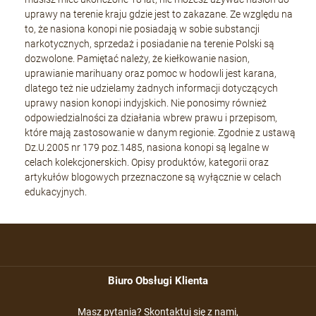
uprawy na terenie kraju gdzie jest to zakazane. Ze względu na
to, że nasiona konopi nie posiadają w sobie substancji
narkotycznych, sprzedaż i posiadanie na terenie Polski są
dozwolone. Pamiętać należy, że kiełkowanie nasion,
uprawianie marihuany oraz pomoc w hodowli jest karana,
dlatego też nie udzielamy żadnych informacji dotyczących
uprawy nasion konopi indyjskich. Nie ponosimy również
odpowiedzialności za działania wbrew prawu i przepisom,
które mają zastosowanie w danym regionie. Zgodnie z ustawą
Dz.U.2005 nr 179 poz.1485, nasiona konopi są legalne w
celach kolekcjonerskich. Opisy produktów, kategorii oraz
artykułów blogowych przeznaczone są wyłącznie w celach
edukacyjnych.
Biuro Obsługi Klienta
Masz pytania? Skontaktuj się z nami,