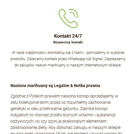
Kontakt 24/7
Bezpieczny kontakt
W razie wątpliwości, skontaktuj się z Nami - pomożemy w wyborze
produktu. Zalecamy kontakt przez Whatsapp lub Signal. Zapraszamy
do zakupów nasion marihuany w naszym internetowym sklepie.
Nasiona marihuany są Legalne & Notka prawna
Zgodnie z Polskim prawem nasiona konopi sprzedajemy w
celu kolekcjonerskim, przez co rozumiemy zachowanie
genetyki w celu przetrwania gatunku. Ziarnka konopi
indyjskich to również źródło licznych witamin i substancji
odżywczych, co czy czyni je doskonałym elementem
zbilansowanej diety. Aby dokonać zakupu w naszym sklepie
musisz mieć ukończone 18 lat, nie możesz używać nasion do