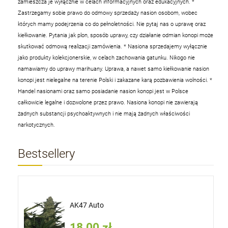
zamieszcza je wyłącznie w celach informacyjnych oraz edukacyjnych.
*
Zastrzegamy sobie prawo do odmowy sprzedaży nasion osobom, wobec
których mamy podejrzenia co do pełnoletności. Nie pytaj nas o uprawę oraz
kiełkowanie. Pytania jak plon, sposób uprawy, czy działanie odmian konopi może
skutkować odmową realizacji zamówienia.
* Nasiona sprzedajemy wyłącznie
jako produkty kolekcjonerskie, w celach zachowania gatunku. Nikogo nie
namawiamy do uprawy marihuany. Uprawa, a nawet samo kiełkowanie nasion
konopi jest nielegalne na terenie Polski i zakazane karą pozbawienia wolności.
*
Handel nasionami oraz samo posiadanie nasion konopi jest w Polsce
całkowicie legalne i dozwolone przez prawo. Nasiona konopi nie zawierają
żadnych substancji psychoaktywnych i nie mają żadnych właściwości
narkotycznych.
Bestsellery
AK47 Auto
18,00 zł