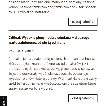
nasiona marihuany, nasiona, marihuana, odmiany, nasiona
konopi, nasiona feminizowane, feminizowane w taki sposób
by SEO było silne i naturalne.
czytaj całość »
Critical: Wysokie plony i dobra odmiana – dlaczego
warto zainteresować się tą odmianą
29-07-2025 , admin
Critical to jedna z najbardziej cenionych odmian marihuany,
która zdobyła uznanie zarówno wśród amatorów, jak i
profesjonalnych hodowców. Jej wyjątkowe cechy sprawiają,
że jest to doskonały wybór dla każdego, kto poszukuje
wysokich plonów i łatwej uprawy. W tym artykule przyjrzymy
się bliżej tej odmianie, jej właściwościom oraz zaletom, które
sprawiają, że warto ją wybrać.
czytaj całość »
WIĘCEJ