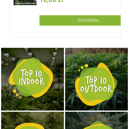
DO KOSZYKA
NASIONA MARIHUANY TOP 10 OUTDOOR
NASIONA MARIHUANY TOP 10 INDOOR
KUP TERAZ
KUP TERAZ
NASIONA MARIHUANY TOP 10 AUTOFLOWERING
MOCNE ODMIANY MARIHUANY THC OD 24 - 37%
KUP TERAZ
KUP TERAZ