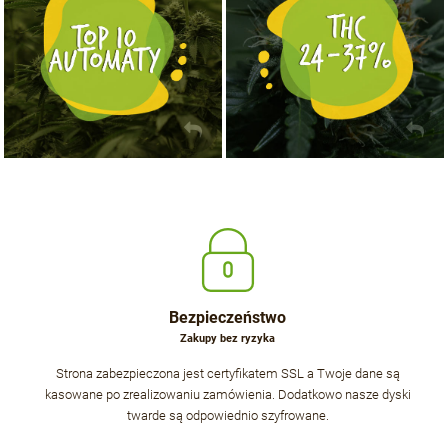
Bezpieczeństwo
Zakupy bez ryzyka
Strona zabezpieczona jest certyfikatem SSL a Twoje dane są
kasowane po zrealizowaniu zamówienia. Dodatkowo nasze dyski
twarde są odpowiednio szyfrowane.