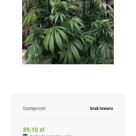
Dostępność:
brak towaru
89,10 zł