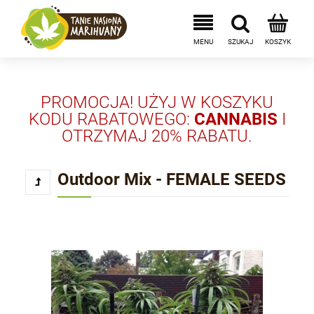
PROMOCJA! UŻYJ W KOSZYKU
KODU RABATOWEGO:
CANNABIS
I
OTRZYMAJ 20% RABATU.
Outdoor Mix - FEMALE SEEDS