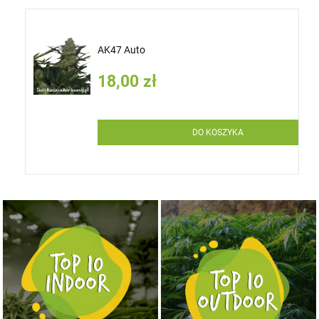
AK47 Auto
18,00 zł
DO KOSZYKA
NASIONA MARIHUANY TOP 10 OUTDOOR
NASIONA MARIHUANY TOP 10 INDOOR
KUP TERAZ
KUP TERAZ