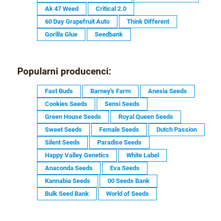
Ak 47 Weed
Critical 2.0
60 Day Grapefruit Auto
Think Different
Gorilla Glue
Seedbank
Popularni producenci:
Fast Buds
Barney's Farm
Anesia Seeds
Cookies Seeds
Sensi Seeds
Green House Seeds
Royal Queen Seeds
Sweet Seeds
Female Seeds
Dutch Passion
Silent Seeds
Paradise Seeds
Happy Valley Genetics
White Label
Anaconda Seeds
Eva Seeds
Kannabia Seeds
00 Seeds Bank
Bulk Seed Bank
World of Seeds