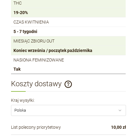
THC
19-20%
CZAS KWITNIENIA
5 - 7 tygodni
MIESIĄC ZBIORU OUT
Koniec września / początek października
NASIONA FEMINIZOWANE
Tak
Koszty dostawy
Cena nie zawiera ewentualnych kosztów płatności
Kraj wysyłki:
List polecony priorytetowy
10,00 zł