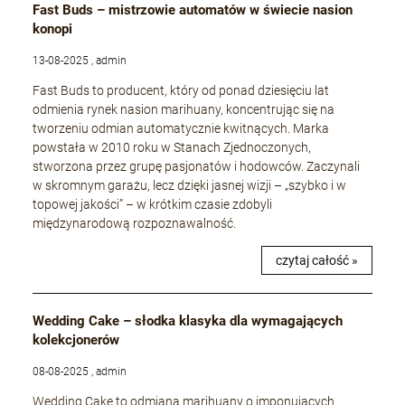
Fast Buds – mistrzowie automatów w świecie nasion
konopi
13-08-2025 , admin
Fast Buds to producent, który od ponad dziesięciu lat
odmienia rynek nasion marihuany, koncentrując się na
tworzeniu odmian automatycznie kwitnących. Marka
powstała w 2010 roku w Stanach Zjednoczonych,
stworzona przez grupę pasjonatów i hodowców. Zaczynali
w skromnym garażu, lecz dzięki jasnej wizji – „szybko i w
topowej jakości” – w krótkim czasie zdobyli
międzynarodową rozpoznawalność.
czytaj całość »
Wedding Cake – słodka klasyka dla wymagających
kolekcjonerów
08-08-2025 , admin
Wedding Cake to odmiana marihuany o imponujących