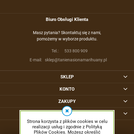
Biuro Obsługi Klienta
Masz pytania? Skontaktuj się z nami,
pomożemy w wyborze produktu.
Tel.:
533 800 909
E-mail:
sklep@tanienasionamarihuany.pl
SKLEP
KONTO
ZAKUPY
INFORMACJE
Strona korzysta z plików cookies w celu
realizacji usług i zgodnie z Polityką
Plików Cookies. Możesz określić