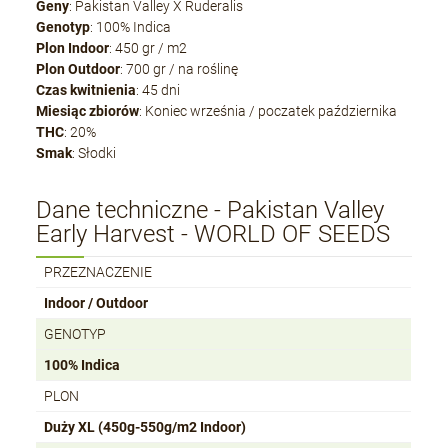
Geny
: Pakistan Valley X Ruderalis
Genotyp
: 100% Indica
Plon Indoor
: 450 gr / m2
Plon Outdoor
: 700 gr / na roślinę
Czas kwitnienia
: 45 dni
Miesiąc zbiorów
: Koniec września / poczatek października
THC
: 20%
Smak
: Słodki
Dane techniczne - Pakistan Valley
Early Harvest - WORLD OF SEEDS
PRZEZNACZENIE
Indoor / Outdoor
GENOTYP
100% Indica
PLON
Duży XL (450g-550g/m2 Indoor)