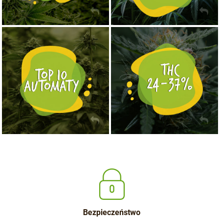
NASIONA MARIHUANY TOP 10 AUTOFLOWERING
MOCNE ODMIANY MARIHUANY THC OD 24 - 37%
KUP TERAZ
KUP TERAZ
Bezpieczeństwo