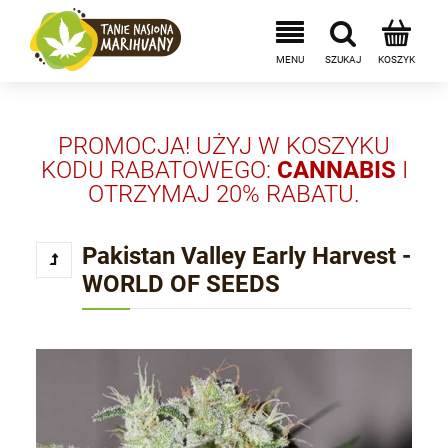
PROMOCJA! UŻYJ W KOSZYKU
KODU RABATOWEGO:
CANNABIS
I
OTRZYMAJ 20% RABATU.
Pakistan Valley Early Harvest -
WORLD OF SEEDS