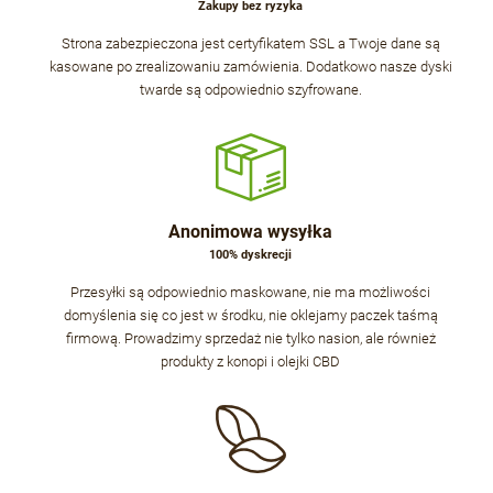
Zakupy bez ryzyka
Strona zabezpieczona jest certyfikatem SSL a Twoje dane są
kasowane po zrealizowaniu zamówienia. Dodatkowo nasze dyski
twarde są odpowiednio szyfrowane.
Anonimowa wysyłka
100% dyskrecji
Przesyłki są odpowiednio maskowane, nie ma możliwości
domyślenia się co jest w środku, nie oklejamy paczek taśmą
firmową. Prowadzimy sprzedaż nie tylko nasion, ale również
produkty z konopi i olejki CBD