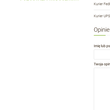
Kurier Fed
Kurier UPS
Opinie
Imię lub p
Twoja opin