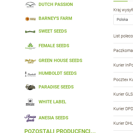
DUTCH PASSION
Kraj wysyłk
BARNEY'S FARM
SWEET SEEDS
List polec
FEMALE SEEDS
Paczkomat
GREEN HOUSE SEEDS
Kurier InP
HUMBOLDT SEEDS
Pocztex Ku
PARADISE SEEDS
Kurier GLS
WHITE LABEL
Kurier DP
ANESIA SEEDS
Kurier DHL
POZOSTALI PRODUCENCI...