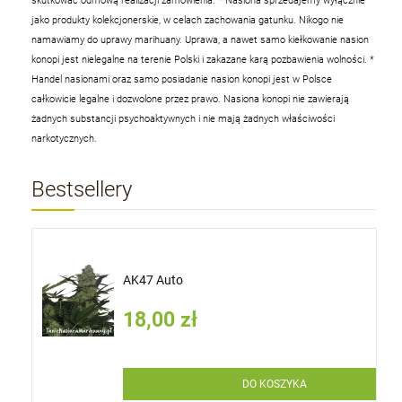
skutkować odmową realizacji zamówienia.
* Nasiona sprzedajemy wyłącznie
jako produkty kolekcjonerskie, w celach zachowania gatunku. Nikogo nie
namawiamy do uprawy marihuany. Uprawa, a nawet samo kiełkowanie nasion
konopi jest nielegalne na terenie Polski i zakazane karą pozbawienia wolności.
*
Handel nasionami oraz samo posiadanie nasion konopi jest w Polsce
całkowicie legalne i dozwolone przez prawo. Nasiona konopi nie zawierają
żadnych substancji psychoaktywnych i nie mają żadnych właściwości
narkotycznych.
Bestsellery
AK47 Auto
18,00 zł
DO KOSZYKA