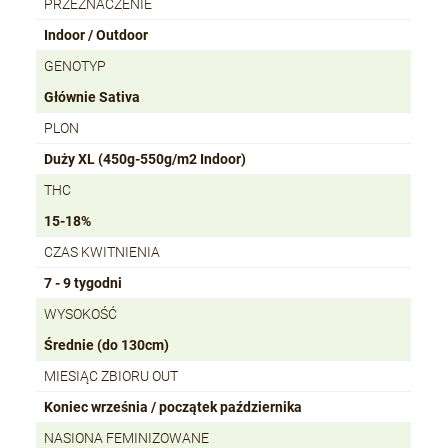
PRZEZNACZENIE
Indoor / Outdoor
GENOTYP
Głównie Sativa
PLON
Duży XL (450g-550g/m2 Indoor)
THC
15-18%
CZAS KWITNIENIA
7 - 9 tygodni
WYSOKOŚĆ
Średnie (do 130cm)
MIESIĄC ZBIORU OUT
Koniec września / początek października
NASIONA FEMINIZOWANE