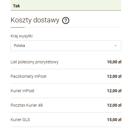
Tak
Koszty dostawy
Cena nie zawiera ewentualnych kosztów płatności
Kraj wysyłki:
List polecony priorytetowy
10,00 zł
Paczkomaty InPost
12,00 zł
Kurier InPost
12,00 zł
Pocztex Kurier 48
12,00 zł
Kurier GLS
15,00 zł