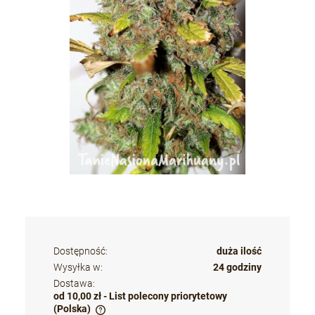
Dostępność:
duża ilość
Wysyłka w:
24 godziny
Dostawa:
od 10,00 zł
- List polecony priorytetowy
(Polska)