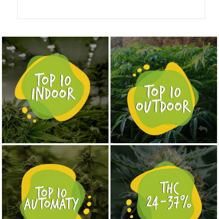
NASIONA MARIHUANY TOP 10 OUTDOOR
NASIONA MARIHUANY TOP 10 INDOOR
KUP TERAZ
KUP TERAZ
NASIONA MARIHUANY TOP 10 AUTOFLOWERING
MOCNE ODMIANY MARIHUANY THC OD 24 - 37%
KUP TERAZ
KUP TERAZ