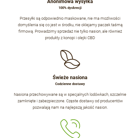
Anonimowa wysyłka
100% dyskrecji
Przesyłki są odpowiednio maskowane, nie ma możliwości
domyślenia się co jest w środku, nie oklejamy paczek taśmą
firmową. Prowadzimy sprzedaż nie tylko nasion, ale również
produkty z konopi i olejki CBD
Świeże nasiona
Codzienne dostawy
Nasiona przechowywane są w specjalnych lodówkach, szczelnie
zamknięte i zabezpieczone. Częste dostawy od producentów
pozwalają nam na najlepszą jakość nasion.