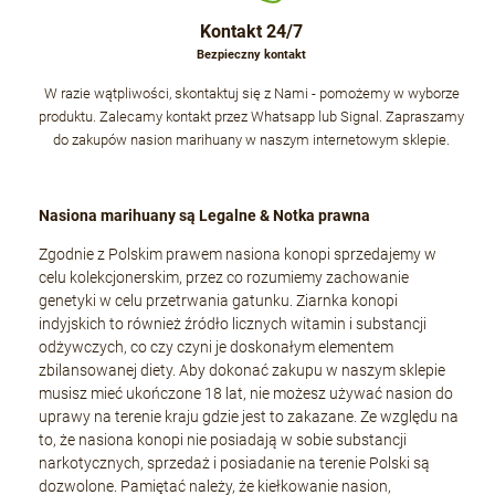
Kontakt 24/7
Bezpieczny kontakt
W razie wątpliwości, skontaktuj się z Nami - pomożemy w wyborze
produktu. Zalecamy kontakt przez Whatsapp lub Signal. Zapraszamy
do zakupów nasion marihuany w naszym internetowym sklepie.
Nasiona marihuany są Legalne & Notka prawna
Zgodnie z Polskim prawem nasiona konopi sprzedajemy w
celu kolekcjonerskim, przez co rozumiemy zachowanie
genetyki w celu przetrwania gatunku. Ziarnka konopi
indyjskich to również źródło licznych witamin i substancji
odżywczych, co czy czyni je doskonałym elementem
zbilansowanej diety. Aby dokonać zakupu w naszym sklepie
musisz mieć ukończone 18 lat, nie możesz używać nasion do
uprawy na terenie kraju gdzie jest to zakazane. Ze względu na
to, że nasiona konopi nie posiadają w sobie substancji
narkotycznych, sprzedaż i posiadanie na terenie Polski są
dozwolone. Pamiętać należy, że kiełkowanie nasion,