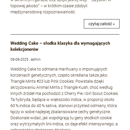
topowej jakości” – w krótkim czasie zdobyli
międzynarodową rozpoznawalność.
czytaj całość »
Wedding Cake – słodka klasyka dla wymagających
kolekcjonerów
08-08-2025 , admin
Wedding Cake to odmiana marihuany o imponujących
korzeniach genetycznych, często określana także jako
Triangle Mints #23 lub Pink Cookies. Powstała dzięki
skrzyżowaniu Animal Mints z Triangle Kush, choć według
innych źródeł ma pochodzić z Cherry Pie i Girl Scout Cookies.
Ta hybryda, będąca w większości indica, w proporcji około
60 % indica do 40 % sativa, stanowi przykład odmiany, która
łączy w sobie najlepiej zbalansowane cechy genetyczne.
Doskonale widać, jak współgrają tu geny słodkich cookie
oraz wytrzymałych linii indica, co daje efekt intensywnego, a