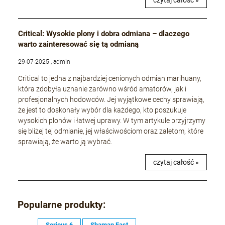
czytaj całość »
Critical: Wysokie plony i dobra odmiana – dlaczego
warto zainteresować się tą odmianą
29-07-2025 , admin
Critical to jedna z najbardziej cenionych odmian marihuany,
która zdobyła uznanie zarówno wśród amatorów, jak i
profesjonalnych hodowców. Jej wyjątkowe cechy sprawiają,
że jest to doskonały wybór dla każdego, kto poszukuje
wysokich plonów i łatwej uprawy. W tym artykule przyjrzymy
się bliżej tej odmianie, jej właściwościom oraz zaletom, które
sprawiają, że warto ją wybrać.
czytaj całość »
Popularne produkty:
Serious 6
Shaman Fast