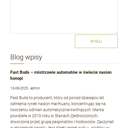
WYŚLIJ
Blog wpisy
Fast Buds – mistrzowie automatów w świecie nasion
konopi
13-08-2025 , admin
Fast Buds to producent, który od ponad dziesięciu lat
odmienia rynek nasion marihuany, koncentrując się na
tworzeniu odmian automatycznie kwitnących. Marka
powstała w 2010 roku w Stanach Zjednoczonych,
stworzona przez grupę pasjonatów i hodowców. Zaczynali
w skromnym garażu, lecz dzięki jasnej wizji – „szybko i w