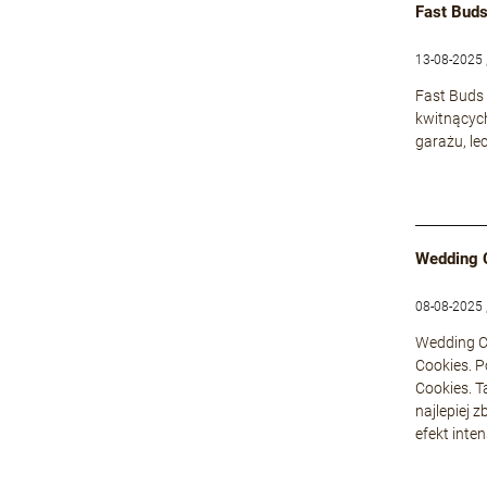
Fast Buds
13-08-2025 
Fast Buds 
kwitnącyc
garażu, le
Wedding 
08-08-2025 
Wedding Ca
Cookies. P
Cookies. T
najlepiej 
efekt inte