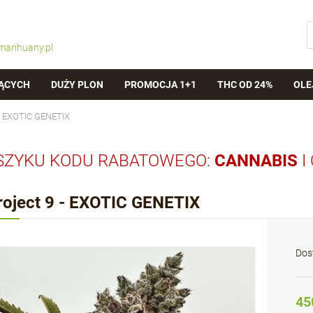
marihuany.pl
ĄCYCH
DUŻY PLON
PROMOCJA 1+1
THC OD 24%
OLE
 - EXOTIC GENETIX
SZYKU KODU RABATOWEGO:
CANNABIS
I
roject 9 - EXOTIC GENETIX
Dos
45