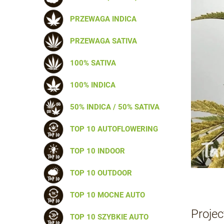
PRZEWAGA INDICA
PRZEWAGA SATIVA
100% SATIVA
100% INDICA
50% INDICA / 50% SATIVA
TOP 10 AUTOFLOWERING
TOP 10 INDOOR
TOP 10 OUTDOOR
TOP 10 MOCNE AUTO
Proje
TOP 10 SZYBKIE AUTO