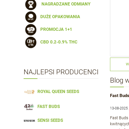
NAGRADZANE ODMIANY
DUŻE OPAKOWANIA
PROMOCJA 1+1
CBD 0.2-0.9% THC
W
NAJLEPSI PRODUCENCI
Blog 
ROYAL QUEEN SEEDS
Fast Buds
FAST BUDS
13-08-2025 
Fast Buds 
SENSI SEEDS
kwitnącyc