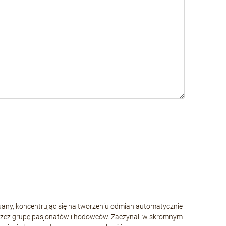
huany, koncentrując się na tworzeniu odmian automatycznie
rzez grupę pasjonatów i hodowców. Zaczynali w skromnym