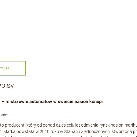
YŚLIJ
wpisy
 – mistrzowie automatów w świecie nasion konopi
, admin
to producent, który od ponad dziesięciu lat odmienia rynek nasion mari
h. Marka powstała w 2010 roku w Stanach Zjednoczonych, stworzona p