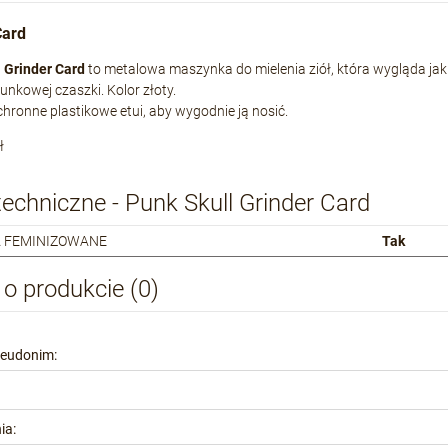
Card
 Grinder Card
to metalowa maszynka do mielenia ziół, która wygląda jak
punkowej czaszki. Kolor złoty.
hronne plastikowe etui, aby wygodnie ją nosić.
ł
echniczne - Punk Skull Grinder Card
 FEMINIZOWANE
Tak
 o produkcie (0)
seudonim:
ia: