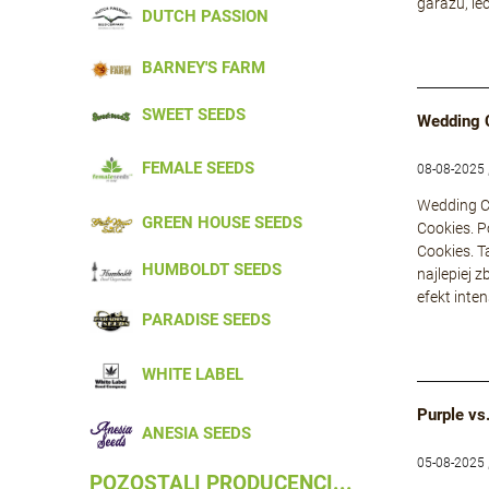
garażu, le
DUTCH PASSION
BARNEY'S FARM
SWEET SEEDS
Wedding 
FEMALE SEEDS
08-08-2025 
Wedding Ca
GREEN HOUSE SEEDS
Cookies. P
Cookies. T
HUMBOLDT SEEDS
najlepiej 
efekt inte
PARADISE SEEDS
WHITE LABEL
Purple vs
ANESIA SEEDS
05-08-2025 
POZOSTALI PRODUCENCI...