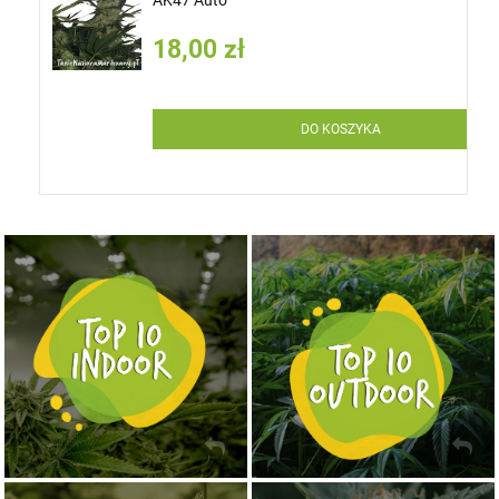
18,00 zł
DO KOSZYKA
NASIONA MARIHUANY TOP 10 OUTDOOR
NASIONA MARIHUANY TOP 10 INDOOR
KUP TERAZ
KUP TERAZ