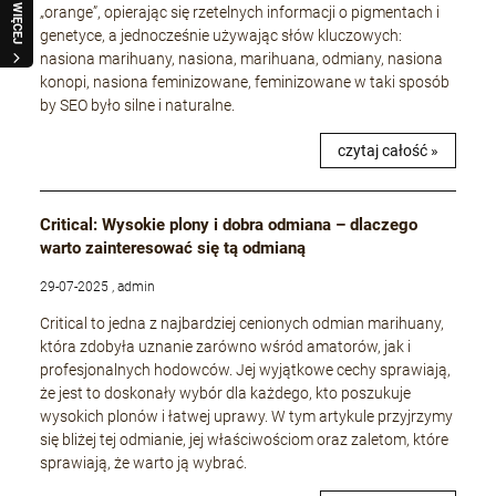
WIĘCEJ
„orange”, opierając się rzetelnych informacji o pigmentach i
genetyce, a jednocześnie używając słów kluczowych:
nasiona marihuany, nasiona, marihuana, odmiany, nasiona
konopi, nasiona feminizowane, feminizowane w taki sposób
by SEO było silne i naturalne.
czytaj całość »
Critical: Wysokie plony i dobra odmiana – dlaczego
warto zainteresować się tą odmianą
29-07-2025 , admin
Critical to jedna z najbardziej cenionych odmian marihuany,
która zdobyła uznanie zarówno wśród amatorów, jak i
profesjonalnych hodowców. Jej wyjątkowe cechy sprawiają,
że jest to doskonały wybór dla każdego, kto poszukuje
wysokich plonów i łatwej uprawy. W tym artykule przyjrzymy
się bliżej tej odmianie, jej właściwościom oraz zaletom, które
sprawiają, że warto ją wybrać.