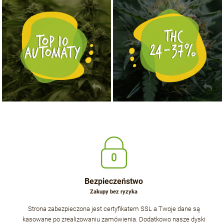
NASIONA MARIHUANY TOP 10 AUTOFLOWERING
MOCNE ODMIANY MARIHUANY THC OD 24 - 37%
KUP TERAZ
KUP TERAZ
Bezpieczeństwo
Zakupy bez ryzyka
Strona zabezpieczona jest certyfikatem SSL a Twoje dane są
kasowane po zrealizowaniu zamówienia. Dodatkowo nasze dyski