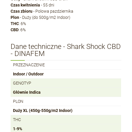
Czas kwitnienia
- 55 dni
Czas zbioru
- Polowa pazdziernika
Plon
- Duży (do 500g/m2 Indoor)
THC
: 6%
CBD
: 6%
Dane techniczne - Shark Shock CBD
- DINAFEM
PRZEZNACZENIE
Indoor / Outdoor
GENOTYP
Głównie Indica
PLON
Duży XL (450g-550g/m2 Indoor)
THC
1-9%