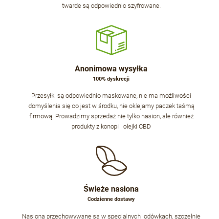
twarde są odpowiednio szyfrowane.
Anonimowa wysyłka
100% dyskrecji
Przesyłki są odpowiednio maskowane, nie ma możliwości
domyślenia się co jest w środku, nie oklejamy paczek taśmą
firmową. Prowadzimy sprzedaż nie tylko nasion, ale również
produkty z konopi i olejki CBD
Świeże nasiona
Codzienne dostawy
Nasiona przechowywane są w specjalnych lodówkach, szczelnie