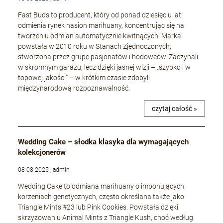
Fast Buds to producent, który od ponad dziesięciu lat
odmienia rynek nasion marihuany, koncentrując się na
tworzeniu odmian automatycznie kwitnących. Marka
powstała w 2010 roku w Stanach Zjednoczonych,
stworzona przez grupę pasjonatów i hodowców. Zaczynali
w skromnym garażu, lecz dzięki jasnej wizji – „szybko i w
topowej jakości” – w krótkim czasie zdobyli
międzynarodową rozpoznawalność.
czytaj całość »
Wedding Cake – słodka klasyka dla wymagających
kolekcjonerów
08-08-2025 , admin
Wedding Cake to odmiana marihuany o imponujących
korzeniach genetycznych, często określana także jako
Triangle Mints #23 lub Pink Cookies. Powstała dzięki
skrzyżowaniu Animal Mints z Triangle Kush, choć według