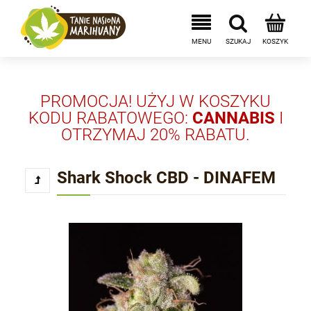
PROMOCJA! UŻYJ W KOSZYKU
KODU RABATOWEGO:
CANNABIS
I
OTRZYMAJ 20% RABATU.
Shark Shock CBD - DINAFEM