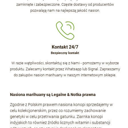
zamknięte i zabezpieczone. Częste dostawy od producentów
pozwalają nam na najlepszą jakość nasion.
Kontakt 24/7
Bezpieczny kontakt
W razie wątpliwości, skontaktuj się z Nami - pomożemy w wyborze
produktu. Zalecamy kontakt przez Whatsapp lub Signal. Zapraszamy
do zakupów nasion marihuany w naszym internetowym sklepie.
Nasiona marihuany są Legalne & Notka prawna
Zgodnie z Polskim prawem nasiona konopi sprzedajemy w
celu kolekcjonerskim, przez co rozumiemy zachowanie
genetyki w celu przetrwania gatunku. Ziarnka konopi
indyjskich to również źródło licznych witamin i substancji