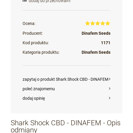
dodaj do przechowalni
Ocena:
Producent:
Dinafem Seeds
Kod produktu:
1171
Kategoria produktu:
Dinafem Seeds
zapytaj o produkt Shark Shock CBD - DINAFEM
poleć znajomemu
dodaj opinię
Shark Shock CBD - DINAFEM - Opis
odmiany