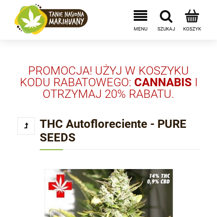
PROMOCJA! UŻYJ W KOSZYKU
KODU RABATOWEGO:
CANNABIS
I
OTRZYMAJ 20% RABATU.
THC Autofloreciente - PURE
SEEDS