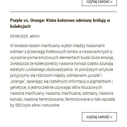
czytaj całość »
Purple vs. Orange: Które kolorowe odmiany królują w
kolekcjach
05-08-2025 , admin
W świecie nasion marihuany wybór między nasionami
odmian z przewagą fioletowych tonów a nasionami tych o
wyraźnie pomarańczowych elementach budzi duże emocje,
zwłaszcza że kolekcjonerzy nasiona konopi często szukają
estetyki i unikalnego doświadczenia. W poniższym artykule
przyjrzymy się różnicom między odmianami „purple” i
„orange”, opierając się rzetelnych informacji o pigmentach i
genetyce, a jednocześnie używając słów kluczowych:
nasiona marihuany, nasiona, marihuana, odmiany, nasiona
konopi, nasiona feminizowane, feminizowane w taki sposób
by SEO było silne i naturalne.
czytaj całość »