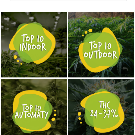
NASIONA MARIHUANY TOP 10 OUTDOOR
NASIONA MARIHUANY TOP 10 INDOOR
KUP TERAZ
KUP TERAZ
NASIONA MARIHUANY TOP 10 AUTOFLOWERING
MOCNE ODMIANY MARIHUANY THC OD 24 - 37%
KUP TERAZ
KUP TERAZ