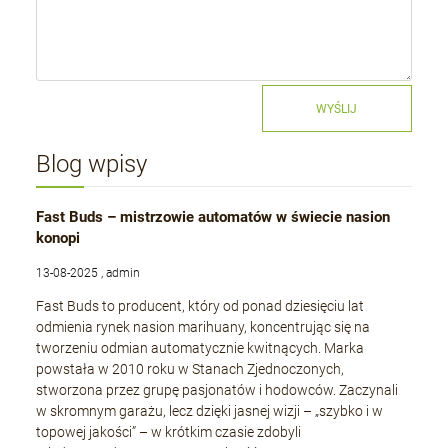
WYŚLIJ
Blog wpisy
Fast Buds – mistrzowie automatów w świecie nasion
konopi
13-08-2025 , admin
Fast Buds to producent, który od ponad dziesięciu lat
odmienia rynek nasion marihuany, koncentrując się na
tworzeniu odmian automatycznie kwitnących. Marka
powstała w 2010 roku w Stanach Zjednoczonych,
stworzona przez grupę pasjonatów i hodowców. Zaczynali
w skromnym garażu, lecz dzięki jasnej wizji – „szybko i w
topowej jakości” – w krótkim czasie zdobyli