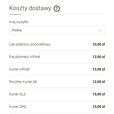
Koszty dostawy
Cena nie zawiera ewentualnych kosztów płatności
Kraj wysyłki:
List polecony priorytetowy
10,00 zł
Paczkomaty InPost
12,00 zł
Kurier InPost
12,00 zł
Pocztex Kurier 48
12,00 zł
Kurier GLS
15,00 zł
Kurier DPD
15,00 zł