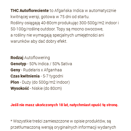
THC Autofloreciente
to Afgańska Indica w automatycznie
kwitnącej wersji, gotowa w 75 dni od startu.
Rośliny osiągają 40-80cm produkując 300-500g/m2 indoor i
50-100g/roślinę outdoor. Topy są mocno owocowe,
a rośliny nie wymagają specjalnych umiejętności ani
warunków aby dać dobry efekt.
Rodzaj
Autoflowering
Genotyp
- 50% Indica / 50% Sativa
Geny
- Rudelaris x Afganhaa
Czas kwitnienia
- 5-7 tygodni
Plon
- Duży (do 500g/m2 Indoor)
Wysokość
- Niskie (do 80cm)
Jeśli nie masz ukończonych 18 lat, natychmiast opuść tę stronę.
* Wszystkie treści zamieszczone w opisie produktów, są
przetłumaczoną wersją oryginalnych informacji wydanych