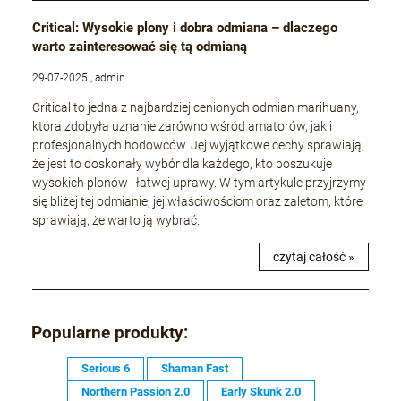
Critical: Wysokie plony i dobra odmiana – dlaczego
warto zainteresować się tą odmianą
29-07-2025 , admin
Critical to jedna z najbardziej cenionych odmian marihuany,
która zdobyła uznanie zarówno wśród amatorów, jak i
profesjonalnych hodowców. Jej wyjątkowe cechy sprawiają,
że jest to doskonały wybór dla każdego, kto poszukuje
wysokich plonów i łatwej uprawy. W tym artykule przyjrzymy
się bliżej tej odmianie, jej właściwościom oraz zaletom, które
sprawiają, że warto ją wybrać.
czytaj całość »
Popularne produkty:
Serious 6
Shaman Fast
Northern Passion 2.0
Early Skunk 2.0