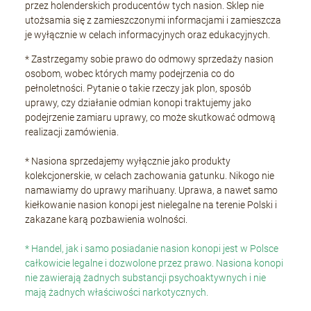
przez holenderskich producentów tych nasion. Sklep nie
utożsamia się z zamieszczonymi informacjami i zamieszcza
je wyłącznie w celach informacyjnych oraz edukacyjnych.
* Zastrzegamy sobie prawo do odmowy sprzedaży nasion
osobom, wobec których mamy podejrzenia co do
pełnoletności. Pytanie o takie rzeczy jak plon, sposób
uprawy, czy działanie odmian konopi traktujemy jako
podejrzenie zamiaru uprawy, co może skutkować odmową
realizacji zamówienia.
* Nasiona sprzedajemy wyłącznie jako produkty
kolekcjonerskie, w celach zachowania gatunku. Nikogo nie
namawiamy do uprawy marihuany. Uprawa, a nawet samo
kiełkowanie nasion konopi jest nielegalne na terenie Polski i
zakazane karą pozbawienia wolności.
* Handel, jak i samo posiadanie nasion konopi jest w Polsce
całkowicie legalne i dozwolone przez prawo. Nasiona konopi
nie zawierają żadnych substancji psychoaktywnych i nie
mają żadnych właściwości narkotycznych.