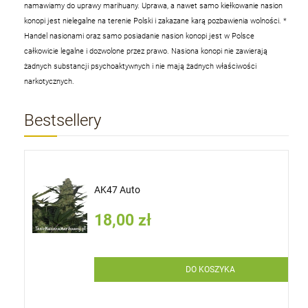
namawiamy do uprawy marihuany. Uprawa, a nawet samo kiełkowanie nasion
konopi jest nielegalne na terenie Polski i zakazane karą pozbawienia wolności.
*
Handel nasionami oraz samo posiadanie nasion konopi jest w Polsce
całkowicie legalne i dozwolone przez prawo. Nasiona konopi nie zawierają
żadnych substancji psychoaktywnych i nie mają żadnych właściwości
narkotycznych.
Bestsellery
AK47 Auto
18,00 zł
DO KOSZYKA