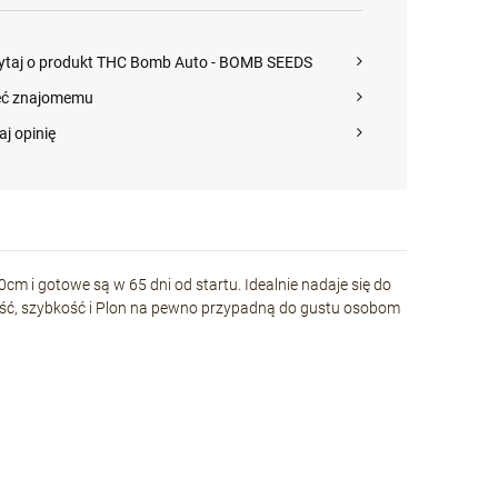
ytaj o produkt THC Bomb Auto - BOMB SEEDS
eć znajomemu
aj opinię
 i gotowe są w 65 dni od startu. Idealnie nadaje się do
kość, szybkość i Plon na pewno przypadną do gustu osobom