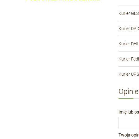
Kurier GLS
Kurier DP
Kurier DHL
Kurier Fed
Kurier UPS
Opinie
Imię lub p
Twoja opin