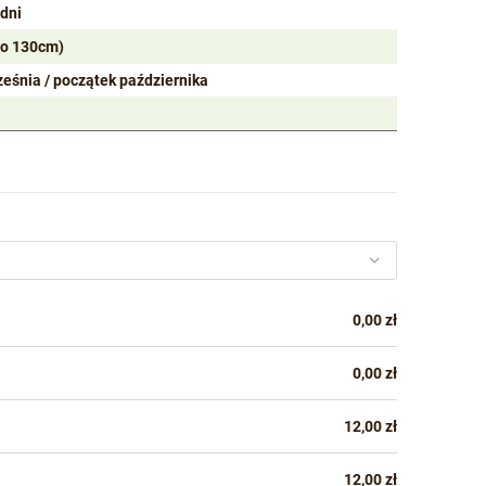
odni
do 130cm)
ześnia / początek października
0,00 zł
0,00 zł
12,00 zł
12,00 zł