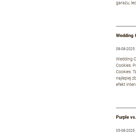
garażu, le
Wedding 
08-08-2025 
Wedding Ca
Cookies. P
Cookies. T
najlepiej 
efekt inte
Purple vs
05-08-2025 