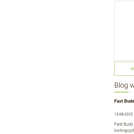
W
Blog 
Fast Buds
13-08-2025 
Fast Buds 
kwitnącyc