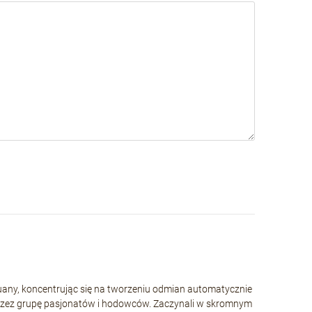
huany, koncentrując się na tworzeniu odmian automatycznie
rzez grupę pasjonatów i hodowców. Zaczynali w skromnym