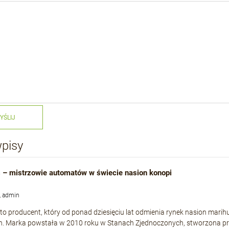
YŚLIJ
wpisy
 – mistrzowie automatów w świecie nasion konopi
, admin
to producent, który od ponad dziesięciu lat odmienia rynek nasion mari
h. Marka powstała w 2010 roku w Stanach Zjednoczonych, stworzona p