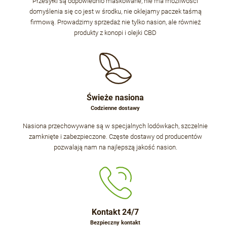
Przesyłki są odpowiednio maskowane, nie ma możliwości
domyślenia się co jest w środku, nie oklejamy paczek taśmą
firmową. Prowadzimy sprzedaż nie tylko nasion, ale również
produkty z konopi i olejki CBD
Świeże nasiona
Codzienne dostawy
Nasiona przechowywane są w specjalnych lodówkach, szczelnie
zamknięte i zabezpieczone. Częste dostawy od producentów
pozwalają nam na najlepszą jakość nasion.
Kontakt 24/7
Bezpieczny kontakt