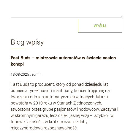
WYŚLIJ
Blog wpisy
Fast Buds – mistrzowie automatów w świecie nasion
konopi
13-08-2025 , admin
Fast Buds to producent, który od ponad dziesięciu lat
odmienia rynek nasion marihuany, koncentrując się na
tworzeniu odmian automatycznie kwitnących. Marka
powstała w 2010 roku w Stanach Zjednoczonych,
stworzona przez grupę pasjonatów i hodowców. Zaczynali
w skromnym garażu, lecz dzięki jasnej wizji – „szybko i w
topowej jakości” – w krótkim czasie zdobyli
międzynarodową rozpoznawalność.