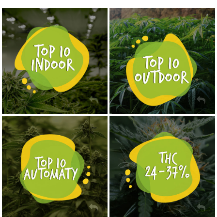
NASIONA MARIHUANY TOP 10 OUTDOOR
NASIONA MARIHUANY TOP 10 INDOOR
KUP TERAZ
KUP TERAZ
NASIONA MARIHUANY TOP 10 AUTOFLOWERING
MOCNE ODMIANY MARIHUANY THC OD 24 - 37%
KUP TERAZ
KUP TERAZ