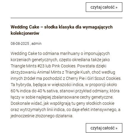
czytaj całość »
Wedding Cake – słodka klasyka dla wymagających
kolekcjonerów
08-08-2025 , admin
Wedding Cake to odmiana marihuany o imponujących
korzeniach genetycznych, często określana także jako
Triangle Mints #23 lub Pink Cookies. Powstała dzięki
skrzyżowaniu Animal Mints z Triangle Kush, choć według
innych źródeł ma pochodzić z Cherry Pie i Girl Scout Cookies.
Ta hybryda, będąca w większości indica, w proporcji około
60 % indica do 40 % sativa, stanowi przykład odmiany, która
łączy w sobie najlepiej zbalansowane cechy genetyczne.
Doskonale widać, jak współgrają tu geny słodkich cookie
oraz wytrzymałych linii indica, co daje efekt intensywnego, a
jednocześnie złożonego działania.
czytaj całość »