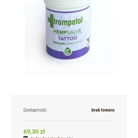
Dostępność:
brak towaru
69,30 zł