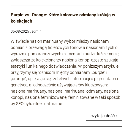
Purple vs. Orange: Które kolorowe odmiany królują w
kolekcjach
05-08-2025 , admin
W świecie nasion marihuany wybór między nasionami
odmian z przewagą fioletowych tonów a nasionami tych o
wyraźnie pomarańczowych elementach budzi duże emocje,
zwłaszcza że kolekcjonerzy nasiona konopi często szukają
estetyki i unikalnego doświadczenia. W poniższym artykule
przyjrzymy się różnicom między odmianami „purple” i
„orange”, opierając się rzetelnych informacji o pigmentach i
genetyce, a jednocześnie używając słów kluczowych:
nasiona marihuany, nasiona, marihuana, odmiany, nasiona
konopi, nasiona feminizowane, feminizowane w taki sposób
by SEO było silne i naturalne.
czytaj całość »