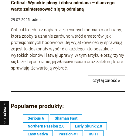
Critical: Wysokie plony i dobra odmiana – dlaczego
warto zainteresować się tą odmianą
29-07-2025 , admin
Critical to jedna z najbardziej cenionych odmian marihuany,
która zdobyła uznanie zarówno wśród amatorów, jak i
profesjonalnych hodowców. Jej wyjątkowe cechy sprawiają,
że jest to doskonały wybór dla każdego, kto poszukuje
wysokich plonów i łatwej uprawy. W tym artykule przyjrzymy
się bliżej tej odmianie, jej właściwościom oraz zaletom, które
sprawiają, że warto ją wybrać.
czytaj całość »
Popularne produkty:
WIĘCEJ
Serious 6
Shaman Fast
Northern Passion 2.0
Early Skunk 2.0
Easy Sativa
Passion #1
RS 11