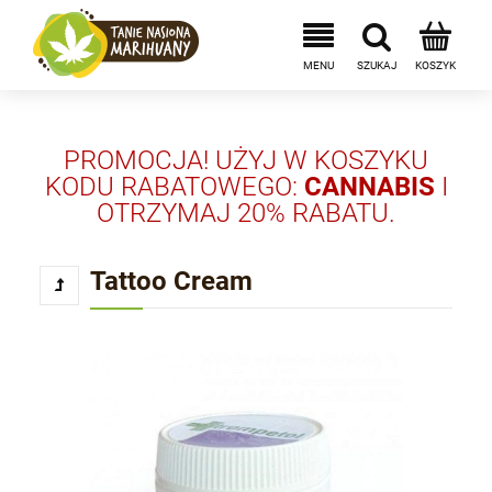
PROMOCJA! UŻYJ W KOSZYKU
KODU RABATOWEGO:
CANNABIS
I
OTRZYMAJ 20% RABATU.
Tattoo Cream