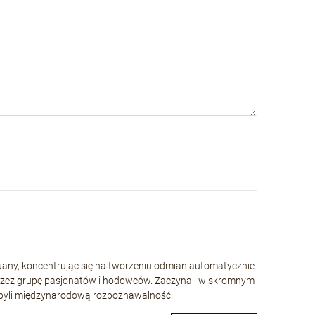
huany, koncentrując się na tworzeniu odmian automatycznie
rzez grupę pasjonatów i hodowców. Zaczynali w skromnym
 zdobyli międzynarodową rozpoznawalność.