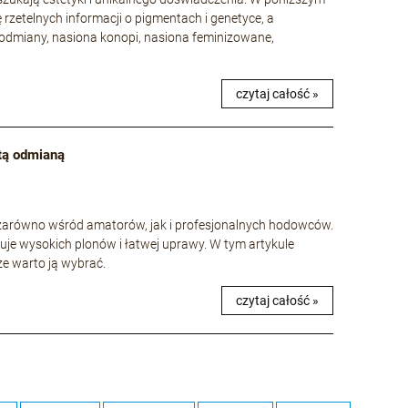
ę rzetelnych informacji o pigmentach i genetyce, a
odmiany, nasiona konopi, nasiona feminizowane,
czytaj całość »
 tą odmianą
e zarówno wśród amatorów, jak i profesjonalnych hodowców.
uje wysokich plonów i łatwej uprawy. W tym artykule
 że warto ją wybrać.
czytaj całość »