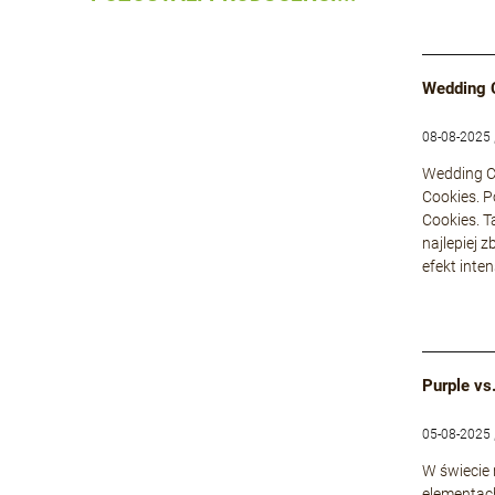
Wedding 
08-08-2025 
Wedding Ca
Cookies. P
Cookies. T
najlepiej 
efekt inte
Purple vs
05-08-2025 
W świecie
elementach