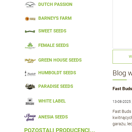
DUTCH PASSION
BARNEY'S FARM
SWEET SEEDS
FEMALE SEEDS
W
GREEN HOUSE SEEDS
Blog 
HUMBOLDT SEEDS
PARADISE SEEDS
Fast Buds
WHITE LABEL
13-08-2025 
Fast Buds 
ANESIA SEEDS
kwitnącyc
garażu, le
POZOSTALI PRODUCENCI...