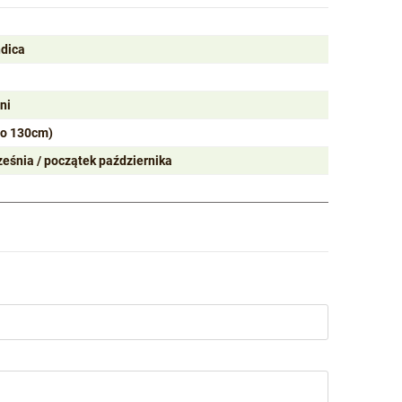
ndica
ni
do 130cm)
ześnia / początek października