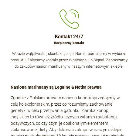
Kontakt 24/7
Bezpieczny kontakt
W razie wątpliwości, skontaktuj się z Nami - pomożemy w wyborze
produktu. Zalecamy kontakt przez Whatsapp lub Signal. Zapraszamy
do zakupów nasion marihuany w naszym internetowym sklepie.
Nasiona marihuany są Legalne & Notka prawna
Zgodnie z Polskim prawem nasiona konopi sprzedajemy w
celu kolekcjonerskim, przez co rozumiemy zachowanie
genetyki w celu przetrwania gatunku. Ziarnka konopi
indyjskich to również źródło licznych witamin i substancji
odżywczych, co czy czyni je doskonałym elementem
zbilansowanej diety. Aby dokonać zakupu w naszym sklepie
musisz mieć ukończone 18 lat, nie możesz używać nasion do