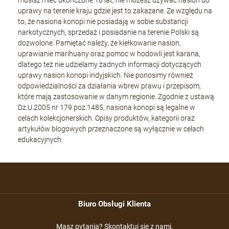
uprawy na terenie kraju gdzie jest to zakazane. Ze względu na
to, że nasiona konopi nie posiadają w sobie substancji
narkotycznych, sprzedaż i posiadanie na terenie Polski są
dozwolone. Pamiętać należy, że kiełkowanie nasion,
uprawianie marihuany oraz pomoc w hodowli jest karana,
dlatego też nie udzielamy żadnych informacji dotyczących
uprawy nasion konopi indyjskich. Nie ponosimy również
odpowiedzialności za działania wbrew prawu i przepisom,
które mają zastosowanie w danym regionie. Zgodnie z ustawą
Dz.U.2005 nr 179 poz.1485, nasiona konopi są legalne w
celach kolekcjonerskich. Opisy produktów, kategorii oraz
artykułów blogowych przeznaczone są wyłącznie w celach
edukacyjnych.
Biuro Obsługi Klienta
Masz pytania? Skontaktuj się z nami,