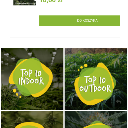
18,00 zł
DO KOSZYKA
NASIONA MARIHUANY TOP 10 OUTDOOR
NASIONA MARIHUANY TOP 10 INDOOR
KUP TERAZ
KUP TERAZ
NASIONA MARIHUANY TOP 10 AUTOFLOWERING
MOCNE ODMIANY MARIHUANY THC OD 24 - 37%
KUP TERAZ
KUP TERAZ