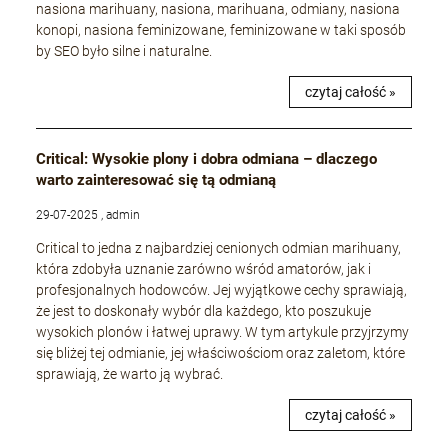
nasiona marihuany, nasiona, marihuana, odmiany, nasiona
konopi, nasiona feminizowane, feminizowane w taki sposób
by SEO było silne i naturalne.
czytaj całość »
Critical: Wysokie plony i dobra odmiana – dlaczego
warto zainteresować się tą odmianą
29-07-2025 , admin
Critical to jedna z najbardziej cenionych odmian marihuany,
która zdobyła uznanie zarówno wśród amatorów, jak i
profesjonalnych hodowców. Jej wyjątkowe cechy sprawiają,
że jest to doskonały wybór dla każdego, kto poszukuje
wysokich plonów i łatwej uprawy. W tym artykule przyjrzymy
się bliżej tej odmianie, jej właściwościom oraz zaletom, które
sprawiają, że warto ją wybrać.
czytaj całość »