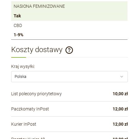
NASIONA FEMINIZOWANE
Tak
CBD
1-9%
Koszty dostawy
Cena nie zawiera ewentualnych kosztów płatności
Kraj wysyłki:
List polecony priorytetowy
10,00 zł
Paczkomaty InPost
12,00 zł
Kurier InPost
12,00 zł