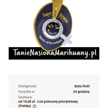
Dostępność:
duża ilość
Wysyłka w:
24 godziny
Dostawa:
od 10,00 zł
- List polecony priorytetowy
(Polska)