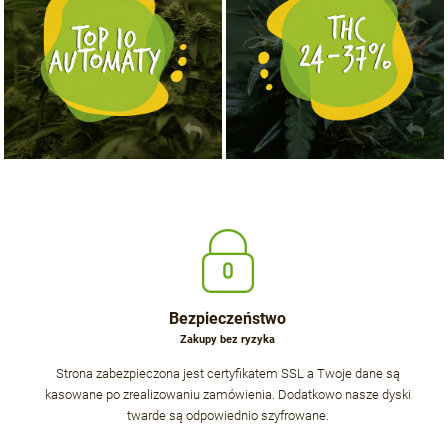
Bezpieczeństwo
Zakupy bez ryzyka
Strona zabezpieczona jest certyfikatem SSL a Twoje dane są
kasowane po zrealizowaniu zamówienia. Dodatkowo nasze dyski
twarde są odpowiednio szyfrowane.