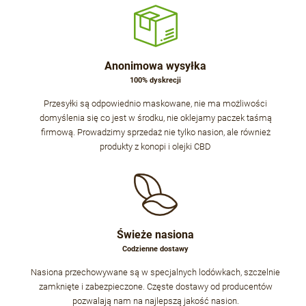
Anonimowa wysyłka
100% dyskrecji
Przesyłki są odpowiednio maskowane, nie ma możliwości
domyślenia się co jest w środku, nie oklejamy paczek taśmą
firmową. Prowadzimy sprzedaż nie tylko nasion, ale również
produkty z konopi i olejki CBD
Świeże nasiona
Codzienne dostawy
Nasiona przechowywane są w specjalnych lodówkach, szczelnie
zamknięte i zabezpieczone. Częste dostawy od producentów
pozwalają nam na najlepszą jakość nasion.