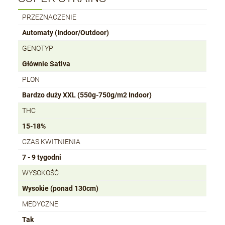
PRZEZNACZENIE
Automaty (Indoor/Outdoor)
GENOTYP
Głównie Sativa
PLON
Bardzo duży XXL (550g-750g/m2 Indoor)
THC
15-18%
CZAS KWITNIENIA
7 - 9 tygodni
WYSOKOŚĆ
Wysokie (ponad 130cm)
MEDYCZNE
Tak