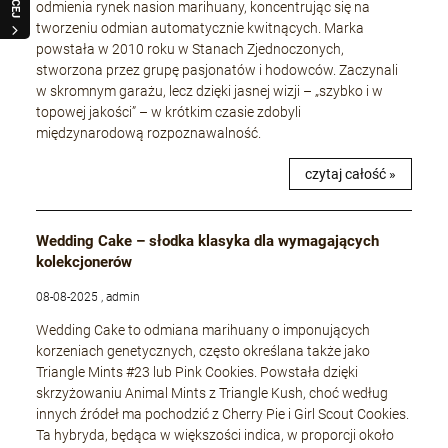
odmienia rynek nasion marihuany, koncentrując się na
tworzeniu odmian automatycznie kwitnących. Marka
powstała w 2010 roku w Stanach Zjednoczonych,
stworzona przez grupę pasjonatów i hodowców. Zaczynali
w skromnym garażu, lecz dzięki jasnej wizji – „szybko i w
topowej jakości” – w krótkim czasie zdobyli
międzynarodową rozpoznawalność.
czytaj całość »
Wedding Cake – słodka klasyka dla wymagających
kolekcjonerów
08-08-2025 , admin
Wedding Cake to odmiana marihuany o imponujących
korzeniach genetycznych, często określana także jako
Triangle Mints #23 lub Pink Cookies. Powstała dzięki
skrzyżowaniu Animal Mints z Triangle Kush, choć według
innych źródeł ma pochodzić z Cherry Pie i Girl Scout Cookies.
Ta hybryda, będąca w większości indica, w proporcji około