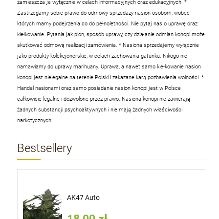
zamieszcza je wyłącznie w celach informacyjnych oraz edukacyjnych.
*
Zastrzegamy sobie prawo do odmowy sprzedaży nasion osobom, wobec
których mamy podejrzenia co do pełnoletności. Nie pytaj nas o uprawę oraz
kiełkowanie. Pytania jak plon, sposób uprawy, czy działanie odmian konopi może
skutkować odmową realizacji zamówienia.
* Nasiona sprzedajemy wyłącznie
jako produkty kolekcjonerskie, w celach zachowania gatunku. Nikogo nie
namawiamy do uprawy marihuany. Uprawa, a nawet samo kiełkowanie nasion
konopi jest nielegalne na terenie Polski i zakazane karą pozbawienia wolności.
*
Handel nasionami oraz samo posiadanie nasion konopi jest w Polsce
całkowicie legalne i dozwolone przez prawo. Nasiona konopi nie zawierają
żadnych substancji psychoaktywnych i nie mają żadnych właściwości
narkotycznych.
Bestsellery
AK47 Auto