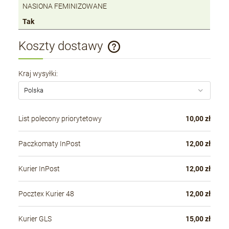
NASIONA FEMINIZOWANE
Tak
Koszty dostawy
Cena nie zawiera ewentualnych kosztów płatności
Kraj wysyłki:
List polecony priorytetowy
10,00 zł
Paczkomaty InPost
12,00 zł
Kurier InPost
12,00 zł
Pocztex Kurier 48
12,00 zł
Kurier GLS
15,00 zł