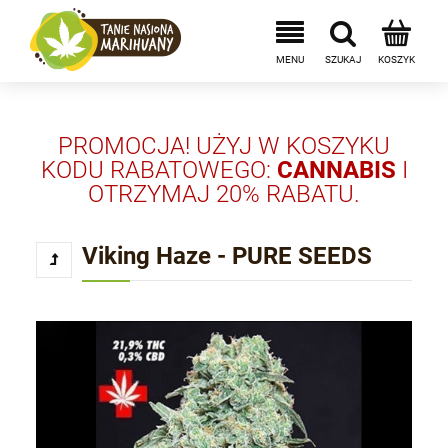
PROMOCJA! UŻYJ W KOSZYKU
KODU RABATOWEGO:
CANNABIS
I
OTRZYMAJ 20% RABATU.
Viking Haze - PURE SEEDS