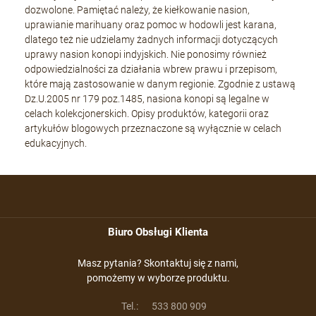
dozwolone. Pamiętać należy, że kiełkowanie nasion,
uprawianie marihuany oraz pomoc w hodowli jest karana,
dlatego też nie udzielamy żadnych informacji dotyczących
uprawy nasion konopi indyjskich. Nie ponosimy również
odpowiedzialności za działania wbrew prawu i przepisom,
które mają zastosowanie w danym regionie. Zgodnie z ustawą
Dz.U.2005 nr 179 poz.1485, nasiona konopi są legalne w
celach kolekcjonerskich. Opisy produktów, kategorii oraz
artykułów blogowych przeznaczone są wyłącznie w celach
edukacyjnych.
Biuro Obsługi Klienta
Masz pytania? Skontaktuj się z nami,
pomożemy w wyborze produktu.
Tel.:
533 800 909