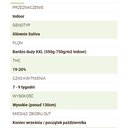
PRZEZNACZENIE
Indoor
GENOTYP
Głównie Sativa
PLON
Bardzo duży XXL (550g-750g/m2 Indoor)
THC
19-20%
CZAS KWITNIENIA
7 - 9 tygodni
WYSOKOŚĆ
Wysokie (ponad 130cm)
MIESIĄC ZBIORU OUT
Koniec września / początek października