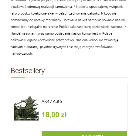
kiełkowanie. Pytania jak plon, sposób uprawy, czy działanie odmian konopi może
skutkować odmową realizacji zamówienia.
* Nasiona sprzedajemy wyłącznie
jako produkty kolekcjonerskie, w celach zachowania gatunku. Nikogo nie
namawiamy do uprawy marihuany. Uprawa, a nawet samo kiełkowanie nasion
konopi jest nielegalne na terenie Polski i zakazane karą pozbawienia wolności.
*
Handel nasionami oraz samo posiadanie nasion konopi jest w Polsce
całkowicie legalne i dozwolone przez prawo. Nasiona konopi nie zawierają
żadnych substancji psychoaktywnych i nie mają żadnych właściwości
narkotycznych.
Bestsellery
AK47 Auto
18,00 zł