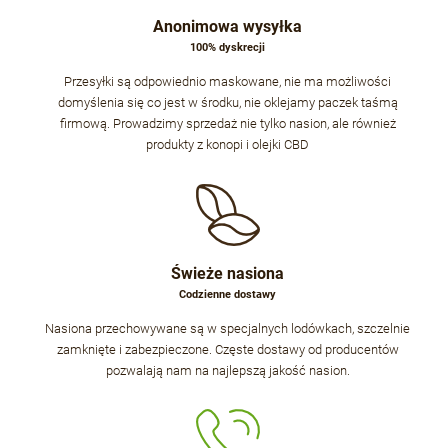
Anonimowa wysyłka
100% dyskrecji
Przesyłki są odpowiednio maskowane, nie ma możliwości
domyślenia się co jest w środku, nie oklejamy paczek taśmą
firmową. Prowadzimy sprzedaż nie tylko nasion, ale również
produkty z konopi i olejki CBD
Świeże nasiona
Codzienne dostawy
Nasiona przechowywane są w specjalnych lodówkach, szczelnie
zamknięte i zabezpieczone. Częste dostawy od producentów
pozwalają nam na najlepszą jakość nasion.