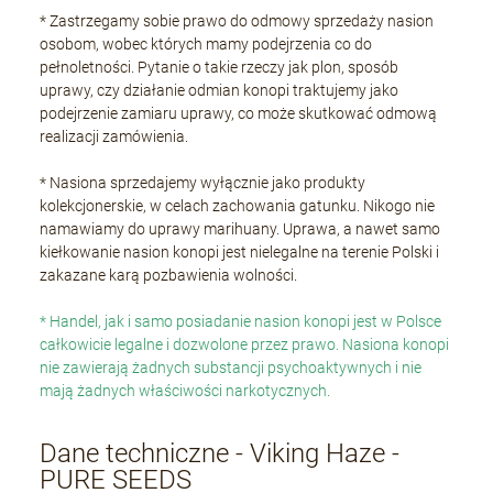
* Zastrzegamy sobie prawo do odmowy sprzedaży nasion
osobom, wobec których mamy podejrzenia co do
pełnoletności. Pytanie o takie rzeczy jak plon, sposób
uprawy, czy działanie odmian konopi traktujemy jako
podejrzenie zamiaru uprawy, co może skutkować odmową
realizacji zamówienia.
* Nasiona sprzedajemy wyłącznie jako produkty
kolekcjonerskie, w celach zachowania gatunku. Nikogo nie
namawiamy do uprawy marihuany. Uprawa, a nawet samo
kiełkowanie nasion konopi jest nielegalne na terenie Polski i
zakazane karą pozbawienia wolności.
* Handel, jak i samo posiadanie nasion konopi jest w Polsce
całkowicie legalne i dozwolone przez prawo. Nasiona konopi
nie zawierają żadnych substancji psychoaktywnych i nie
mają żadnych właściwości narkotycznych.
Dane techniczne - Viking Haze -
PURE SEEDS