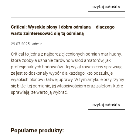
czytaj całość »
Critical: Wysokie plony i dobra odmiana – dlaczego
warto zainteresować się tą odmianą
29-07-2025 , admin
Critical to jedna z najbardziej cenionych odmian marihuany,
która zdobyła uznanie zarówno wśród amatorów, jak i
profesjonalnych hodowców. Jej wyjątkowe cechy sprawiają,
że jest to doskonały wybór dla każdego, kto poszukuje
wysokich plonów i łatwej uprawy. W tym artykule przyjrzymy
się bliżej tej odmianie, jej właściwościom oraz zaletom, które
sprawiają, że warto ją wybrać.
czytaj całość »
Popularne produkty: