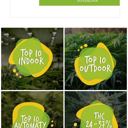
DO KOSZYKA
NASIONA MARIHUANY TOP 10 OUTDOOR
NASIONA MARIHUANY TOP 10 INDOOR
KUP TERAZ
KUP TERAZ
NASIONA MARIHUANY TOP 10 AUTOFLOWERING
MOCNE ODMIANY MARIHUANY THC OD 24 - 37%
KUP TERAZ
KUP TERAZ