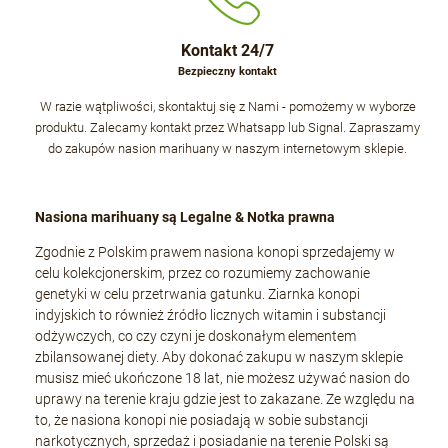
Kontakt 24/7
Bezpieczny kontakt
W razie wątpliwości, skontaktuj się z Nami - pomożemy w wyborze
produktu. Zalecamy kontakt przez Whatsapp lub Signal. Zapraszamy
do zakupów nasion marihuany w naszym internetowym sklepie.
Nasiona marihuany są Legalne & Notka prawna
Zgodnie z Polskim prawem nasiona konopi sprzedajemy w
celu kolekcjonerskim, przez co rozumiemy zachowanie
genetyki w celu przetrwania gatunku. Ziarnka konopi
indyjskich to również źródło licznych witamin i substancji
odżywczych, co czy czyni je doskonałym elementem
zbilansowanej diety. Aby dokonać zakupu w naszym sklepie
musisz mieć ukończone 18 lat, nie możesz używać nasion do
uprawy na terenie kraju gdzie jest to zakazane. Ze względu na
to, że nasiona konopi nie posiadają w sobie substancji
narkotycznych, sprzedaż i posiadanie na terenie Polski są