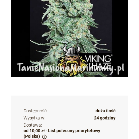
Dostępność:
duża ilość
Wysyłka w:
24 godziny
Dostawa:
od 10,00 zł
- List polecony priorytetowy
(Polska)