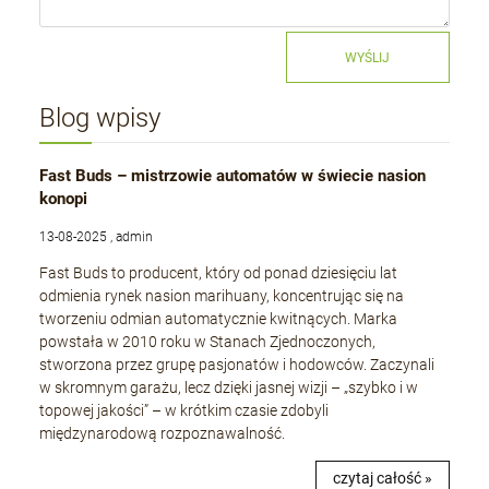
WYŚLIJ
Blog wpisy
Fast Buds – mistrzowie automatów w świecie nasion
konopi
13-08-2025 , admin
Fast Buds to producent, który od ponad dziesięciu lat
odmienia rynek nasion marihuany, koncentrując się na
tworzeniu odmian automatycznie kwitnących. Marka
powstała w 2010 roku w Stanach Zjednoczonych,
stworzona przez grupę pasjonatów i hodowców. Zaczynali
w skromnym garażu, lecz dzięki jasnej wizji – „szybko i w
topowej jakości” – w krótkim czasie zdobyli
międzynarodową rozpoznawalność.
czytaj całość »