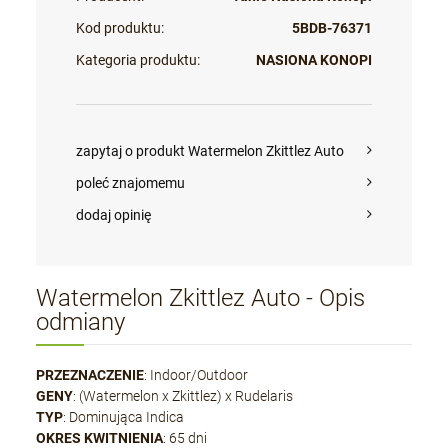
Kod produktu:
5BDB-76371
Kategoria produktu:
NASIONA KONOPI
zapytaj o produkt Watermelon Zkittlez Auto
poleć znajomemu
dodaj opinię
Watermelon Zkittlez Auto - Opis
odmiany
PRZEZNACZENIE
: Indoor/Outdoor
GENY
: (Watermelon x Zkittlez) x Rudelaris
TYP
: Dominująca Indica
OKRES KWITNIENIA
: 65 dni