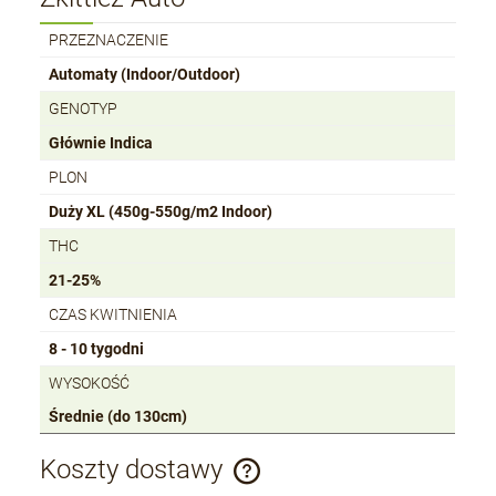
PRZEZNACZENIE
Automaty (Indoor/Outdoor)
GENOTYP
Głównie Indica
PLON
Duży XL (450g-550g/m2 Indoor)
THC
21-25%
CZAS KWITNIENIA
8 - 10 tygodni
WYSOKOŚĆ
Średnie (do 130cm)
Koszty dostawy
Cena nie zawiera ewentualnych kosztów płatności