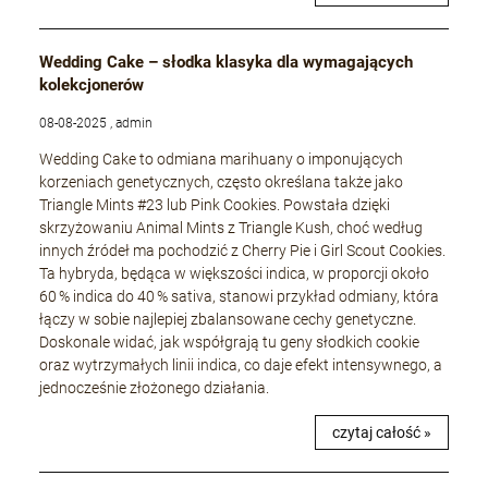
Wedding Cake – słodka klasyka dla wymagających
kolekcjonerów
08-08-2025 , admin
Wedding Cake to odmiana marihuany o imponujących
korzeniach genetycznych, często określana także jako
Triangle Mints #23 lub Pink Cookies. Powstała dzięki
skrzyżowaniu Animal Mints z Triangle Kush, choć według
innych źródeł ma pochodzić z Cherry Pie i Girl Scout Cookies.
Ta hybryda, będąca w większości indica, w proporcji około
60 % indica do 40 % sativa, stanowi przykład odmiany, która
łączy w sobie najlepiej zbalansowane cechy genetyczne.
Doskonale widać, jak współgrają tu geny słodkich cookie
oraz wytrzymałych linii indica, co daje efekt intensywnego, a
jednocześnie złożonego działania.
czytaj całość »