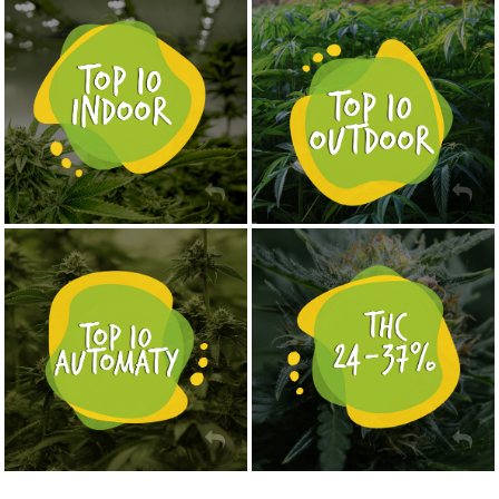
NASIONA MARIHUANY TOP 10 OUTDOOR
NASIONA MARIHUANY TOP 10 INDOOR
KUP TERAZ
KUP TERAZ
NASIONA MARIHUANY TOP 10 AUTOFLOWERING
MOCNE ODMIANY MARIHUANY THC OD 24 - 37%
KUP TERAZ
KUP TERAZ