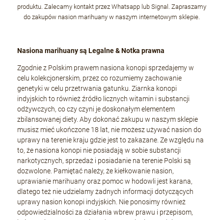
produktu. Zalecamy kontakt przez Whatsapp lub Signal. Zapraszamy
do zakupów nasion marihuany w naszym internetowym sklepie.
Nasiona marihuany są Legalne & Notka prawna
Zgodnie z Polskim prawem nasiona konopi sprzedajemy w
celu kolekcjonerskim, przez co rozumiemy zachowanie
genetyki w celu przetrwania gatunku. Ziarnka konopi
indyjskich to również źródło licznych witamin i substancji
odżywczych, co czy czyni je doskonałym elementem
zbilansowanej diety. Aby dokonać zakupu w naszym sklepie
musisz mieć ukończone 18 lat, nie możesz używać nasion do
uprawy na terenie kraju gdzie jest to zakazane. Ze względu na
to, że nasiona konopi nie posiadają w sobie substancji
narkotycznych, sprzedaż i posiadanie na terenie Polski są
dozwolone. Pamiętać należy, że kiełkowanie nasion,
uprawianie marihuany oraz pomoc w hodowli jest karana,
dlatego też nie udzielamy żadnych informacji dotyczących
uprawy nasion konopi indyjskich. Nie ponosimy również
odpowiedzialności za działania wbrew prawu i przepisom,