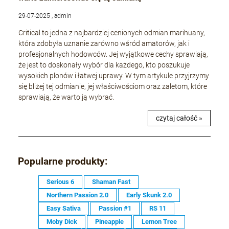
29-07-2025 , admin
Critical to jedna z najbardziej cenionych odmian marihuany,
która zdobyła uznanie zarówno wśród amatorów, jak i
profesjonalnych hodowców. Jej wyjątkowe cechy sprawiają,
że jest to doskonały wybór dla każdego, kto poszukuje
wysokich plonów i łatwej uprawy. W tym artykule przyjrzymy
się bliżej tej odmianie, jej właściwościom oraz zaletom, które
sprawiają, że warto ją wybrać.
czytaj całość »
Popularne produkty:
Serious 6
Shaman Fast
Northern Passion 2.0
Early Skunk 2.0
Easy Sativa
Passion #1
RS 11
Moby Dick
Pineapple
Lemon Tree