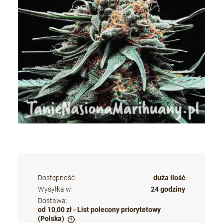
Dostępność:
duża ilość
Wysyłka w:
24 godziny
Dostawa:
od 10,00 zł
- List polecony priorytetowy
(Polska)