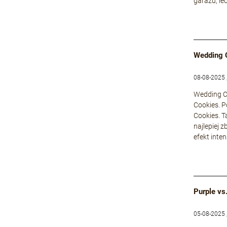
garażu, le
Wedding 
08-08-2025 
Wedding Ca
Cookies. P
Cookies. T
najlepiej 
efekt inte
Purple vs
05-08-2025 