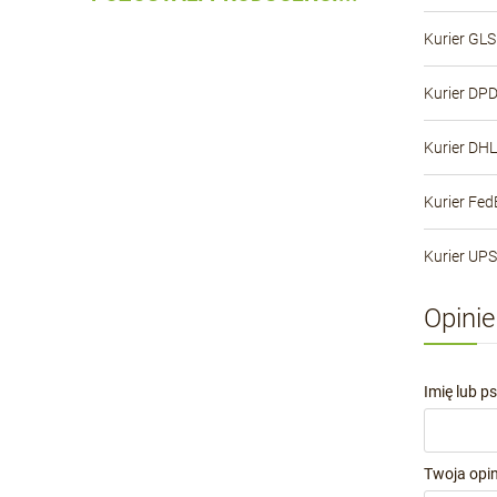
Kurier GLS
Kurier DP
Kurier DHL
Kurier Fed
Kurier UPS
Opinie
Imię lub p
Twoja opin