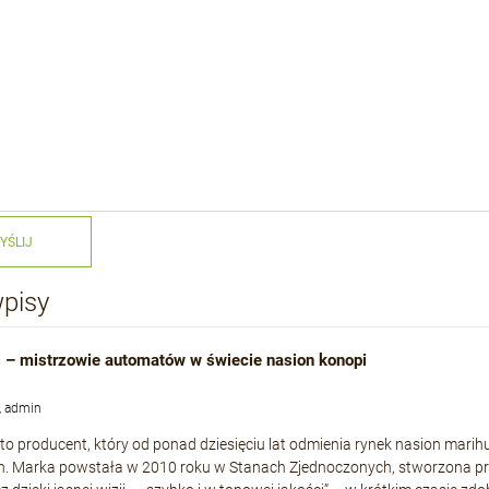
YŚLIJ
wpisy
 – mistrzowie automatów w świecie nasion konopi
, admin
to producent, który od ponad dziesięciu lat odmienia rynek nasion mari
h. Marka powstała w 2010 roku w Stanach Zjednoczonych, stworzona p