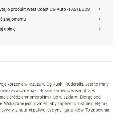
ytaj o produkt West Coast OG Auto - FASTBUDS
eć znajomemu
aj opinię
je korzenie w krzyżu w Og Kush i Ruderalis. Jest to mały,
towe i żywiczne pąki. Rośnie zarówno wewnątrz, w
acie śródziemnomorskim / lub w szklarni. Biorąc pod
 Wskazane jest również, aby zapewnić roślinie dietę tak,
ensywny, z nutami paliwa, cytryny i gatunków. To zapewnia