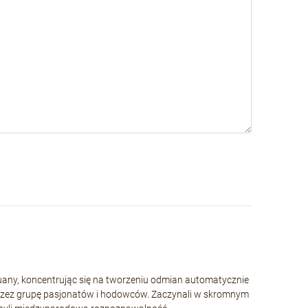
huany, koncentrując się na tworzeniu odmian automatycznie
rzez grupę pasjonatów i hodowców. Zaczynali w skromnym