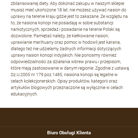
zbilansowanej diety. Aby dokonać zakupu w naszym sklepie
musisz mieć ukończone 18 lat, nie możesz używać nasion do
uprawy na terenie kraju gdzie jest to zakazane. Ze względu na
to, że nasiona konopi nie posiadają w sobie substancji
narkotycznych, sprzedaż i posiadanie na terenie Polski są
dozwolone. Pamiętać należy, że kiełkowanie nasion,
uprawianie marihuany oraz pomoc w hodowli jest karana,
dlatego też nie udzielamy żadnych informacji dotyczących
uprawy nasion konopi indyjskich. Nie ponosimy również
odpowiedzialności za działania wbrew prawu i przepisom,
które mają zastosowanie w danym regionie. Zgodnie z ustawą
Dz.U.2005 nr 179 poz.1485, nasiona konopi są legalne w
celach kolekcjonerskich. Opisy produktów, kategorii oraz
artykułów blogowych przeznaczone są wyłącznie w celach
edukacyjnych.
Biuro Obsługi Klienta