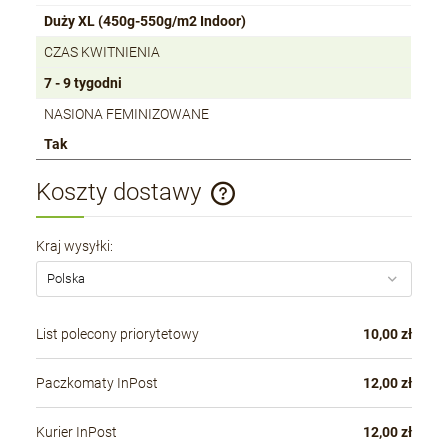
Duży XL (450g-550g/m2 Indoor)
CZAS KWITNIENIA
7 - 9 tygodni
NASIONA FEMINIZOWANE
Tak
Koszty dostawy
Cena nie zawiera ewentualnych kosztów płatności
Kraj wysyłki:
List polecony priorytetowy
10,00 zł
Paczkomaty InPost
12,00 zł
Kurier InPost
12,00 zł