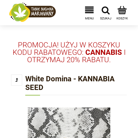
PROMOCJA! UŻYJ W KOSZYKU
KODU RABATOWEGO:
CANNABIS
I
OTRZYMAJ 20% RABATU.
White Domina - KANNABIA
SEED