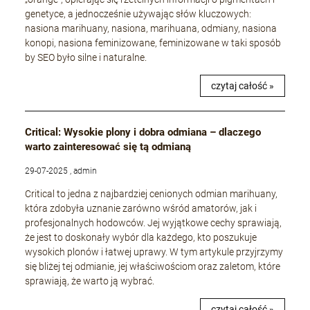
genetyce, a jednocześnie używając słów kluczowych:
nasiona marihuany, nasiona, marihuana, odmiany, nasiona
konopi, nasiona feminizowane, feminizowane w taki sposób
by SEO było silne i naturalne.
czytaj całość »
Critical: Wysokie plony i dobra odmiana – dlaczego
warto zainteresować się tą odmianą
29-07-2025 , admin
Critical to jedna z najbardziej cenionych odmian marihuany,
która zdobyła uznanie zarówno wśród amatorów, jak i
profesjonalnych hodowców. Jej wyjątkowe cechy sprawiają,
że jest to doskonały wybór dla każdego, kto poszukuje
wysokich plonów i łatwej uprawy. W tym artykule przyjrzymy
się bliżej tej odmianie, jej właściwościom oraz zaletom, które
sprawiają, że warto ją wybrać.
czytaj całość »