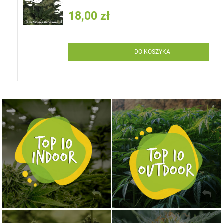
18,00 zł
DO KOSZYKA
NASIONA MARIHUANY TOP 10 OUTDOOR
NASIONA MARIHUANY TOP 10 INDOOR
KUP TERAZ
KUP TERAZ