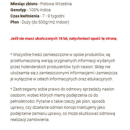
Miesiąc zbioru
- Połowa Września
Genotyp
- 100% Indica
Czas kwitnienia
- 7 - 9 tygodni
Plon
- Duży (do 500g/m2 Indoor)
Jeśli nie masz ukończonych 18 lat, natychmiast opuść tę stronę.
* Wszystkie treści zamieszczone w opisie produktów, są
przetłumaczoną wersją oryginalnych informacji wydanych
przez holenderskich producentów tych nasion. Sklep nie
utożsamia się z zamieszczonymi informacjami i zamieszcza
je wyłącznie w celach informacyjnych oraz edukacyjnych.
* Zastrzegamy sobie prawo do odmowy sprzedaży nasion
osobom, wobec których mamy podejrzenia co do
pełnoletności. Pytanie o takie rzeczy jak plon, sposób
uprawy, czy działanie odmian konopi traktujemy jako
podejrzenie zamiaru uprawy, co może skutkować odmową
realizacji zamówienia.