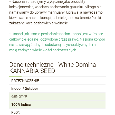
* Nasiona sprzedajemy wyłącznie jako produkty
kolekcjonerskie, w celach zachowania gatunku. Nikogo nie
namawiamy do uprawy marihuany. Uprawa, a nawet samo
kiełkowanie nasion konopi jest nielegalne na terenie Polski i
zakazane karą pozbawienia wolności.
* Handel, jak i samo posiadanie nasion konopi jest w Polsce
całkowicie legalne i dozwolone przez prawo. Nasiona konopi
nie zawierają żadnych substancji psychoaktywnych i nie
mają żadnych właściwości narkotycznych.
Dane techniczne - White Domina -
KANNABIA SEED
PRZEZNACZENIE
Indoor / Outdoor
GENOTYP
100% Indica
PLON