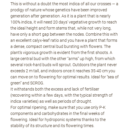
This is without a doubt the most indica of all our crosses — a
prodigy of nature whose genetics have been improved
generation after generation. As it is a plant that is nearly
100% indica, it will need 20 days’ vegetative growth to reach
the ideal height and form stems that, while not very long,
have only a short gap between the nodes. Combine this with
an excellent calyx-leaf ratio and you have a plant that forms
a dense, compact central bud bursting with flowers. The
plant’s vigorous growth is evident from the first shoots. A
large central bud with the other “arms” up high, from which
several rock-hard buds will sprout. Outdoors the plant never
exceeds 2 m tall, and indoors once it reaches 35-40 cm you
can move on to flowering for optimal results. Ideal for “sea of
green” and SCROG.
It withstands both the excess and lack of fertiliser
(recovering within a few days, with the typical strength of
indica varieties) as well as periods of drought.
For optimal ripening, make sure that you use only P-K
components and carbohydrates in the final weeks of
flowering. Ideal for hydroponic systems thanks to the
stability of its structure and its flowering times.