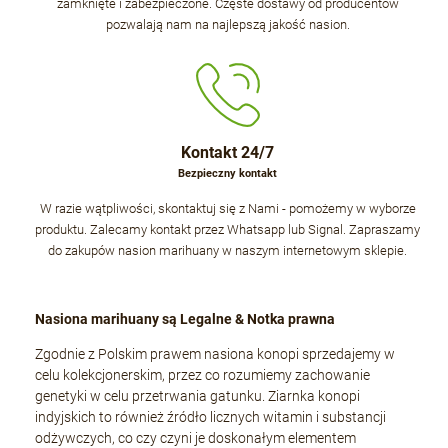
zamknięte i zabezpieczone. Częste dostawy od producentów
pozwalają nam na najlepszą jakość nasion.
Kontakt 24/7
Bezpieczny kontakt
W razie wątpliwości, skontaktuj się z Nami - pomożemy w wyborze
produktu. Zalecamy kontakt przez Whatsapp lub Signal. Zapraszamy
do zakupów nasion marihuany w naszym internetowym sklepie.
Nasiona marihuany są Legalne & Notka prawna
Zgodnie z Polskim prawem nasiona konopi sprzedajemy w
celu kolekcjonerskim, przez co rozumiemy zachowanie
genetyki w celu przetrwania gatunku. Ziarnka konopi
indyjskich to również źródło licznych witamin i substancji
odżywczych, co czy czyni je doskonałym elementem