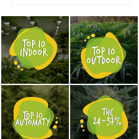
NASIONA MARIHUANY TOP 10 OUTDOOR
NASIONA MARIHUANY TOP 10 INDOOR
KUP TERAZ
KUP TERAZ
NASIONA MARIHUANY TOP 10 AUTOFLOWERING
MOCNE ODMIANY MARIHUANY THC OD 24 - 37%
KUP TERAZ
KUP TERAZ