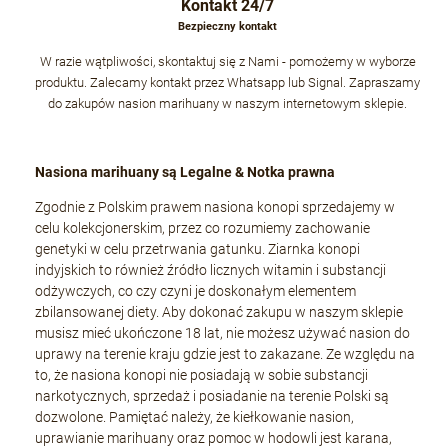
Kontakt 24/7
Bezpieczny kontakt
W razie wątpliwości, skontaktuj się z Nami - pomożemy w wyborze
produktu. Zalecamy kontakt przez Whatsapp lub Signal. Zapraszamy
do zakupów nasion marihuany w naszym internetowym sklepie.
Nasiona marihuany są Legalne & Notka prawna
Zgodnie z Polskim prawem nasiona konopi sprzedajemy w
celu kolekcjonerskim, przez co rozumiemy zachowanie
genetyki w celu przetrwania gatunku. Ziarnka konopi
indyjskich to również źródło licznych witamin i substancji
odżywczych, co czy czyni je doskonałym elementem
zbilansowanej diety. Aby dokonać zakupu w naszym sklepie
musisz mieć ukończone 18 lat, nie możesz używać nasion do
uprawy na terenie kraju gdzie jest to zakazane. Ze względu na
to, że nasiona konopi nie posiadają w sobie substancji
narkotycznych, sprzedaż i posiadanie na terenie Polski są
dozwolone. Pamiętać należy, że kiełkowanie nasion,
uprawianie marihuany oraz pomoc w hodowli jest karana,