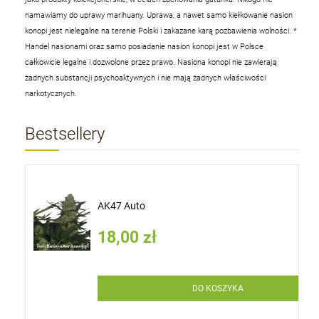
namawiamy do uprawy marihuany. Uprawa, a nawet samo kiełkowanie nasion
konopi jest nielegalne na terenie Polski i zakazane karą pozbawienia wolności.
*
Handel nasionami oraz samo posiadanie nasion konopi jest w Polsce
całkowicie legalne i dozwolone przez prawo. Nasiona konopi nie zawierają
żadnych substancji psychoaktywnych i nie mają żadnych właściwości
narkotycznych.
Bestsellery
AK47 Auto
18,00 zł
DO KOSZYKA