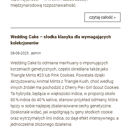
międzynarodową rozpoznawalność.
czytaj całość »
Wedding Cake – słodka klasyka dla wymagających
kolekcjonerów
08-08-2025 , admin
Wedding Cake to odmiana marihuany o imponujących
korzeniach genetycznych, często określana także jako
Triangle Mints #23 lub Pink Cookies. Powstała dzięki
skrzyżowaniu Animal Mints z Triangle Kush, choć według
innych źródeł ma pochodzić z Cherry Pie i Girl Scout Cookies.
Ta hybryda, będąca w większości indica, w proporcji około
60 % indica do 40 % sativa, stanowi przykład odmiany, która
łączy w sobie najlepiej zbalansowane cechy genetyczne.
Doskonale widać, jak współgrają tu geny słodkich cookie
oraz wytrzymałych linii indica, co daje efekt intensywnego, a
jednocześnie złożonego działania.