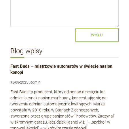
WYŚLIJ
Blog wpisy
Fast Buds – mistrzowie automatów w świecie nasion
konopi
13-08-2025 , admin
Fast Buds to producent, który od ponad dziesięciu lat
odmienia rynek nasion marihuany, koncentrując się na
tworzeniu odmian automatycznie kwitnących. Marka
powstała w 2010 roku w Stanach Zjednoczonych,
stworzona przez grupę pasjonatów i hodowców. Zaczynali
w skromnym garażu, lecz dzięki jasnej wizji – „szybko i w
topowej jakości” – w krótkim czasie zdobyli