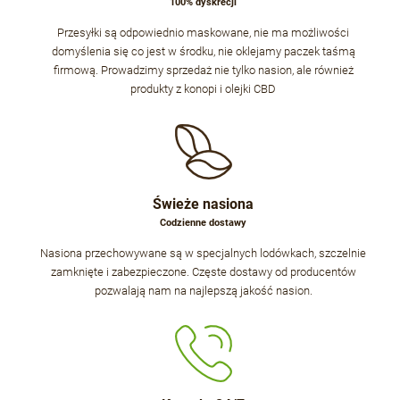
100% dyskrecji
Przesyłki są odpowiednio maskowane, nie ma możliwości
domyślenia się co jest w środku, nie oklejamy paczek taśmą
firmową. Prowadzimy sprzedaż nie tylko nasion, ale również
produkty z konopi i olejki CBD
Świeże nasiona
Codzienne dostawy
Nasiona przechowywane są w specjalnych lodówkach, szczelnie
zamknięte i zabezpieczone. Częste dostawy od producentów
pozwalają nam na najlepszą jakość nasion.