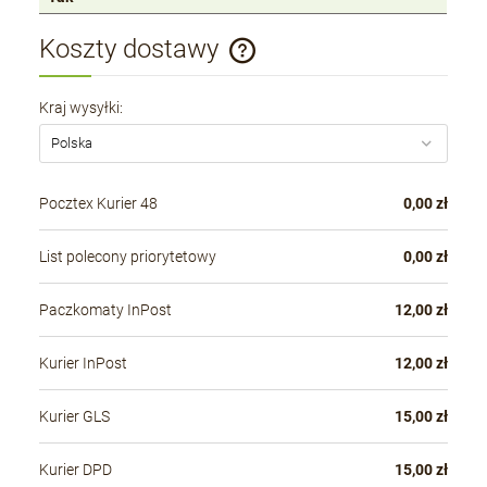
Koszty dostawy
Cena nie zawiera ewentualnych kosztów płatności
Kraj wysyłki:
Pocztex Kurier 48
0,00 zł
List polecony priorytetowy
0,00 zł
Paczkomaty InPost
12,00 zł
Kurier InPost
12,00 zł
Kurier GLS
15,00 zł
Kurier DPD
15,00 zł