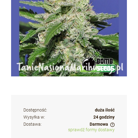
Dostępność:
duża ilość
Wysyłka w:
24 godziny
Dostawa:
Darmowa
sprawdź formy dostawy
Cena nie zawiera ewentualnych kosztów płatności