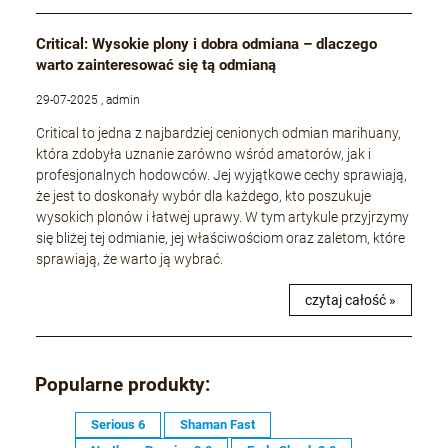
Critical: Wysokie plony i dobra odmiana – dlaczego
warto zainteresować się tą odmianą
29-07-2025 , admin
Critical to jedna z najbardziej cenionych odmian marihuany,
która zdobyła uznanie zarówno wśród amatorów, jak i
profesjonalnych hodowców. Jej wyjątkowe cechy sprawiają,
że jest to doskonały wybór dla każdego, kto poszukuje
wysokich plonów i łatwej uprawy. W tym artykule przyjrzymy
się bliżej tej odmianie, jej właściwościom oraz zaletom, które
sprawiają, że warto ją wybrać.
czytaj całość »
Popularne produkty:
Serious 6
Shaman Fast