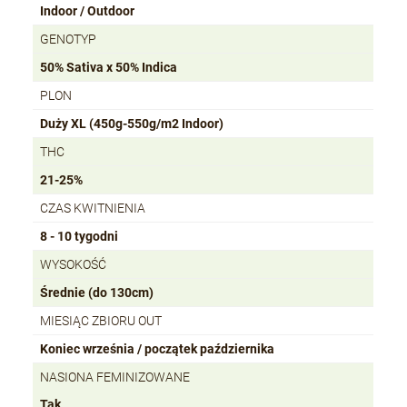
Indoor / Outdoor
GENOTYP
50% Sativa x 50% Indica
PLON
Duży XL (450g-550g/m2 Indoor)
THC
21-25%
CZAS KWITNIENIA
8 - 10 tygodni
WYSOKOŚĆ
Średnie (do 130cm)
MIESIĄC ZBIORU OUT
Koniec września / początek października
NASIONA FEMINIZOWANE
Tak