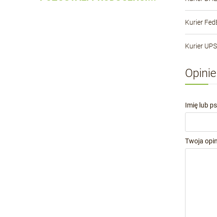
Kurier Fed
Kurier UPS
Opinie
Imię lub p
Twoja opin