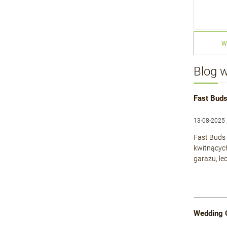
W
Blog 
Fast Buds
13-08-2025 
Fast Buds 
kwitnącyc
garażu, le
Wedding 