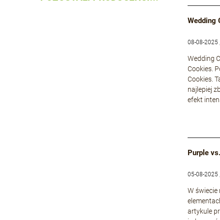
Wedding 
08-08-2025 
Wedding Ca
Cookies. P
Cookies. T
najlepiej 
efekt inte
Purple vs
05-08-2025 
W świecie
elementach
artykule p