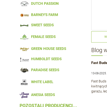
DUTCH PASSION
BARNEY'S FARM
SWEET SEEDS
FEMALE SEEDS
W
GREEN HOUSE SEEDS
Blog 
HUMBOLDT SEEDS
Fast Buds
PARADISE SEEDS
13-08-2025 
Fast Buds 
WHITE LABEL
kwitnącyc
garażu, le
ANESIA SEEDS
POZOSTALI PRODUCENCI...