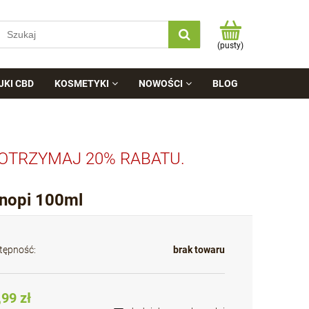
(pusty)
JKI CBD
KOSMETYKI
NOWOŚCI
BLOG
 OTRZYMAJ 20% RABATU.
nopi 100ml
tępność:
brak towaru
,99 zł