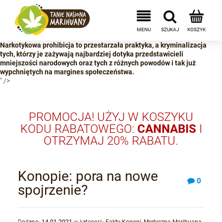
Narkotykowa prohibicja to przestarzała praktyka, a kryminalizacja
tych, którzy je zażywają najbardziej dotyka przedstawicieli
mniejszości narodowych oraz tych z różnych powodów i tak już
wypchniętych na margines społeczeństwa.
" />
PROMOCJA! UŻYJ W KOSZYKU
KODU RABATOWEGO:
CANNABIS
I
OTRZYMAJ 20% RABATU.
Konopie: pora na nowe
0
spojrzenie?