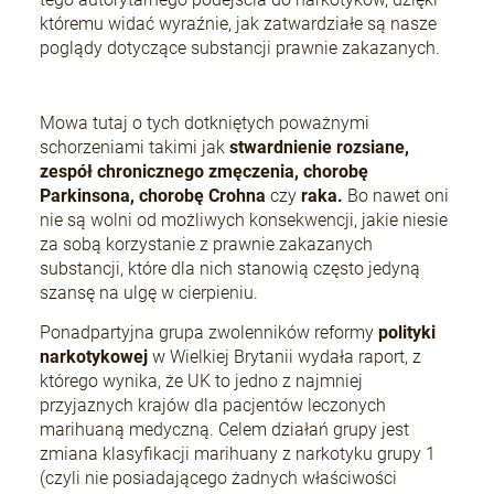
któremu widać wyraźnie, jak zatwardziałe są nasze
poglądy dotyczące substancji prawnie zakazanych.
Mowa tutaj o tych dotkniętych poważnymi
schorzeniami takimi jak
stwardnienie rozsiane,
zespół chronicznego zmęczenia, chorobę
Parkinsona, chorobę Crohna
czy
raka.
Bo nawet oni
nie są wolni od możliwych konsekwencji, jakie niesie
za sobą korzystanie z prawnie zakazanych
substancji, które dla nich stanowią często jedyną
szansę na ulgę w cierpieniu.
Ponadpartyjna grupa zwolenników reformy
polityki
narkotykowej
w Wielkiej Brytanii wydała raport, z
którego wynika, że UK to jedno z najmniej
przyjaznych krajów dla pacjentów leczonych
marihuaną medyczną. Celem działań grupy jest
zmiana klasyfikacji marihuany z narkotyku grupy 1
(czyli nie posiadającego żadnych właściwości