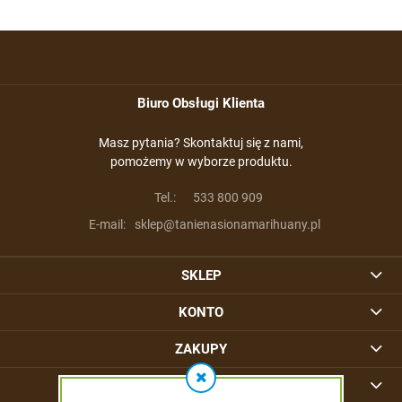
Biuro Obsługi Klienta
Masz pytania? Skontaktuj się z nami,
pomożemy w wyborze produktu.
Tel.:
533 800 909
E-mail:
sklep@tanienasionamarihuany.pl
SKLEP
KONTO
ZAKUPY
INFORMACJE