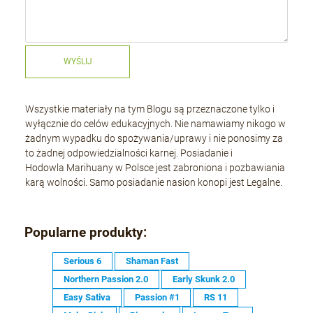
WYŚLIJ
Wszystkie materiały na tym Blogu są przeznaczone tylko i
wyłącznie do celów edukacyjnych. Nie namawiamy nikogo w
żadnym wypadku do spożywania/uprawy i nie ponosimy za
to żadnej odpowiedzialności karnej. Posiadanie i
Hodowla Marihuany w Polsce jest zabroniona i pozbawiania
karą wolności. Samo posiadanie nasion konopi jest Legalne.
Popularne produkty:
Serious 6
Shaman Fast
Northern Passion 2.0
Early Skunk 2.0
Easy Sativa
Passion #1
RS 11