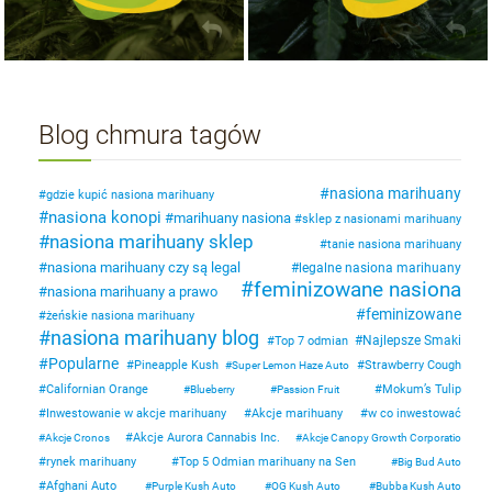
Blog chmura tagów
nasiona marihuany
gdzie kupić nasiona marihuany
nasiona konopi
marihuany nasiona
sklep z nasionami marihuany
nasiona marihuany sklep
tanie nasiona marihuany
nasiona marihuany czy są legal
legalne nasiona marihuany
feminizowane nasiona
nasiona marihuany a prawo
feminizowane
żeńskie nasiona marihuany
nasiona marihuany blog
Najlepsze Smaki
Top 7 odmian
Popularne
Pineapple Kush
Strawberry Cough
Super Lemon Haze Auto
Californian Orange
Mokum’s Tulip
Blueberry
Passion Fruit
Inwestowanie w akcje marihuany
Akcje marihuany
w co inwestować
Akcje Aurora Cannabis Inc.
Akcje Cronos
Akcje Canopy Growth Corporatio
rynek marihuany
Top 5 Odmian marihuany na Sen
Big Bud Auto
Afghani Auto
Purple Kush Auto
OG Kush Auto
Bubba Kush Auto