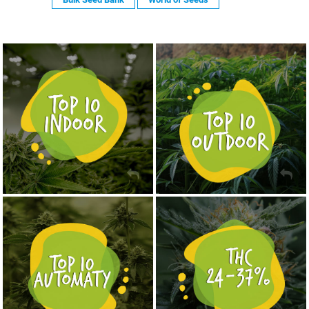
NASIONA MARIHUANY TOP 10 OUTDOOR
NASIONA MARIHUANY TOP 10 INDOOR
KUP TERAZ
KUP TERAZ
NASIONA MARIHUANY TOP 10 AUTOFLOWERING
MOCNE ODMIANY MARIHUANY THC OD 24 - 37%
KUP TERAZ
KUP TERAZ