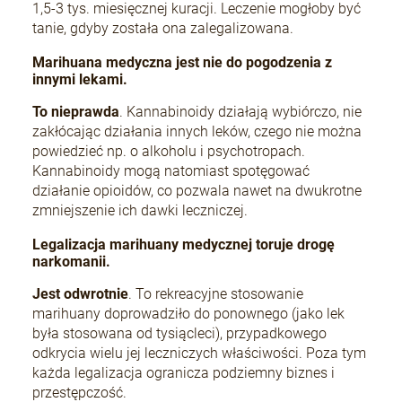
1,5-3 tys. miesięcznej kuracji. Leczenie mogłoby być
tanie, gdyby została ona zalegalizowana.
Marihuana medyczna jest nie do pogodzenia z
innymi lekami.
To nieprawda
. Kannabinoidy działają wybiórczo, nie
zakłócając działania innych leków, czego nie można
powiedzieć np. o alkoholu i psychotropach.
Kannabinoidy mogą natomiast spotęgować
działanie opioidów, co pozwala nawet na dwukrotne
zmniejszenie ich dawki leczniczej.
Legalizacja marihuany medycznej toruje drogę
narkomanii.
Jest odwrotnie
. To rekreacyjne stosowanie
marihuany doprowadziło do ponownego (jako lek
była stosowana od tysiącleci), przypadkowego
odkrycia wielu jej leczniczych właściwości. Poza tym
każda legalizacja ogranicza podziemny biznes i
przestępczość.