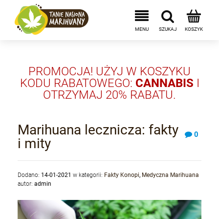
PROMOCJA! UŻYJ W KOSZYKU
KODU RABATOWEGO:
CANNABIS
I
OTRZYMAJ 20% RABATU.
Marihuana lecznicza: fakty
0
i mity
Dodano:
14-01-2021
w kategorii:
Fakty Konopi
,
Medyczna Marihuana
autor:
admin