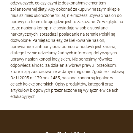
odżywczych, co czy czyni je doskonałym elementem
zbilansowanej diety. Aby dokonać zakupu w naszym sklepie
musisz mieć ukończone 18 lat, nie możesz używać nasion do
uprawy na terenie kraju gdzie jest to zakazane. Ze względu na
to, że nasiona konopi nie posiadają w sobie substancji
narkotycznych, sprzedaż i posiadanie na terenie Polski są
dozwolone. Pamiętać należy, że kiełkowanie nasion,
uprawianie marihuany oraz pomoc w hodowli jest karana,
dlatego też nie udzielamy żadnych informacji dotyczących
uprawy nasion konopi indyjskich. Nie ponosimy również
odpowiedzialności za działania wbrew prawu i przepisom,
które mają zastosowanie w danym regionie. Zgodnie z ustawą
Dz.U.2005 nr 179 poz.1485, nasiona konopi są legalne w
celach kolekcjonerskich. Opisy produktów, kategorii oraz
artykułów blogowych przeznaczone są wyłącznie w celach
edukacyjnych.