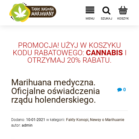
PROMOCJA! UŻYJ W KOSZYKU
KODU RABATOWEGO:
CANNABIS
I
OTRZYMAJ 20% RABATU.
Marihuana medyczna.
Oficjalne oświadczenia
0
rządu holenderskiego.
Dodano:
10-01-2021
w kategorii:
Fakty Konopi
,
Newsy o Marihuanie
autor:
admin