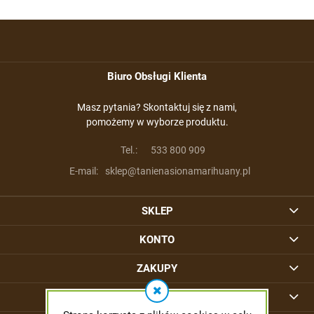
Biuro Obsługi Klienta
Masz pytania? Skontaktuj się z nami,
pomożemy w wyborze produktu.
Tel.:
533 800 909
E-mail:
sklep@tanienasionamarihuany.pl
SKLEP
KONTO
ZAKUPY
INFORMACJE