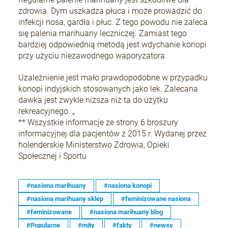
zdrowia. Dym uszkadza płuca i może prowadzić do
infekcji nosa, gardła i płuc. Z tego powodu nie zaleca
się palenia marihuany leczniczej. Zamiast tego
bardziej odpowiednią metodą jest wdychanie konopi
przy użyciu niezawodnego waporyzatora.
Uzależnienie jest mało prawdopodobne w przypadku
konopi indyjskich stosowanych jako lek. Zalecana
dawka jest zwykle niższa niż ta do użytku
rekreacyjnego. „
** Wszystkie informacje ze strony 6 broszury
informacyjnej dla pacjentów z 2015 r. Wydanej przez
holenderskie Ministerstwo Zdrowia, Opieki
Społecznej i Sportu
#nasiona marihuany
#nasiona konopi
#nasiona marihuany sklep
#feminizowane nasiona
#feminizowane
#nasiona marihuany blog
#Popularne
#mity
#fakty
#newsy