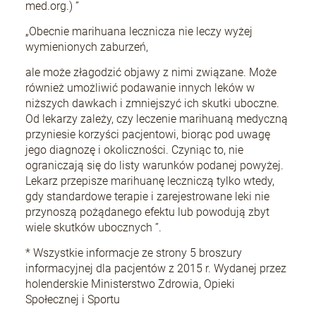
med.org.) ”
„Obecnie marihuana lecznicza nie leczy wyżej
wymienionych zaburzeń,
ale może złagodzić objawy z nimi związane. Może
również umożliwić podawanie innych leków w
niższych dawkach i zmniejszyć ich skutki uboczne.
Od lekarzy zależy, czy leczenie marihuaną medyczną
przyniesie korzyści pacjentowi, biorąc pod uwagę
jego diagnozę i okoliczności. Czyniąc to, nie
ograniczają się do listy warunków podanej powyżej.
Lekarz przepisze marihuanę leczniczą tylko wtedy,
gdy standardowe terapie i zarejestrowane leki nie
przynoszą pożądanego efektu lub powodują zbyt
wiele skutków ubocznych ”.
* Wszystkie informacje ze strony 5 broszury
informacyjnej dla pacjentów z 2015 r. Wydanej przez
holenderskie Ministerstwo Zdrowia, Opieki
Społecznej i Sportu