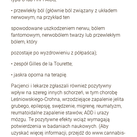
• przewlekły ból (głównie ból związany z układem
nerwowym, na przykład ten
spowodowane uszkodzeniem nerwu, bólem
fantomowym, nerwobólem twarzy lub przewlekłym
bólem, który
pozostaje po wyzdrowieniu z półpaśca);
• zespół Gilles de la Tourette;
• jaskra oporna na terapię.
Pacjenci i lekarze zgłaszali również pozytywny
wpływ na szereg innych schorzeń, w tym chorobę
Leśniowskiego-Crohna, wrzodziejące zapalenie jelita
grubego, epilepsję, swędzenie, migrenę, reumatyzm,
reumatoidalne zapalenie stawów, ADD i urazy
mózgu. Te pozytywne efekty wciąż wymagają
potwierdzenia w badaniach naukowych. (Aby
uzyskać więcej informacji, przejdź do www.cannabis-