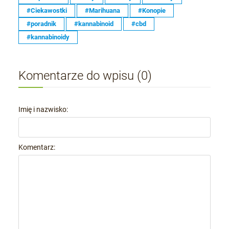
#Ciekawostki
#Marihuana
#Konopie
#poradnik
#kannabinoid
#cbd
#kannabinoidy
Komentarze do wpisu (0)
Imię i nazwisko:
Komentarz: