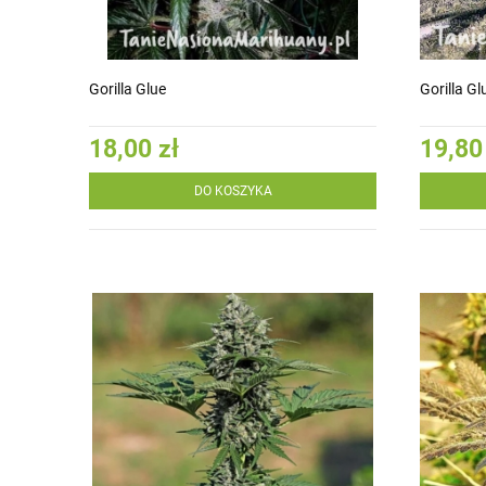
Gorilla Glue
Gorilla Gl
18,00 zł
19,80
DO KOSZYKA