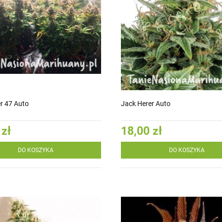
r 47 Auto
Jack Herer Auto
 zł
18,00 zł
DO KOSZYKA
DO KOSZYKA