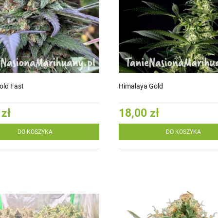
Gold Fast
Himalaya Gold
 zł
18,00 zł
DO KOSZYKA
DO KOSZYKA