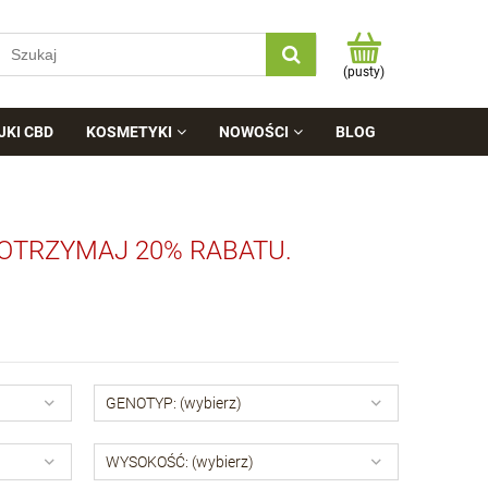
(pusty)
JKI CBD
KOSMETYKI
NOWOŚCI
BLOG
 OTRZYMAJ 20% RABATU.
GENOTYP: (wybierz)
WYSOKOŚĆ: (wybierz)