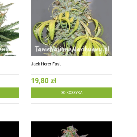
Jack Herer Fast
19,80 zł
DO KOSZYKA