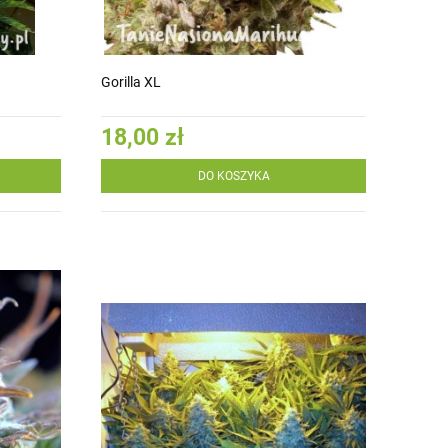
Gorilla XL
18,00 zł
DO KOSZYKA