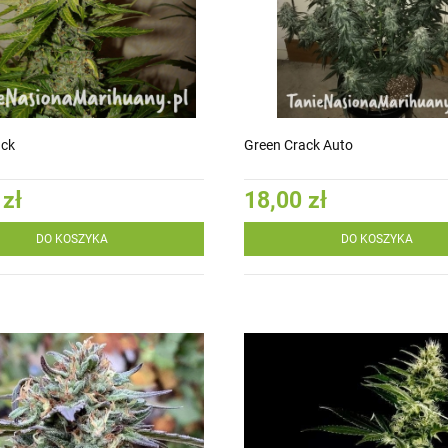
ack
Green Crack Auto
 zł
18,00 zł
DO KOSZYKA
DO KOSZYKA