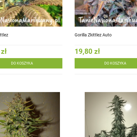
ttlez
Gorilla Zkittlez Auto
 zł
19,80 zł
DO KOSZYKA
DO KOSZYKA