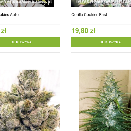
ookies Auto
Gorilla Cookies Fast
 zł
19,80 zł
DO KOSZYKA
DO KOSZYKA