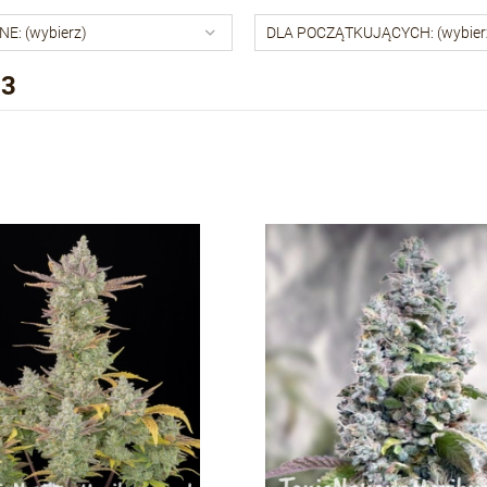
E: (wybierz)
DLA POCZĄTKUJĄCYCH: (wybier
 3