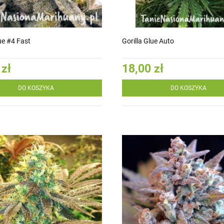
ue #4 Fast
Gorilla Glue Auto
 zł
18,00 zł
DO KOSZYKA
DO KOSZYKA