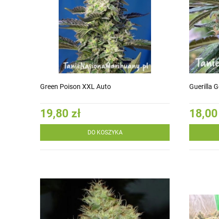
Green Poison XXL Auto
Guerilla 
19,80 zł
18,00
DO KOSZYKA