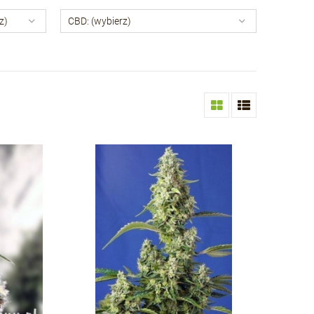
z)
CBD: (wybierz)