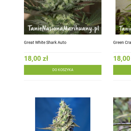
Great White Shark Auto
Green Cr
18,00 zł
18,00
DO KOSZYKA