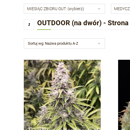
MIESIĄC ZBIORU OUT: (wybierz)
MEDYCZN
OUTDOOR (na dwór) - Strona
Sortuj wg:
Nazwa produktu A-Z