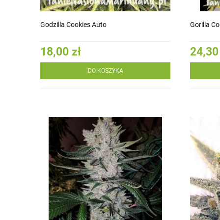
Godzilla Cookies Auto
Gorilla C
18,00 zł
24,30
DO KOSZYKA