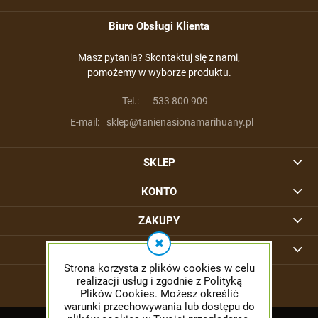
Biuro Obsługi Klienta
Masz pytania? Skontaktuj się z nami,
pomożemy w wyborze produktu.
Tel.:
533 800 909
E-mail:
sklep@tanienasionamarihuany.pl
SKLEP
KONTO
ZAKUPY
INFORMACJE
Strona korzysta z plików cookies w celu
realizacji usług i zgodnie z Polityką
Plików Cookies. Możesz określić
warunki przechowywania lub dostępu do