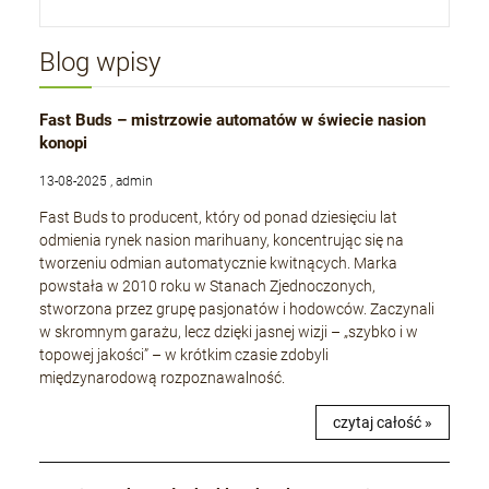
Blog wpisy
Fast Buds – mistrzowie automatów w świecie nasion
konopi
13-08-2025 , admin
Fast Buds to producent, który od ponad dziesięciu lat
odmienia rynek nasion marihuany, koncentrując się na
tworzeniu odmian automatycznie kwitnących. Marka
powstała w 2010 roku w Stanach Zjednoczonych,
stworzona przez grupę pasjonatów i hodowców. Zaczynali
w skromnym garażu, lecz dzięki jasnej wizji – „szybko i w
topowej jakości” – w krótkim czasie zdobyli
międzynarodową rozpoznawalność.
czytaj całość »