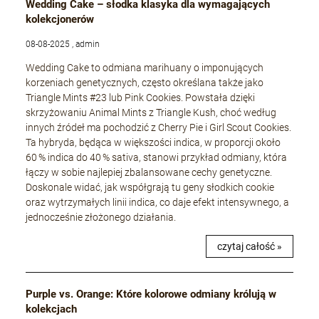
Wedding Cake – słodka klasyka dla wymagających
kolekcjonerów
08-08-2025 , admin
Wedding Cake to odmiana marihuany o imponujących
korzeniach genetycznych, często określana także jako
Triangle Mints #23 lub Pink Cookies. Powstała dzięki
skrzyżowaniu Animal Mints z Triangle Kush, choć według
innych źródeł ma pochodzić z Cherry Pie i Girl Scout Cookies.
Ta hybryda, będąca w większości indica, w proporcji około
60 % indica do 40 % sativa, stanowi przykład odmiany, która
łączy w sobie najlepiej zbalansowane cechy genetyczne.
Doskonale widać, jak współgrają tu geny słodkich cookie
oraz wytrzymałych linii indica, co daje efekt intensywnego, a
jednocześnie złożonego działania.
czytaj całość »
Purple vs. Orange: Które kolorowe odmiany królują w
kolekcjach