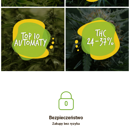
NASIONA MARIHUANY TOP 10 AUTOFLOWERING
MOCNE ODMIANY MARIHUANY THC OD 24 - 37%
KUP TERAZ
KUP TERAZ
Bezpieczeństwo
Zakupy bez ryzyka