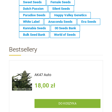
Sweet Seeds
Female Seeds
Dutch Passion
Silent Seeds
Paradise Seeds
Happy Valley Genetics
White Label
Anaconda Seeds
Eva Seeds
Kannabia Seeds
00 Seeds Bank
Bulk Seed Bank
World of Seeds
Bestsellery
AK47 Auto
18,00 zł
DO KOSZYKA