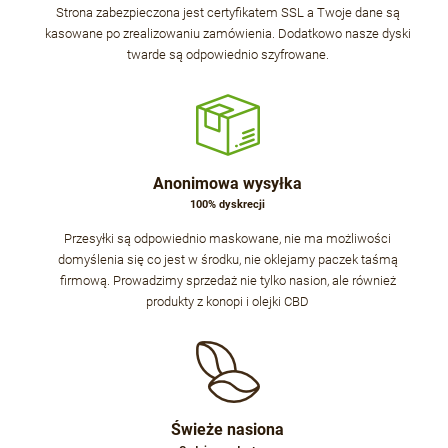
Strona zabezpieczona jest certyfikatem SSL a Twoje dane są
kasowane po zrealizowaniu zamówienia. Dodatkowo nasze dyski
twarde są odpowiednio szyfrowane.
Anonimowa wysyłka
100% dyskrecji
Przesyłki są odpowiednio maskowane, nie ma możliwości
domyślenia się co jest w środku, nie oklejamy paczek taśmą
firmową. Prowadzimy sprzedaż nie tylko nasion, ale również
produkty z konopi i olejki CBD
Świeże nasiona