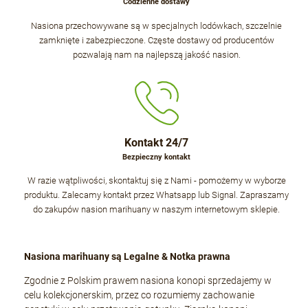
Codzienne dostawy
Nasiona przechowywane są w specjalnych lodówkach, szczelnie
zamknięte i zabezpieczone. Częste dostawy od producentów
pozwalają nam na najlepszą jakość nasion.
Kontakt 24/7
Bezpieczny kontakt
W razie wątpliwości, skontaktuj się z Nami - pomożemy w wyborze
produktu. Zalecamy kontakt przez Whatsapp lub Signal. Zapraszamy
do zakupów nasion marihuany w naszym internetowym sklepie.
Nasiona marihuany są Legalne & Notka prawna
Zgodnie z Polskim prawem nasiona konopi sprzedajemy w
celu kolekcjonerskim, przez co rozumiemy zachowanie