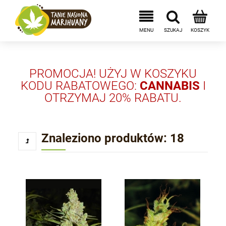
PROMOCJA! UŻYJ W KOSZYKU
KODU RABATOWEGO:
CANNABIS
I
OTRZYMAJ 20% RABATU.
Znaleziono produktów: 18