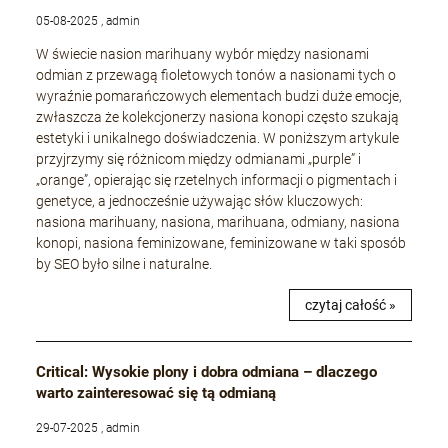
05-08-2025 , admin
W świecie nasion marihuany wybór między nasionami
odmian z przewagą fioletowych tonów a nasionami tych o
wyraźnie pomarańczowych elementach budzi duże emocje,
zwłaszcza że kolekcjonerzy nasiona konopi często szukają
estetyki i unikalnego doświadczenia. W poniższym artykule
przyjrzymy się różnicom między odmianami „purple” i
„orange”, opierając się rzetelnych informacji o pigmentach i
genetyce, a jednocześnie używając słów kluczowych:
nasiona marihuany, nasiona, marihuana, odmiany, nasiona
konopi, nasiona feminizowane, feminizowane w taki sposób
by SEO było silne i naturalne.
czytaj całość »
Critical: Wysokie plony i dobra odmiana – dlaczego
warto zainteresować się tą odmianą
29-07-2025 , admin