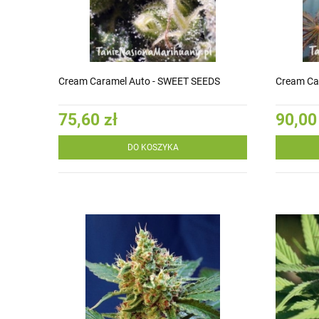
Cream Caramel Auto - SWEET SEEDS
Cream Ca
75,60 zł
90,00
DO KOSZYKA