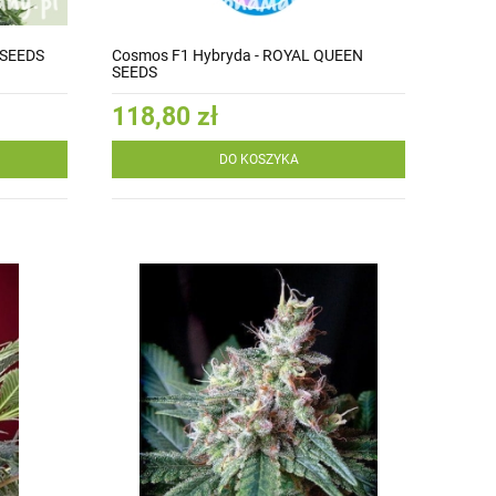
 SEEDS
Cosmos F1 Hybryda - ROYAL QUEEN
SEEDS
118,80 zł
DO KOSZYKA