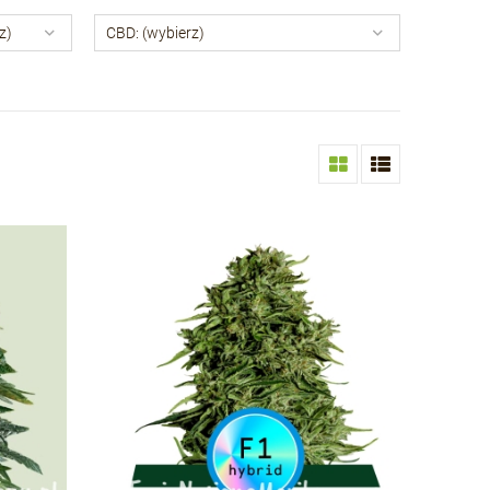
z)
CBD: (wybierz)