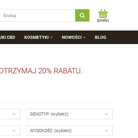
(pusty)
JKI CBD
KOSMETYKI
NOWOŚCI
BLOG
 OTRZYMAJ 20% RABATU.
GENOTYP: (wybierz)
WYSOKOŚĆ: (wybierz)