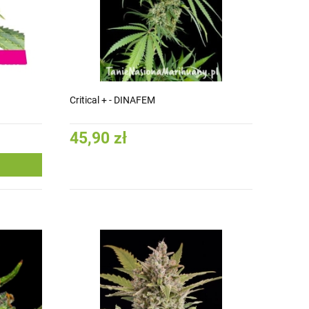
Critical + - DINAFEM
45,90 zł