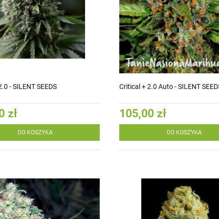
+ 2.0 - SILENT SEEDS
Critical + 2.0 Auto - SILENT SEED
0 zł
105,00 zł
DO KOSZYKA
DO KOSZYKA