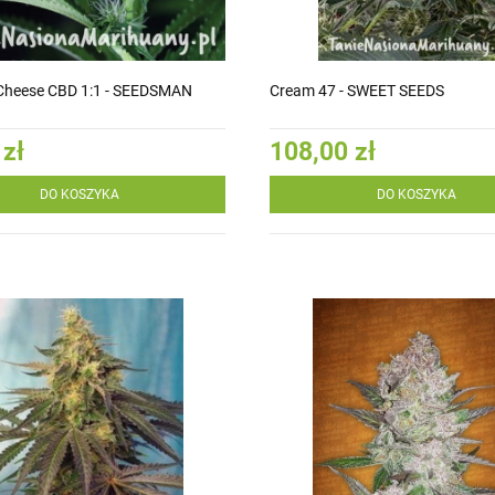
Cheese CBD 1:1 - SEEDSMAN
Cream 47 - SWEET SEEDS
 zł
108,00 zł
DO KOSZYKA
DO KOSZYKA