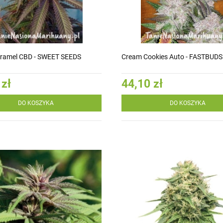
ramel CBD - SWEET SEEDS
Cream Cookies Auto - FASTBUDS
 zł
44,10 zł
DO KOSZYKA
DO KOSZYKA