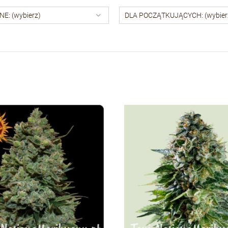
E: (wybierz)
DLA POCZĄTKUJĄCYCH: (wybier