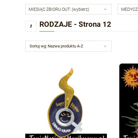
MIESIĄC ZBIORU OUT: (wybierz)
MEDYCZN
RODZAJE - Strona 12
Sortuj wg:
Nazwa produktu A-Z