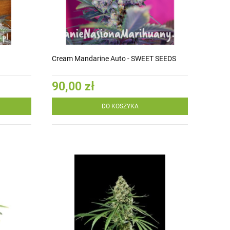
Cream Mandarine Auto - SWEET SEEDS
90,00 zł
DO KOSZYKA