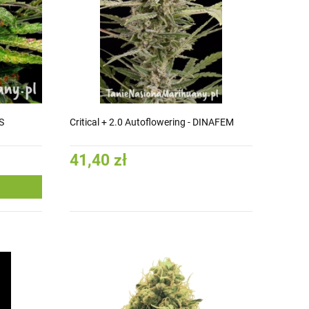
S
Critical + 2.0 Autoflowering - DINAFEM
41,40 zł