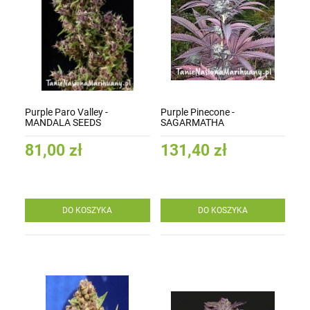
Purple Paro Valley -
Purple Pinecone -
MANDALA SEEDS
SAGARMATHA
81,00 zł
131,40 zł
DO KOSZYKA
DO KOSZYKA