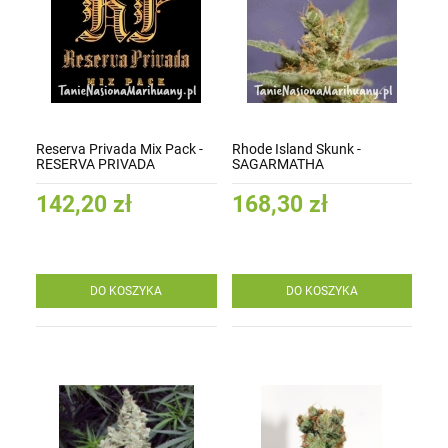
Reserva Privada Mix Pack -
Rhode Island Skunk -
RESERVA PRIVADA
SAGARMATHA
142,20 zł
168,30 zł
DO KOSZYKA
DO KOSZYKA