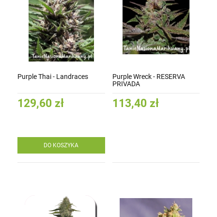
Purple Thai - Landraces
Purple Wreck - RESERVA
PRIVADA
129,60 zł
113,40 zł
DO KOSZYKA