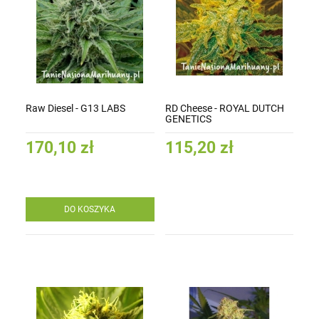
Raw Diesel - G13 LABS
RD Cheese - ROYAL DUTCH
GENETICS
170,10 zł
115,20 zł
DO KOSZYKA