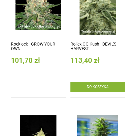
Rocklock - GROW YOUR
Rollex OG Kush - DEVIL'S
OWN
HARVEST
101,70 zł
113,40 zł
DO KOSZYKA