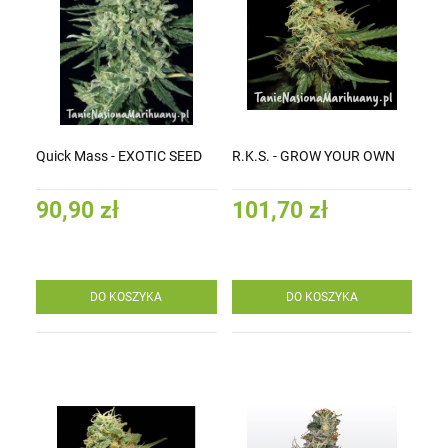
Quick Mass - EXOTIC SEED
R.K.S. - GROW YOUR OWN
90,90 zł
101,70 zł
DO KOSZYKA
DO KOSZYKA