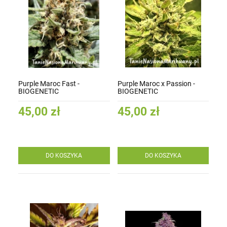
Purple Maroc Fast -
Purple Maroc x Passion -
BIOGENETIC
BIOGENETIC
45,00 zł
45,00 zł
DO KOSZYKA
DO KOSZYKA