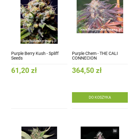
Purple Berry Kush - Spliff
Purple Chem - THE CALI
Seeds
CONNECION
61,20 zł
364,50 zł
DO KOSZYKA