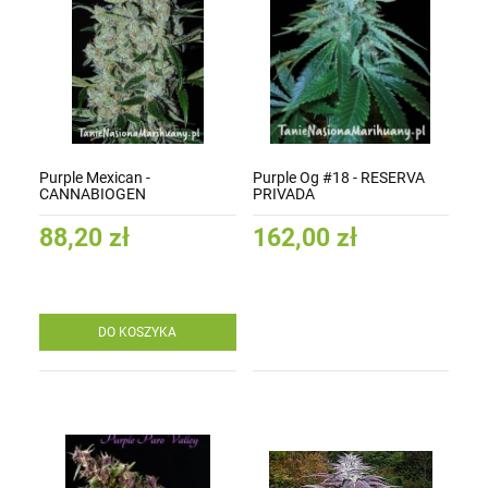
Purple Mexican -
Purple Og #18 - RESERVA
CANNABIOGEN
PRIVADA
88,20 zł
162,00 zł
DO KOSZYKA