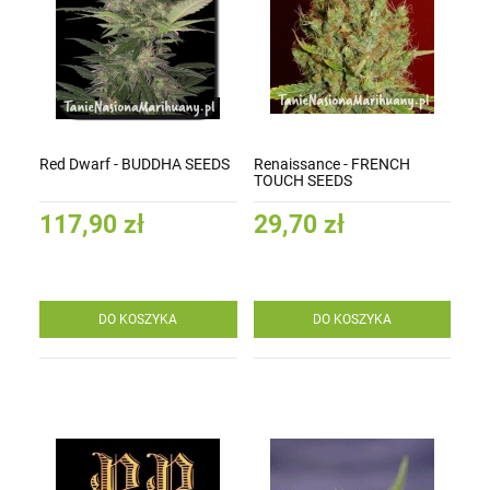
Red Dwarf - BUDDHA SEEDS
Renaissance - FRENCH
TOUCH SEEDS
117,90 zł
29,70 zł
DO KOSZYKA
DO KOSZYKA