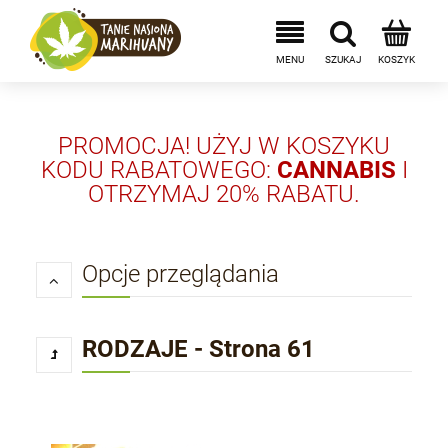
PROMOCJA! UŻYJ W KOSZYKU
KODU RABATOWEGO:
CANNABIS
I
OTRZYMAJ 20% RABATU.
Opcje przeglądania
RODZAJE - Strona 61