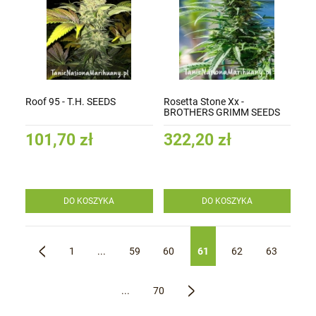
Roof 95 - T.H. SEEDS
Rosetta Stone Xx -
BROTHERS GRIMM SEEDS
101,70 zł
322,20 zł
DO KOSZYKA
DO KOSZYKA
1
...
59
60
61
62
63
«
...
70