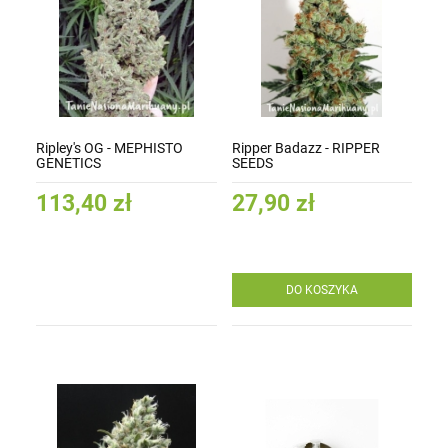
Ripley's OG - MEPHISTO
Ripper Badazz - RIPPER
GENETICS
SEEDS
113,40 zł
27,90 zł
DO KOSZYKA