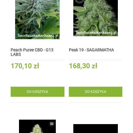
Peach Puree CBD - G13
Peak 19 - SAGARMATHA
LABS
170,10 zł
168,30 zł
DO KOSZYKA
DO KOSZYKA