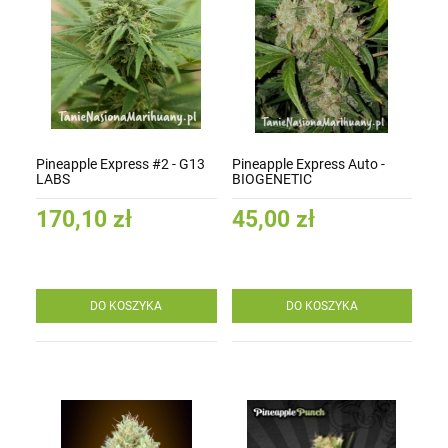
Pineapple Express #2 - G13
Pineapple Express Auto -
LABS
BIOGENETIC
170,10 zł
45,00 zł
DO KOSZYKA
DO KOSZYKA