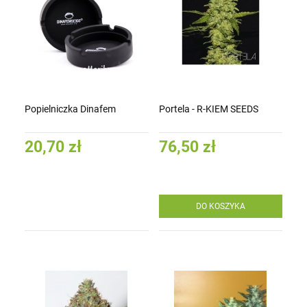
Popielniczka Dinafem
Portela - R-KIEM SEEDS
20,70 zł
76,50 zł
DO KOSZYKA