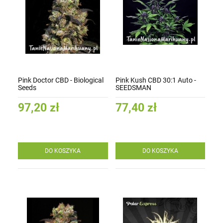
Pink Doctor CBD - Biological
Pink Kush CBD 30:1 Auto -
Seeds
SEEDSMAN
97,20 zł
77,40 zł
DO KOSZYKA
DO KOSZYKA