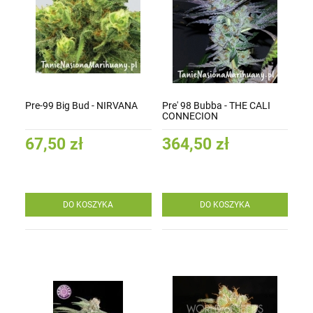
Pre-99 Big Bud - NIRVANA
Pre' 98 Bubba - THE CALI
CONNECION
67,50 zł
364,50 zł
DO KOSZYKA
DO KOSZYKA