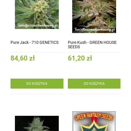
Pure Jack - 710 GENETICS
Pure Kush - GREEN HOUSE
SEEDS
84,60 zł
61,20 zł
DO KOSZYKA
DO KOSZYKA