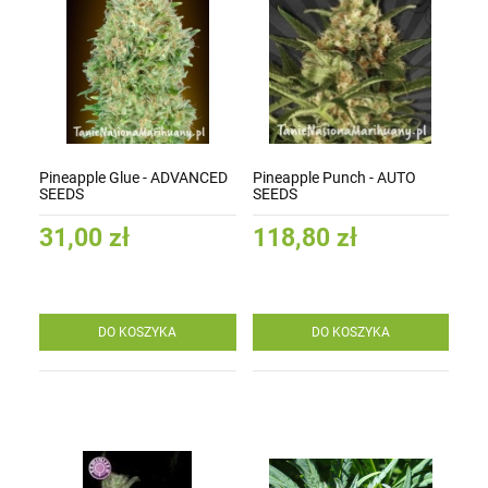
Pineapple Glue - ADVANCED
Pineapple Punch - AUTO
SEEDS
SEEDS
31,00 zł
118,80 zł
DO KOSZYKA
DO KOSZYKA