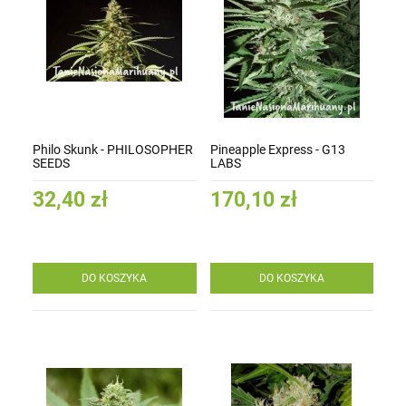
Philo Skunk - PHILOSOPHER
Pineapple Express - G13
SEEDS
LABS
32,40 zł
170,10 zł
DO KOSZYKA
DO KOSZYKA