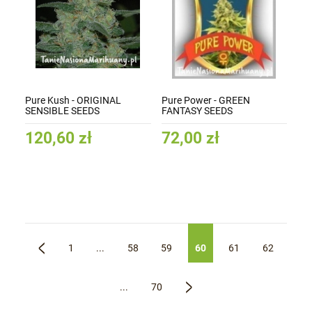
Pure Kush - ORIGINAL
Pure Power - GREEN
SENSIBLE SEEDS
FANTASY SEEDS
120,60 zł
72,00 zł
1
...
58
59
60
61
62
«
...
70