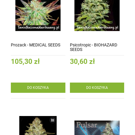
Prozack - MEDICAL SEEDS
Psicotropic - BIOHAZARD
SEEDS
105,30 zł
30,60 zł
DO KOSZYKA
DO KOSZYKA