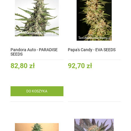
Pandora Auto - PARADISE
Papa's Candy - EVA SEEDS
SEEDS
82,80 zł
92,70 zł
DO KOSZYKA