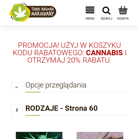
PROMOCJA! UŻYJ W KOSZYKU
KODU RABATOWEGO:
CANNABIS
I
OTRZYMAJ 20% RABATU.
Opcje przeglądania
RODZAJE - Strona 60