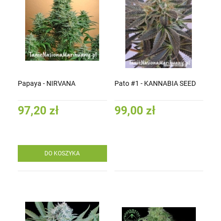
Papaya - NIRVANA
Pato #1 - KANNABIA SEED
97,20 zł
99,00 zł
DO KOSZYKA