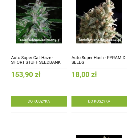
Auto Super Cali Haze -
Auto Super Hash - PYRAMID
SHORT STUFF SEEDBANK
SEEDS
153,90 zł
18,00 zł
DO KOSZYKA
DO KOSZYKA