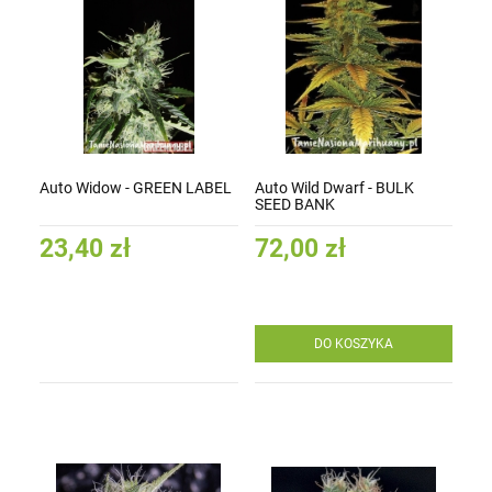
Auto Widow - GREEN LABEL
Auto Wild Dwarf - BULK
SEED BANK
23,40 zł
72,00 zł
DO KOSZYKA