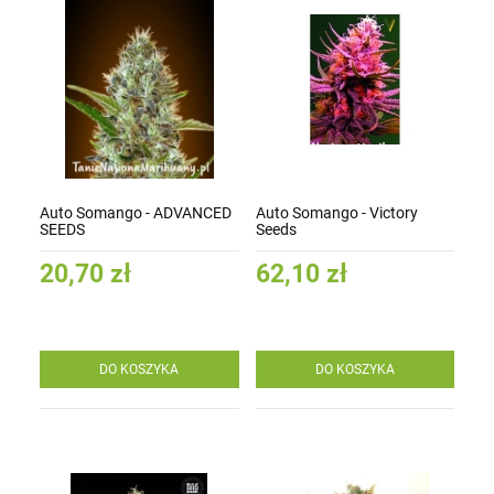
Auto Somango - ADVANCED
Auto Somango - Victory
SEEDS
Seeds
20,70 zł
62,10 zł
DO KOSZYKA
DO KOSZYKA