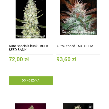
Auto Special Skunk - BULK
Auto Stoned - AUTOFEM
SEED BANK
72,00 zł
93,60 zł
DO KOSZYKA