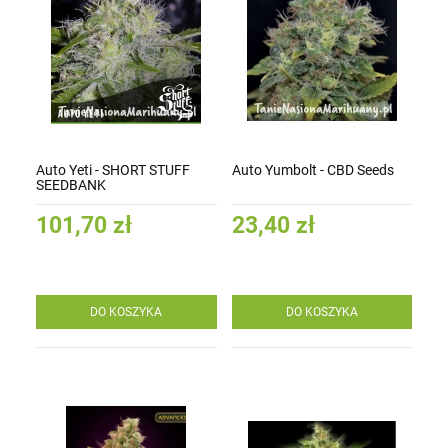
Auto Yeti - SHORT STUFF
Auto Yumbolt - CBD Seeds
SEEDBANK
101,70 zł
23,40 zł
DO KOSZYKA
DO KOSZYKA