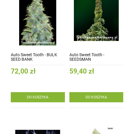
Auto Sweet Tooth - BULK
Auto Sweet Tooth -
SEED BANK
SEEDSMAN
72,00 zł
59,40 zł
DO KOSZYKA
DO KOSZYKA