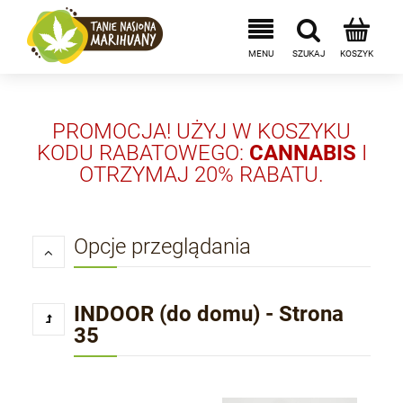
PROMOCJA! UŻYJ W KOSZYKU
KODU RABATOWEGO:
CANNABIS
I
OTRZYMAJ 20% RABATU.
Opcje przeglądania
INDOOR (do domu) - Strona
35