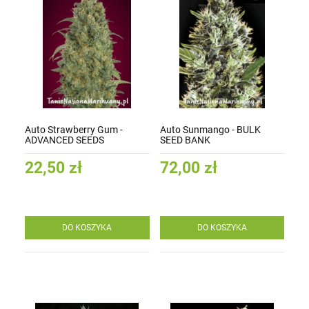
Auto Strawberry Gum -
Auto Sunmango - BULK
ADVANCED SEEDS
SEED BANK
22,50 zł
72,00 zł
DO KOSZYKA
DO KOSZYKA